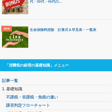
代・30代・40代の…
生命保険料控除 計算式＆早見表・一覧表
「消費税の経理の基礎知識」メニュー
記事一覧
1. 基礎知識
不課税・非課税・免税の違い
課否判定フローチャート