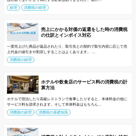
経理
消費税の経理
売上にかかる対価の返還をした時の消費税
の仕訳とインボイス対応
一度売上げた商品が返品されたり、取引先との契約で取引内容に応じて売
上代金の値引きや割戻しすることはよくあります。 …
消費税の経理
ホテルや飲食店のサービス料の消費税の計
算方法
ホテルで宿泊したり高級レストランで食事したりすると、本体料金の他に
サービス料を請求されます。そして本体料金はもちろん…
消費税の経理
消費税の基礎知識