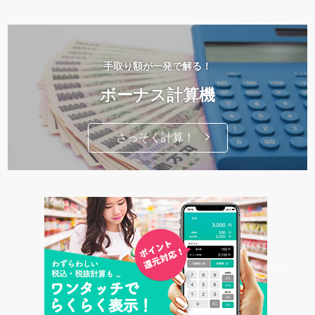
手取り額が一発で解る！
ボーナス計算機
さっそく計算！