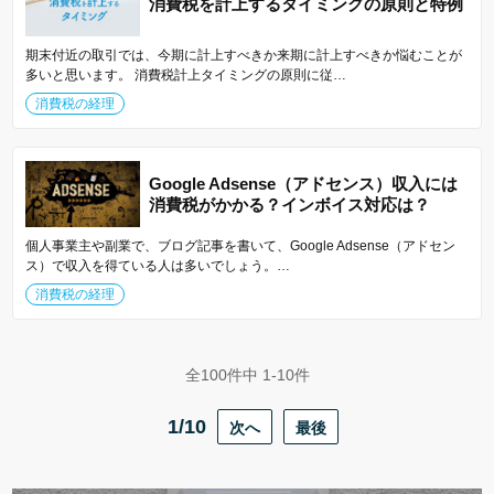
消費税を計上するタイミングの原則と特例
期末付近の取引では、今期に計上すべきか来期に計上すべきか悩むことが
多いと思います。 消費税計上タイミングの原則に従…
消費税の経理
Google Adsense（アドセンス）収入には
消費税がかかる？インボイス対応は？
個人事業主や副業で、ブログ記事を書いて、Google Adsense（アドセン
ス）で収入を得ている人は多いでしょう。…
消費税の経理
全100件中 1-10件
1/10
次へ
最後