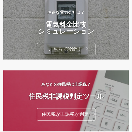
お得な電力会社は？
電気料金比較
シミュレーション
こちらで診断！
あなたの住民税は非課税？
住民税非課税判定ツール
住民税が非課税か判定