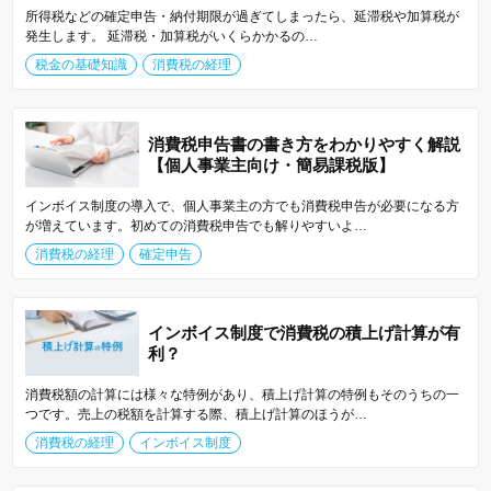
所得税などの確定申告・納付期限が過ぎてしまったら、延滞税や加算税が
発生します。 延滞税・加算税がいくらかかるの…
税金の基礎知識
消費税の経理
消費税申告書の書き方をわかりやすく解説
【個人事業主向け・簡易課税版】
インボイス制度の導入で、個人事業主の方でも消費税申告が必要になる方
が増えています。初めての消費税申告でも解りやすいよ…
消費税の経理
確定申告
インボイス制度で消費税の積上げ計算が有
利？
消費税額の計算には様々な特例があり、積上げ計算の特例もそのうちの一
つです。売上の税額を計算する際、積上げ計算のほうが…
消費税の経理
インボイス制度