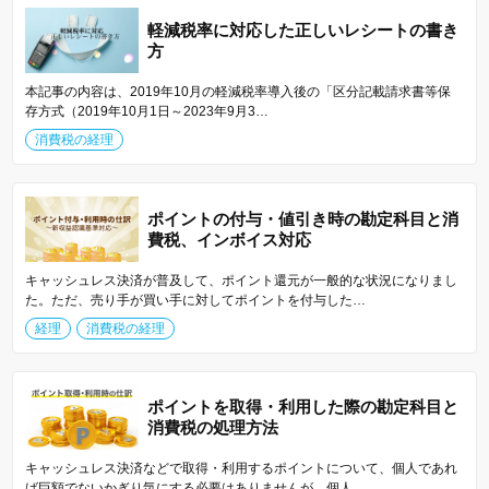
軽減税率に対応した正しいレシートの書き
方
本記事の内容は、2019年10月の軽減税率導入後の「区分記載請求書等保
存方式（2019年10月1日～2023年9月3…
消費税の経理
ポイントの付与・値引き時の勘定科目と消
費税、インボイス対応
キャッシュレス決済が普及して、ポイント還元が一般的な状況になりまし
た。ただ、売り手が買い手に対してポイントを付与した…
経理
消費税の経理
ポイントを取得・利用した際の勘定科目と
消費税の処理方法
キャッシュレス決済などで取得・利用するポイントについて、個人であれ
ば巨額でないかぎり気にする必要はありませんが、個人…