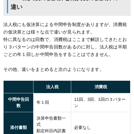
違い
法人税にも仮決算による中間申告制度がありますが、消費税
の仮決算とは様々な点で違いが見られます。
特に異なるのは回数で、消費税はここまで解説してきたとお
り３パターンの中間申告回数があるのに対し、法人税は半期
ごとの年１回しか中間申告をすることはできません。
その他、違いをまとめると次のようになります。
法人税
消費税
中間申告回
11回、3回、1回の３パター
年１回
数
ン
決算申告書類一
式
添付書類
必要なし
勘定科目内訳書