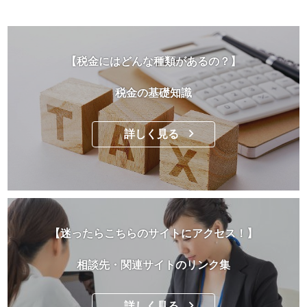
【税金にはどんな種類があるの？】
税金の基礎知識
詳しく見る
【迷ったらこちらのサイトにアクセス！】
相談先・関連サイトのリンク集
詳しく見る