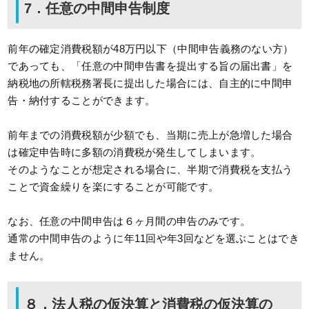
7．任意の中間申告制度
前年の確定消費税額が48万円以下（中間申告義務のない方）
であっても、「任意の中間申告書を提出する旨の届出書」を
納税地の所轄税務署長に提出した場合には、自主的に中間申
告・納付することができます。
前年までの消費税額が少額でも、当期に売上が急増した場合
は確定申告時に多額の消費税が発生してしまいます。
そのようなことが想定される場合に、半期で消費税を支払う
ことで資金繰りを楽にすることが可能です。
なお、任意の中間申告は６ヶ月間の申告のみです。
通常の中間申告のように年11回や年3回などを選ぶことはでき
ません。
８．法人税の仮決算と消費税の仮決算の