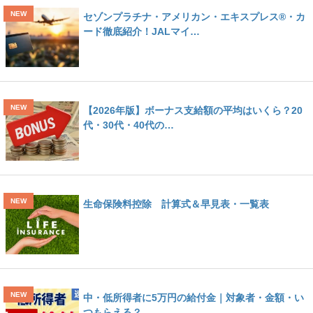
セゾンプラチナ・アメリカン・エキスプレス®・カ
ード徹底紹介！JALマイ…
【2026年版】ボーナス支給額の平均はいくら？20
代・30代・40代の…
生命保険料控除 計算式＆早見表・一覧表
中・低所得者に5万円の給付金｜対象者・金額・い
つもらえる？