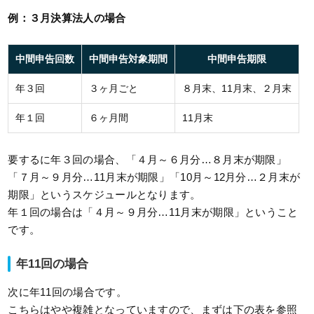
例：３月決算法人の場合
中間申告回数
中間申告対象期間
中間申告期限
年３回
３ヶ月ごと
８月末、11月末、２月末
年１回
６ヶ月間
11月末
要するに年３回の場合、「４月～６月分…８月末が期限」
「７月～９月分…11月末が期限」「10月～12月分…２月末が
期限」というスケジュールとなります。
年１回の場合は「４月～９月分…11月末が期限」ということ
です。
年11回の場合
次に年11回の場合です。
こちらはやや複雑となっていますので、まずは下の表を参照