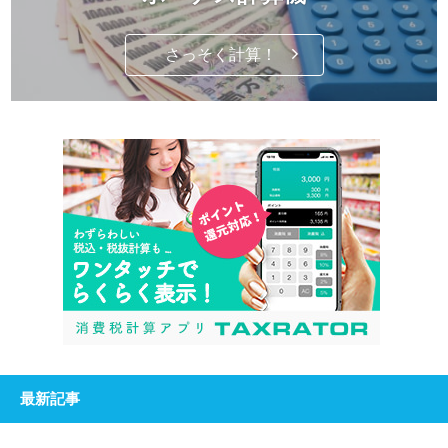
さっそく計算！
最新記事