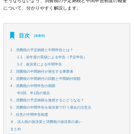
そうならないよう、消費税の予定納税と中間申告制度の概要
について、分かりやすく解説します。
目次
[
非表示
]
1．消費税の予定納税と中間申告とは？
1-1．前年度の実績による申告（予定申告）
1-2．仮決算による中間申告
2．消費税の中間納付が発生する事業者
3．消費税の中間納付の回数と中間納付税額
4．消費税の中間申告の期限
年3回、年1回の場合
5．消費税の予定納税を無視するとどうなる？
6．消費税の中間申告を仮決算で行う場合の注意点
7．任意の中間申告制度
８．法人税の仮決算と消費税の仮決算の違い
まとめ