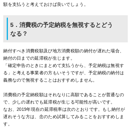
額を支払うと考えておけば良いでしょう。
5．消費税の予定納税を無視するとどう
なる？
納付すべき消費税額及び地方消費税額の納付が遅れた場合、
納付の日までの延滞税が生じます。
「確定申告のときにまとめて支払うから、予定納税は無視す
る」と考える事業者の方もいそうですが、予定納税の納付は
義務なので無視することはおすすめしません。
消費税の予定納税額はそれなりに高額であることが普通なの
で、少しの遅れでも延滞税が生じる可能性が高いです。
なお、2019年現在の延滞税率は次のとおりです。もし納付が
遅れそうな方は、念のため試算してみることをおすすめしま
す。