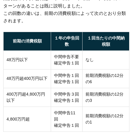
ターンがあることは既に説明しました。
この回数の違いは、前期の消費税額によって次のとおり分類
されます。
１年の申告回
１回当たりの中間納
前期の消費税額
数
税額
中間申告不要
48万円以下
なし
確定申告１回
中間申告１回
前期消費税額の12分
48万円超400万円以下
確定申告１回
の6
400万円超4,800万円
中間申告３回
前期消費税額の12分
以下
確定申告１回
の3
中間申告11
前期消費税額の12分
4,800万円超
回
の1
確定申告１回