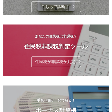
こちらで診断！
あなたの住民税は非課税？
住民税非課税判定ツール
住民税が非課税か判定
手取り額が一発で解る！
ボーナス計算機