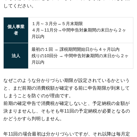
してください。
１月～３月分→５月末期限
個人事業
４月～11月分→中間申告対象期間の末日から２ヶ
者
月以内
最初の１回 → 課税期間開始日から４ヶ月以内
法人
残りの10回分 → 中間申告対象期間の末日から２ヶ
月以内
なぜこのような分かりづらい期限が設定されているかという
と、まだ前期の消費税額が確定する前に申告期限が到来して
しまうことを防ぐのが理由です。
前期の確定申告で消費税が確定しないと、予定納税の金額が
決まりませんし、そもそも年11回の予定納税が必要となるの
かどうかすら判明しません。
年11回の場合最初は分かりづらいですが、それ以降は毎月定