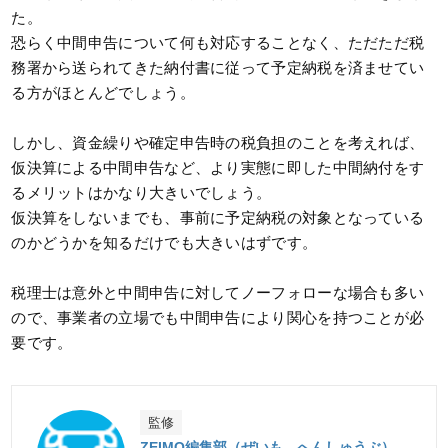
た。
恐らく中間申告について何も対応することなく、ただただ税
務署から送られてきた納付書に従って予定納税を済ませてい
る方がほとんどでしょう。
しかし、資金繰りや確定申告時の税負担のことを考えれば、
仮決算による中間申告など、より実態に即した中間納付をす
るメリットはかなり大きいでしょう。
仮決算をしないまでも、事前に予定納税の対象となっている
のかどうかを知るだけでも大きいはずです。
税理士は意外と中間申告に対してノーフォローな場合も多い
ので、事業者の立場でも中間申告により関心を持つことが必
要です。
監修
ZEIMO編集部（ぜいも へんしゅうぶ）