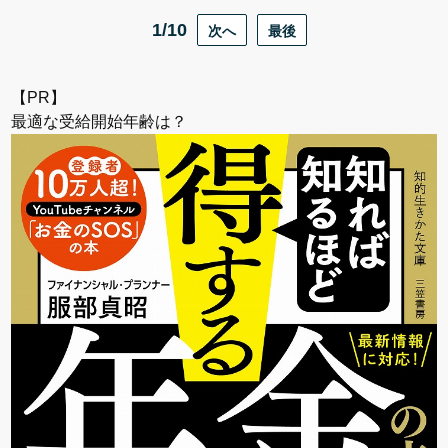
1/10
次へ
最後
【PR】
最適な受給開始年齢は？