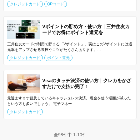
クレジットカード
QRコード
Vポイントの貯め方・使い方｜三井住友カ
ードでお得にポイント還元を
三井住友カードの利用で貯まる「Vポイント」。実はこのVポイントには還
元率をアップさせる裏技やコツがたくさんあります。…
クレジットカード
ポイント還元
Visaのタッチ決済の使い方｜クレカをかざ
すだけで支払い完了！
最近ますます普及しているキャッシュレス決済。現金を使う場面が減った
という方も多いでしょう。 電子マネー…
クレジットカード
全98件中 1-10件