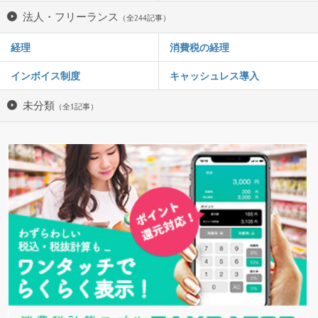
法人・フリーランス
（全244記事）
経理
消費税の経理
インボイス制度
キャッシュレス導入
未分類
（全1記事）