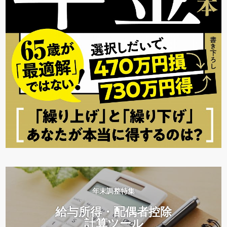
年末調整特集
給与所得・配偶者控除
計算ツール