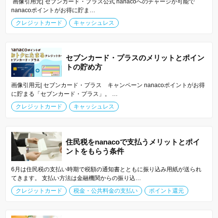
画像引用元| セブンカード・プラス公式 nanacoへのチャージが可能で
nanacoポイントがお得に貯ま…
クレジットカード
キャッシュレス
セブンカード・プラスのメリットとポイン
トの貯め方
画像引用元| セブンカード・プラス キャンペーン nanacoポイントがお得
に貯まる「セブンカード・プラス」。 …
クレジットカード
キャッシュレス
住民税をnanacoで支払うメリットとポイ
ントをもらう条件
6月は住民税の支払い時期で税額の通知書とともに振り込み用紙が送られ
てきます。 支払い方法は金融機関からの振り込…
クレジットカード
税金・公共料金の支払い
ポイント還元