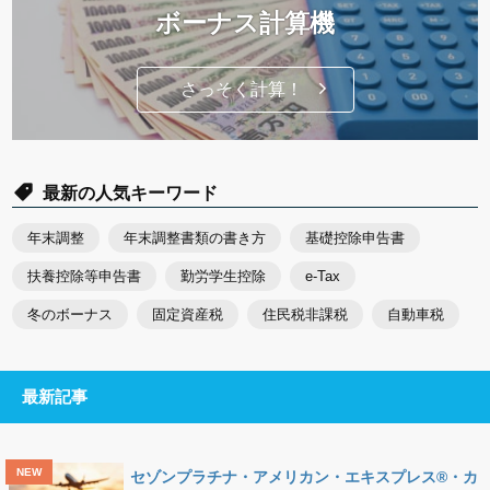
ボーナス計算機
さっそく計算！
最新の人気キーワード
年末調整
年末調整書類の書き方
基礎控除申告書
扶養控除等申告書
勤労学生控除
e-Tax
冬のボーナス
固定資産税
住民税非課税
自動車税
最新記事
セゾンプラチナ・アメリカン・エキスプレス®・カ