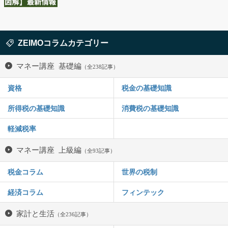
ZEIMOコラムカテゴリー
マネー講座 基礎編
（全238記事）
資格
税金の基礎知識
所得税の基礎知識
消費税の基礎知識
軽減税率
マネー講座 上級編
（全93記事）
税金コラム
世界の税制
経済コラム
フィンテック
家計と生活
（全236記事）