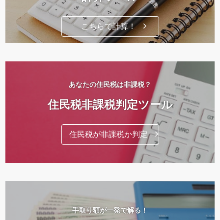
こちらで計算！
あなたの住民税は非課税？
住民税非課税判定ツール
住民税が非課税か判定
手取り額が一発で解る！