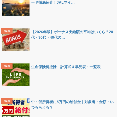
ード徹底紹介！JALマイ…
【2026年版】ボーナス支給額の平均はいくら？20
代・30代・40代の…
生命保険料控除 計算式＆早見表・一覧表
中・低所得者に5万円の給付金｜対象者・金額・い
つもらえる？