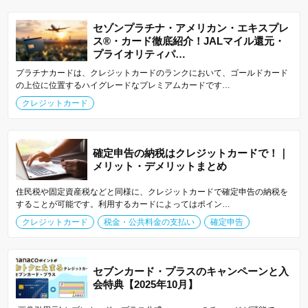
セゾンプラチナ・アメリカン・エキスプレ
ス®・カード徹底紹介！JALマイル還元・
プライオリティパ…
プラチナカードは、クレジットカードのランクにおいて、ゴールドカード
の上位に位置するハイグレードなプレミアムカードです…
クレジットカード
確定申告の納税はクレジットカードで！｜
メリット・デメリットまとめ
住民税や固定資産税などと同様に、クレジットカードで確定申告の納税を
することが可能です。利用するカードによってはポイン…
クレジットカード
税金・公共料金の支払い
確定申告
セブンカード・プラスのキャンペーンと入
会特典【2025年10月】