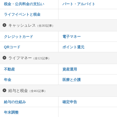
税金・公共料金の支払い
パート・アルバイト
ライフイベントと税金
キャッシュレス
（全283記事）
クレジットカード
電子マネー
QRコード
ポイント還元
ライフマネー
（全121記事）
不動産
資産運用
年金
医療と介護
給与と税金
（全461記事）
給与の仕組み
確定申告
年末調整