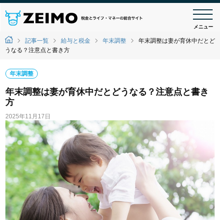
メニュー
記事一覧
給与と税金
年末調整
年末調整は妻が育休中だとど
うなる？注意点と書き方
年末調整
年末調整は妻が育休中だとどうなる？注意点と書き
方
2025年11月17日