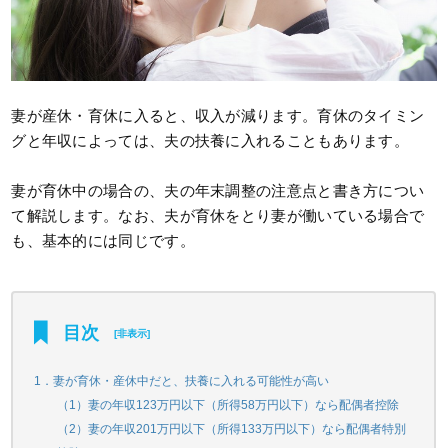
妻が産休・育休に入ると、収入が減ります。育休のタイミン
グと年収によっては、夫の扶養に入れることもあります。
妻が育休中の場合の、夫の年末調整の注意点と書き方につい
て解説します。なお、夫が育休をとり妻が働いている場合で
も、基本的には同じです。
目次
[
非表示
]
1．妻が育休・産休中だと、扶養に入れる可能性が高い
（1）妻の年収123万円以下（所得58万円以下）なら配偶者控除
（2）妻の年収201万円以下（所得133万円以下）なら配偶者特別