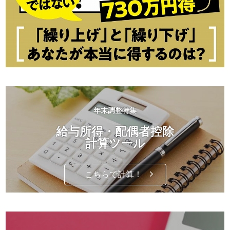
年末調整特集
給与所得・配偶者控除
計算ツール
こちらで計算！