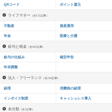
QRコード
ポイント還元
ライフマネー
（全121記事）
不動産
資産運用
年金
医療と介護
給与と税金
（全461記事）
給与の仕組み
確定申告
年末調整
法人・フリーランス
（全244記事）
経理
消費税の経理
インボイス制度
キャッシュレス導入
未分類
（全1記事）