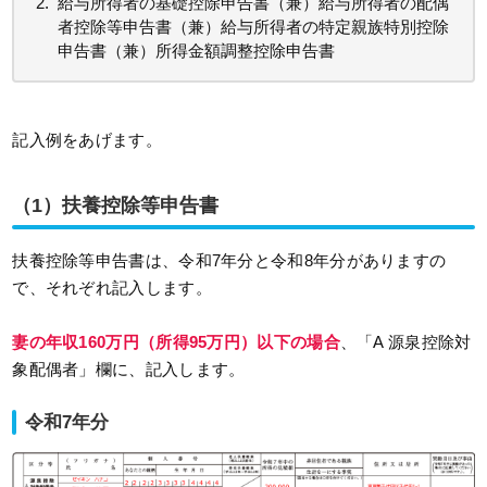
給与所得者の基礎控除申告書（兼）給与所得者の配偶
者控除等申告書（兼）給与所得者の特定親族特別控除
申告書（兼）所得金額調整控除申告書
記入例をあげます。
（1）扶養控除等申告書
扶養控除等申告書は、令和7年分と令和8年分がありますの
で、それぞれ記入します。
妻の年収160万円（所得95万円）以下の場合
、「A 源泉控除対
象配偶者」欄に、記入します。
令和7年分