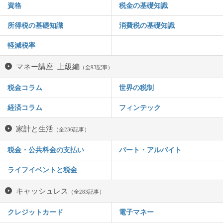
資格
税金の基礎知識
所得税の基礎知識
消費税の基礎知識
軽減税率
マネー講座 上級編
（全93記事）
税金コラム
世界の税制
経済コラム
フィンテック
家計と生活
（全236記事）
税金・公共料金の支払い
パート・アルバイト
ライフイベントと税金
キャッシュレス
（全283記事）
クレジットカード
電子マネー