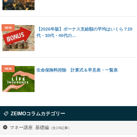
【2026年版】ボーナス支給額の平均はいくら？20
代・30代・40代の…
生命保険料控除 計算式＆早見表・一覧表
ZEIMOコラムカテゴリー
マネー講座 基礎編
（全238記事）