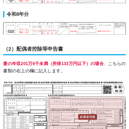
令和8年分
（2）配偶者控除等申告書
妻の年収201万6千未満（所得133万円以下）の場合
、こちらの
書類の右上の欄に記入します。