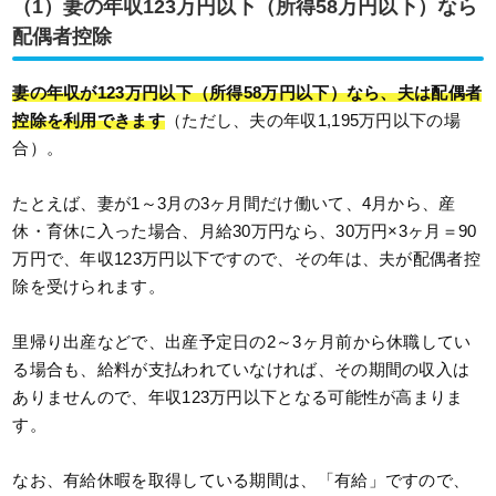
（1）妻の年収123万円以下（所得58万円以下）なら
配偶者控除
妻の年収が123万円以下（所得58万円以下）なら、夫は配偶者
控除を利用できます
（ただし、夫の年収1,195万円以下の場
合）。
たとえば、妻が1～3月の3ヶ月間だけ働いて、4月から、産
休・育休に入った場合、月給30万円なら、30万円×3ヶ月＝90
万円で、年収123万円以下ですので、その年は、夫が配偶者控
除を受けられます。
里帰り出産などで、出産予定日の2～3ヶ月前から休職してい
る場合も、給料が支払われていなければ、その期間の収入は
ありませんので、年収123万円以下となる可能性が高まりま
す。
なお、有給休暇を取得している期間は、「有給」ですので、