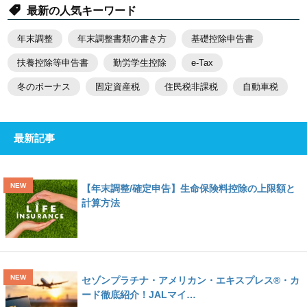
最新の人気キーワード
年末調整
年末調整書類の書き方
基礎控除申告書
扶養控除等申告書
勤労学生控除
e-Tax
冬のボーナス
固定資産税
住民税非課税
自動車税
最新記事
【年末調整/確定申告】生命保険料控除の上限額と
計算方法
セゾンプラチナ・アメリカン・エキスプレス®・カ
ード徹底紹介！JALマイ…