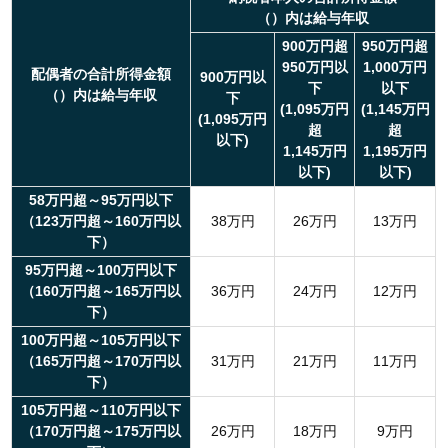
（）内は給与年収
900万円超
950万円超
950万円以
1,000万円
配偶者の合計所得金額
900万円以
下
以下
（）内は給与年収
下
(1,095万円
(1,145万円
(1,095万円
超
超
以下)
1,145万円
1,195万円
以下)
以下)
58万円超～95万円以下
（123万円超～160万円以
38万円
26万円
13万円
下）
95万円超～100万円以下
（160万円超～165万円以
36万円
24万円
12万円
下）
100万円超～105万円以下
（165万円超～170万円以
31万円
21万円
11万円
下）
105万円超～110万円以下
（170万円超～175万円以
26万円
18万円
9万円