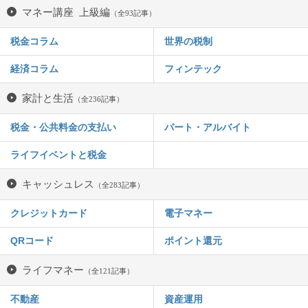
マネー講座 上級編
（全93記事）
税金コラム
世界の税制
経済コラム
フィンテック
家計と生活
（全236記事）
税金・公共料金の支払い
パート・アルバイト
ライフイベントと税金
キャッシュレス
（全283記事）
クレジットカード
電子マネー
QRコード
ポイント還元
ライフマネー
（全121記事）
不動産
資産運用