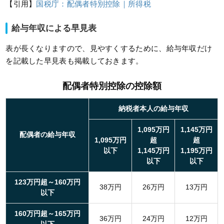
【引用】
国税庁：配偶者特別控除｜所得税
給与年収による早見表
表が長くなりますので、見やすくするために、給与年収だけ
を記載した早見表も掲載しておきます。
配偶者特別控除の控除額
納税者本人の給与年収
1,095万円
1,145万円
配偶者の給与年収
1,095万円
超
超
以下
1,145万円
1,195万円
以下
以下
123万円超～160万円
38万円
26万円
13万円
以下
160万円超～165万円
36万円
24万円
12万円