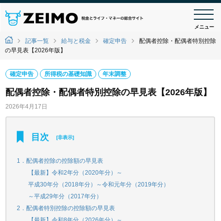
メニュー
記事一覧
給与と税金
確定申告
配偶者控除・配偶者特別控除
の早見表【2026年版】
確定申告
所得税の基礎知識
年末調整
配偶者控除・配偶者特別控除の早見表【2026年版】
2026年4月17日
目次
[
非表示
]
1．配偶者控除の控除額の早見表
【最新】令和2年分（2020年分）～
平成30年分（2018年分）～令和元年分（2019年分）
～平成29年分（2017年分）
2．配偶者特別控除の控除額の早見表
【最新】令和8年分（2026年分）～