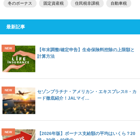
冬のボーナス
固定資産税
住民税非課税
自動車税
最新記事
【年末調整/確定申告】生命保険料控除の上限額と
計算方法
セゾンプラチナ・アメリカン・エキスプレス®・カ
ード徹底紹介！JALマイ…
【2026年版】ボーナス支給額の平均はいくら？20
代・30代・40代の…