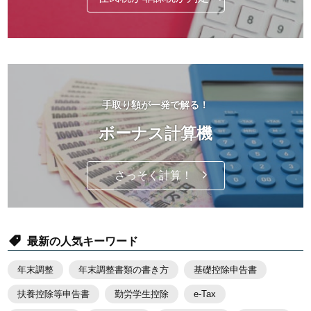
手取り額が一発で解る！
ボーナス計算機
さっそく計算！
最新の人気キーワード
年末調整
年末調整書類の書き方
基礎控除申告書
扶養控除等申告書
勤労学生控除
e-Tax