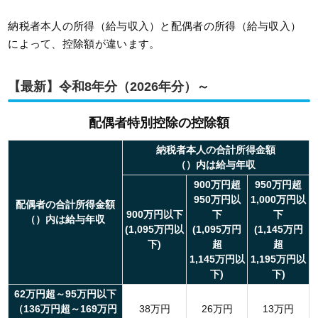
納税者本人の所得（給与収入）と配偶者の所得（給与収入）
によって、控除額が違います。
【最新】令和8年分（2026年分）～
配偶者特別控除の控除額
納税者本人の合計所得金額
（）内は給与年収
900万円超
950万円超
950万円以
1,000万円以
配偶者の合計所得金額
900万円以下
下
下
（）内は給与年収
(1,095万円以
(1,095万円
(1,145万円
下)
超
超
1,145万円以
1,195万円以
下)
下)
62万円超～95万円以下
（136万円超～169万円
38万円
26万円
13万円