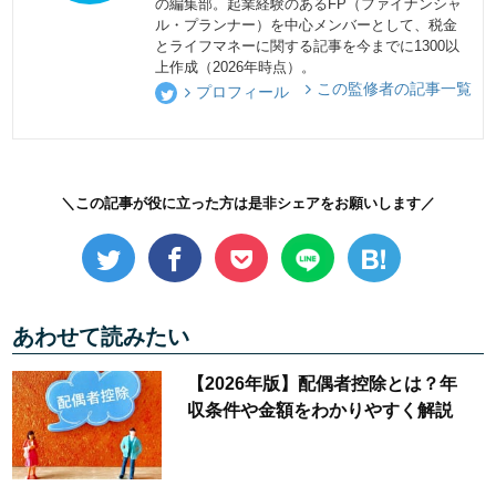
の編集部。起業経験のあるFP（ファイナンシャ
ル・プランナー）を中心メンバーとして、税金
とライフマネーに関する記事を今までに1300以
上作成（2026年時点）。
この監修者の記事一覧
プロフィール
＼この記事が役に立った方は是非シェアをお願いします／
あわせて読みたい
【2026年版】配偶者控除とは？年
収条件や金額をわかりやすく解説