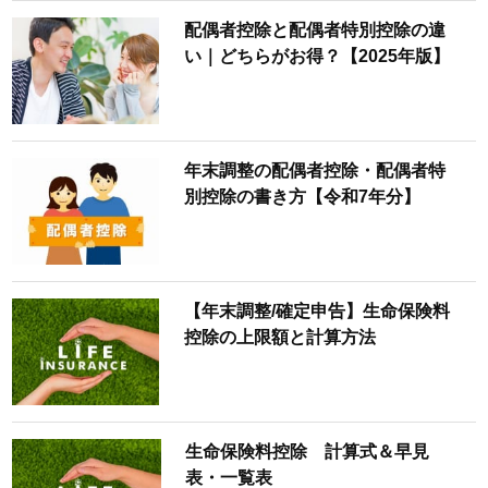
配偶者控除と配偶者特別控除の違
い｜どちらがお得？【2025年版】
年末調整の配偶者控除・配偶者特
別控除の書き方【令和7年分】
【年末調整/確定申告】生命保険料
控除の上限額と計算方法
生命保険料控除 計算式＆早見
表・一覧表