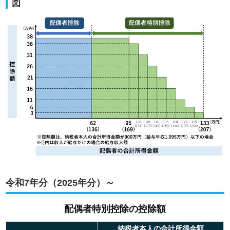
図
令和7年分（2025年分）～
配偶者特別控除の控除額
納税者本人の合計所得金額