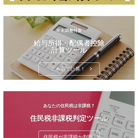
年末調整特集
給与所得・配偶者控除
計算ツール
こちらで計算！
あなたの住民税は非課税？
住民税非課税判定ツール
住民税が非課税か判定