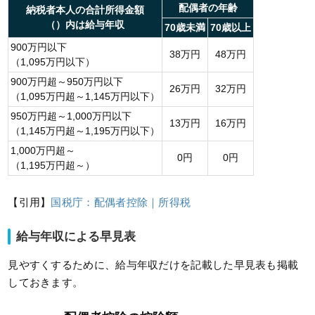
配偶者の年齢
納税者本人の合計所得金額
（）内は給与年収
70歳未満
70歳以上
900万円以下
38万円
48万円
（1,095万円以下）
900万円超～950万円以下
26万円
32万円
（1,095万円超～1,145万円以下）
950万円超～1,000万円以下
13万円
16万円
（1,145万円超～1,195万円以下）
1,000万円超～
0円
0円
（1,195万円超～）
【引用】
国税庁：配偶者控除｜所得税
給与年収による早見表
見やすくするために、給与年収だけを記載した早見表も掲載
しておきます。