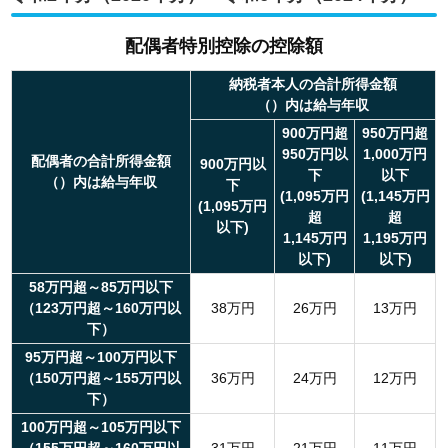
配偶者特別控除の控除額
納税者本人の合計所得金額
（）内は給与年収
900万円超
950万円超
950万円以
1,000万円
配偶者の合計所得金額
900万円以
下
以下
（）内は給与年収
下
(1,095万円
(1,145万円
(1,095万円
超
超
以下)
1,145万円
1,195万円
以下)
以下)
58万円超～85万円以下
（123万円超～160万円以
38万円
26万円
13万円
下）
95万円超～100万円以下
（150万円超～155万円以
36万円
24万円
12万円
下）
100万円超～105万円以下