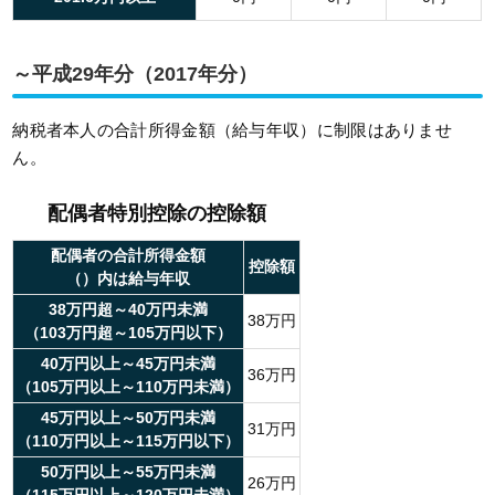
～平成29年分（2017年分）
納税者本人の合計所得金額（給与年収）に制限はありませ
ん。
配偶者特別控除の控除額
配偶者の合計所得金額
控除額
（）内は給与年収
38万円超～40万円未満
38万円
（103万円超～105万円以下）
40万円以上～45万円未満
36万円
（105万円以上～110万円未満）
45万円以上～50万円未満
31万円
（110万円以上～115万円以下）
50万円以上～55万円未満
26万円