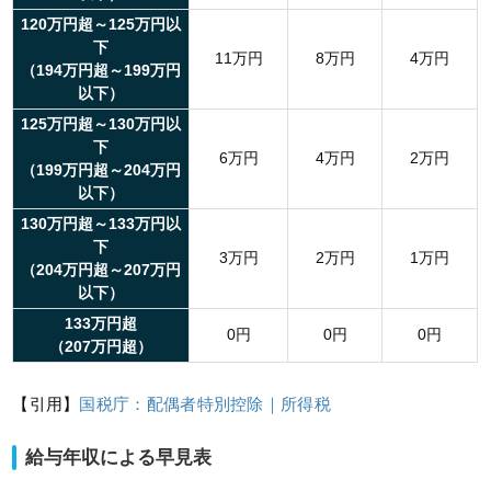
120万円超～125万円以
下
11万円
8万円
4万円
（194万円超～199万円
以下）
125万円超～130万円以
下
6万円
4万円
2万円
（199万円超～204万円
以下）
130万円超～133万円以
下
3万円
2万円
1万円
（204万円超～207万円
以下）
133万円超
0円
0円
0円
（207万円超）
【引用】
国税庁：配偶者特別控除｜所得税
給与年収による早見表