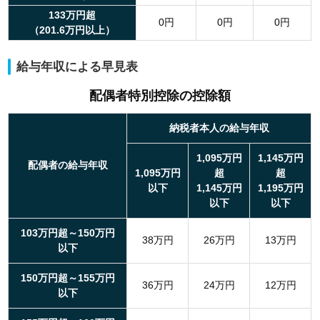
133万円超
0円
0円
0円
（201.6万円以上）
給与年収による早見表
配偶者特別控除の控除額
納税者本人の給与年収
1,095万円
1,145万円
配偶者の給与年収
1,095万円
超
超
以下
1,145万円
1,195万円
以下
以下
103万円超～150万円
38万円
26万円
13万円
以下
150万円超～155万円
36万円
24万円
12万円
以下