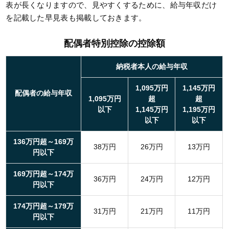
表が長くなりますので、見やすくするために、給与年収だけ
を記載した早見表も掲載しておきます。
配偶者特別控除の控除額
納税者本人の給与年収
1,095万円
1,145万円
配偶者の給与年収
1,095万円
超
超
以下
1,145万円
1,195万円
以下
以下
136万円超～169万
38万円
26万円
13万円
円以下
169万円超～174万
36万円
24万円
12万円
円以下
174万円超～179万
31万円
21万円
11万円
円以下