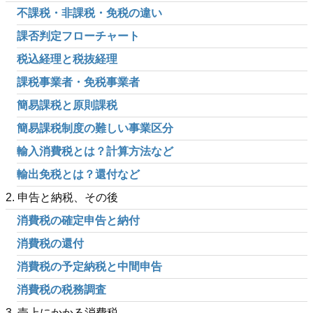
不課税・非課税・免税の違い
課否判定フローチャート
税込経理と税抜経理
課税事業者・免税事業者
簡易課税と原則課税
簡易課税制度の難しい事業区分
輸入消費税とは？計算方法など
輸出免税とは？還付など
2. 申告と納税、その後
消費税の確定申告と納付
消費税の還付
消費税の予定納税と中間申告
消費税の税務調査
3. 売上にかかる消費税