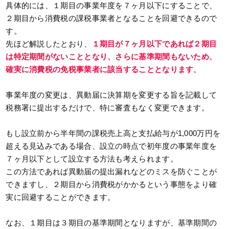
具体的には、１期目の事業年度を７ヶ月以下にすることで、
２期目から消費税の課税事業者となることを回避できるので
す。
先ほど解説したとおり、
１期目が７ヶ月以下であれば２期目
は特定期間がないこととなり、さらに基準期間もないため、
確実に消費税の免税事業者に該当することとなります
。
事業年度の変更は、異動届に決算期を変更する旨を記載して
税務署に提出するだけで、特に審査もなく変更できます。
もし設立前から半年間の課税売上高と支払給与が1,000万円を
超える見込みである場合、設立の時点で初年度の事業年度を
７ヶ月以下として設立する方法も考えられます。
この方法であれば異動届の提出漏れなどのミスを防ぐことが
できますし、２期目から消費税がかかるという事態をより確
実に回避することができます。
なお、１期目は３期目の基準期間となりますが、基準期間の