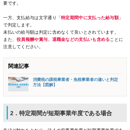
要です。
一方、支払給与は文字通り「
特定期間中に支払った給与額
」
で判定します。
未払いの給与額は判定に含めなくて良いとされています。
また、
役員報酬や賞与、退職金などの支払いも含める
ことに
注意してください。
関連記事
消費税の課税事業者・免税事業者の違いと判定
方法【図解】
2．特定期間が短期事業年度である場合