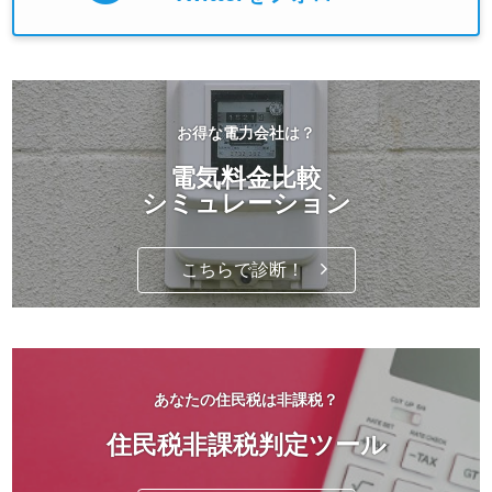
お得な電力会社は？
電気料金比較
シミュレーション
こちらで診断！
あなたの住民税は非課税？
住民税非課税判定ツール