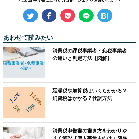
＼この記事が役に立った方は是非シェアをお願いします／
あわせて読みたい
消費税の課税事業者・免税事業者
の違いと判定方法【図解】
延滞税や加算税はいくらかかる？
消費税はかかる？仕訳方法
消費税申告書の書き方をわかりや
すく解説【個人事業主向け・簡易