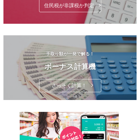
住民税が非課税か判定
手取り額が一発で解る！
ボーナス計算機
さっそく計算！