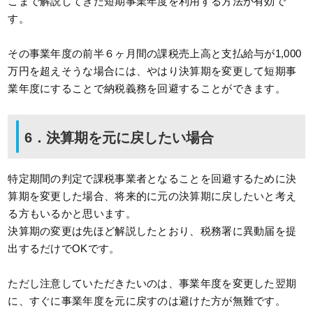
こまで解説してきた短期事業年度を利用する方法が有効で
す。
その事業年度の前半６ヶ月間の課税売上高と支払給与が1,000
万円を超えそうな場合には、やはり決算期を変更して短期事
業年度にすることで納税義務を回避することができます。
6．決算期を元に戻したい場合
特定期間の判定で課税事業者となることを回避するために決
算期を変更した場合、将来的に元の決算期に戻したいと考え
る方もいるかと思います。
決算期の変更は先ほど解説したとおり、税務署に異動届を提
出するだけでOKです。
ただし注意していただきたいのは、事業年度を変更した翌期
に、すぐに事業年度を元に戻すのは避けた方が無難です。