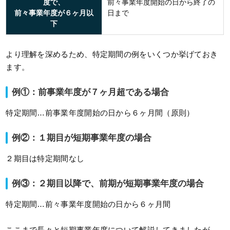
度で、
前々事業年度開始の日から終了の
前々事業年度が６ヶ月以
日まで
下
より理解を深めるため、特定期間の例をいくつか挙げておき
ます。
例①：前事業年度が７ヶ月超である場合
特定期間…前事業年度開始の日から６ヶ月間（原則）
例②：１期目が短期事業年度の場合
２期目は特定期間なし
例③：２期目以降で、前期が短期事業年度の場合
特定期間…前々事業年度開始の日から６ヶ月間
ここまで長々と短期事業年度について解説してきましたが、