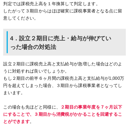
判定では課税売上高を１年換算して判定します。
したがって３期目からはほぼ確実に課税事業者となる点に留
意してください。
4．設立２期目に売上・給与が伸びてい
った場合の対処法
設立２期目に課税売上高と支払給与が急増した場合はどのよ
うに対処すれば良いでしょうか。
もし２期目の前半６ヶ月間の課税売上高と支払給与が1,000万
円を超えてしまった場合、３期目から課税事業者となってし
まいます。
この場合も先ほどと同様に、
２期目の事業年度を７ヶ月以下
にすることで、３期目から消費税がかかることを回避するこ
とができます
。