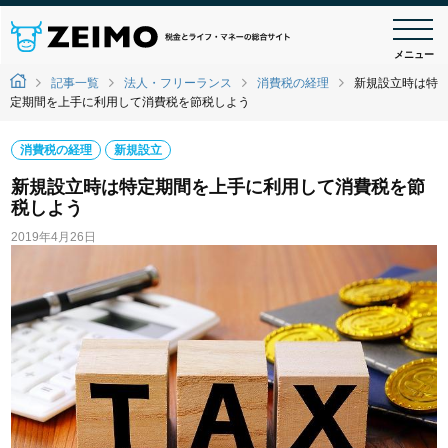
メニュー
記事一覧
法人・フリーランス
消費税の経理
新規設立時は特
定期間を上手に利用して消費税を節税しよう
消費税の経理
新規設立
新規設立時は特定期間を上手に利用して消費税を節
税しよう
2019年4月26日