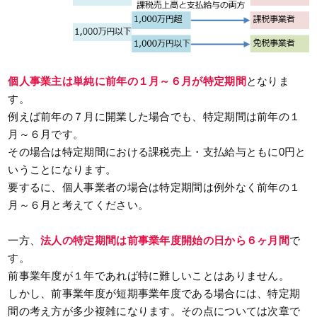
個人事業主は単純に前年の１月～６月が特定期間
となりま
す。
例えば前年の７月に開業した場合でも、特定期間は前年の１
月～６月です。
その場合は特定期間における課税売上・支払給与ともに0円と
いうことになります。
要するに、個人事業者の場合は特定期間は例外なく前年の１
月～６月と考えてください。
一方、
法人の特定期間は前事業年度開始の日から６ヶ月間
で
す。
前事業年度が１年であれば特に難しいことはありません。
しかし、前事業年度が短期事業年度である場合には、特定期
間の考え方が多少複雑になります。その点については次章で