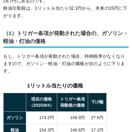
28.7円に戻るのです。
軽油引取税は、1リットル当たり32.1円から、本来の15円に下
がります。
（1）トリガー条項が発動された場合の、ガソリン・
軽油・灯油の価格
もし、トリガー条項が発動された場合、特例税率がなくなり
ますので、ガソリン・軽油・灯油の価格が次のように下りま
す。
1リットル当たりの価格
現在の価格
トリガー条項
下げ幅
（2025/8/4）
発動後の価格
ガソリン
174.2円
158.9円
27.6円
軽油
154.3円
146.6円
17.1円