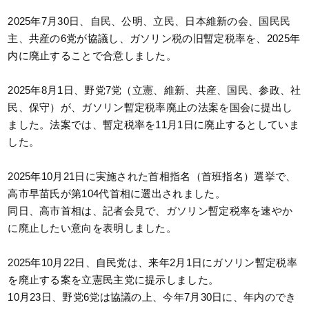
2025年7月30日、自民、公明、立民、日本維新の会、国民民
主、共産の6党が協議し、ガソリン税の旧暫定税率を、2025年
内に廃止することで合意しました。
2025年8月1日、野党7党（立憲、維新、共産、国民、参政、社
民、保守）が、ガソリン暫定税率廃止の法案を国会に提出し
ました。法案では、暫定税率を11月1日に廃止するとしていま
した。
2025年10月21日に実施された首相指名（首班指名）選挙で、
高市早苗氏が第104代首相に選出されました。
同日、高市首相は、記者会見で、ガソリン暫定税率を速やか
に廃止したい意向を表明しました。
2025年10月22日、自民党は、来年2月1日にガソリン暫定税率
を廃止する案を立憲民主党に提示しました。
10月23日、野党6党は協議の上、今年7月30日に、年内のでき