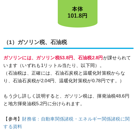
（1）ガソリン税、石油税
ガソリンには、ガソリン税53.8円、石油税2.8円
が課せられて
います（いずれも1リットル当たり、以下同）。
（石油税は、正確には、石油石炭税と温暖化対策税からな
り、石油石炭税が2.04円、温暖化対策税が0.78円です。）
もう少し詳しく説明すると、ガソリン税は、揮発油税48.6円
と地方揮発油税5.2円に分けられます。
【参考】
財務省：自動車関係諸税・エネルギー関係諸税に関
する資料