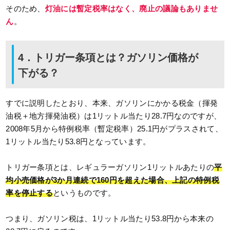
そのため、
灯油には暫定税率はなく、廃止の議論もありませ
ん
。
4．トリガー条項とは？ガソリン価格が
下がる？
すでに説明したとおり、本来、ガソリンにかかる税金（揮発
油税＋地方揮発油税）は1リットル当たり28.7円なのですが、
2008年5月から特例税率（暫定税率）25.1円がプラスされて、
1リットル当たり53.8円となっています。
トリガー条項とは、レギュラーガソリン1リットルあたりの
平
均小売価格が3か月連続で160円を超えた場合、上記の特例税
率を停止する
というものです。
つまり、ガソリン税は、1リットル当たり53.8円から本来の