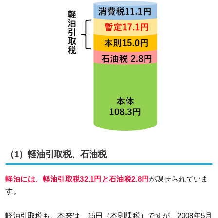
（1）軽油引取税、石油税
軽油には、軽油引取税32.1円と石油税2.8円
が課せられていま
す。
軽油引取税も、本来は、15円（本則課税）ですが、2008年5月