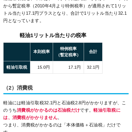
から暫定税率（2010年4月より特例税率）が適用されて1リッ
トル当たり17.1円プラスとなり、合計で1リットル当たり32.1
円となっています。
軽油1リットル当たりの税率
特例税率
本則税率
合計
（暫定税率）
軽油引取税
15.0円
17.1円
32.1円
（2）消費税
軽油には軽油引取税32.1円と石油税2.8円がかかりますが、こ
のうち
消費税がかかるのは石油税だけ
です。
軽油引取税に
は、消費税がかかりません
。
つまり、消費税がかかるのは「本体価格＋石油税」だけで