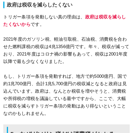
政府は税収を減らしたくない
トリガー条項を発動しない真の理由は、
政府は税収を減らし
たくないから
です。
2021年度のガソリン税、軽油引取税、石油税、消費税を合わ
せた燃料課税の税収は4兆1356億円です。年々、税収が減って
おり、2021年度はコロナ禍の影響もあって、税収は2001年度
以降で最も少なくなりました。
もし、トリガー条項を発動すれば、地方で約5000億円、国で
約1兆700億円、合計1兆5,700億円の税収減となると政府は見
込んでいます。政府は、なんとか税収を増やそうと、消費税
や所得税の増税を議論している最中ですから、ここで、大幅
に税収を減らすトリガー条項の発動はあり得ないということ
なのかもしれません。