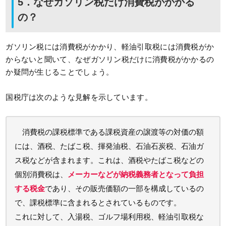
5．なぜガソリン税だけ消費税がかかる
の？
ガソリン税には消費税がかかり、軽油引取税には消費税がか
からないと聞いて、なぜガソリン税だけに消費税がかかるの
か疑問が生じることでしょう。
国税庁は次のような見解を示しています。
消費税の課税標準である課税資産の譲渡等の対価の額
には、酒税、たばこ税、揮発油税、石油石炭税、石油ガ
ス税などが含まれます。これは、酒税やたばこ税などの
個別消費税は、
メーカーなどが納税義務者となって負担
する税金
であり、その販売価額の一部を構成しているの
で、課税標準に含まれるとされているものです。
これに対して、入湯税、ゴルフ場利用税、軽油引取税な