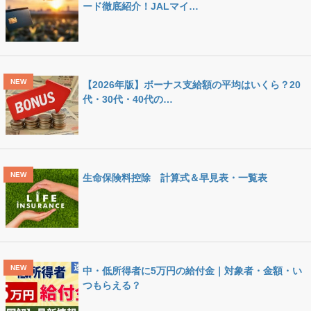
ード徹底紹介！JALマイ…
【2026年版】ボーナス支給額の平均はいくら？20
代・30代・40代の…
生命保険料控除 計算式＆早見表・一覧表
中・低所得者に5万円の給付金｜対象者・金額・い
つもらえる？