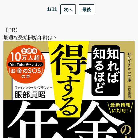
1/11
次へ
最後
【PR】
最適な受給開始年齢は？