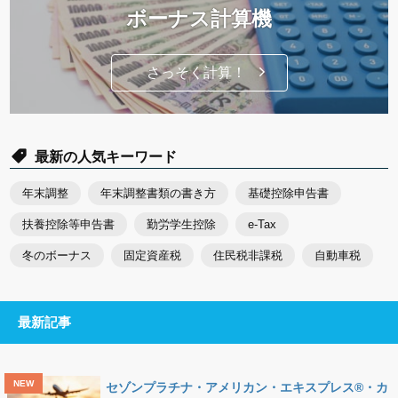
ボーナス計算機
さっそく計算！
最新の人気キーワード
年末調整
年末調整書類の書き方
基礎控除申告書
扶養控除等申告書
勤労学生控除
e-Tax
冬のボーナス
固定資産税
住民税非課税
自動車税
最新記事
セゾンプラチナ・アメリカン・エキスプレス®・カ