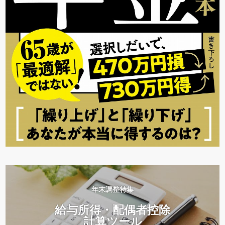
年末調整特集
給与所得・配偶者控除
計算ツール