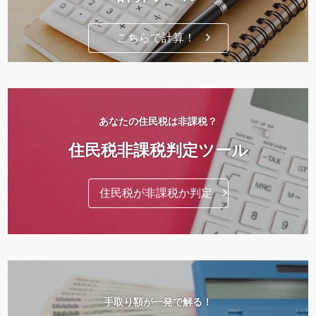
こちらで計算！
あなたの住民税は非課税？
住民税非課税判定ツール
住民税が非課税か判定
手取り額が一発で解る！