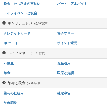
税金・公共料金の支払い
パート・アルバイト
ライフイベントと税金
キャッシュレス
（全283記事）
クレジットカード
電子マネー
QRコード
ポイント還元
ライフマネー
（全121記事）
不動産
資産運用
年金
医療と介護
給与と税金
（全461記事）
給与の仕組み
確定申告
年末調整