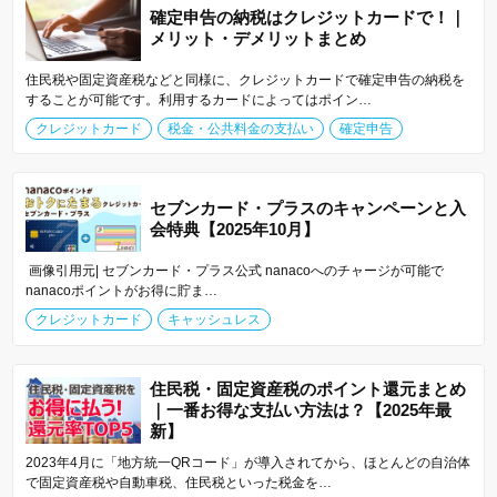
確定申告の納税はクレジットカードで！｜
メリット・デメリットまとめ
住民税や固定資産税などと同様に、クレジットカードで確定申告の納税を
することが可能です。利用するカードによってはポイン…
クレジットカード
税金・公共料金の支払い
確定申告
セブンカード・プラスのキャンペーンと入
会特典【2025年10月】
画像引用元| セブンカード・プラス公式 nanacoへのチャージが可能で
nanacoポイントがお得に貯ま…
クレジットカード
キャッシュレス
住民税・固定資産税のポイント還元まとめ
｜一番お得な支払い方法は？【2025年最
新】
2023年4月に「地方統一QRコード」が導入されてから、ほとんどの自治体
で固定資産税や自動車税、住民税といった税金を…