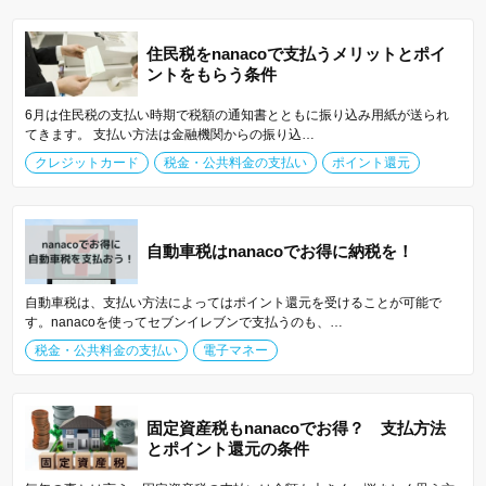
住民税をnanacoで支払うメリットとポイ
ントをもらう条件
6月は住民税の支払い時期で税額の通知書とともに振り込み用紙が送られ
てきます。 支払い方法は金融機関からの振り込…
クレジットカード
税金・公共料金の支払い
ポイント還元
自動車税はnanacoでお得に納税を！
自動車税は、支払い方法によってはポイント還元を受けることが可能で
す。nanacoを使ってセブンイレブンで支払うのも、…
税金・公共料金の支払い
電子マネー
固定資産税もnanacoでお得？ 支払方法
とポイント還元の条件