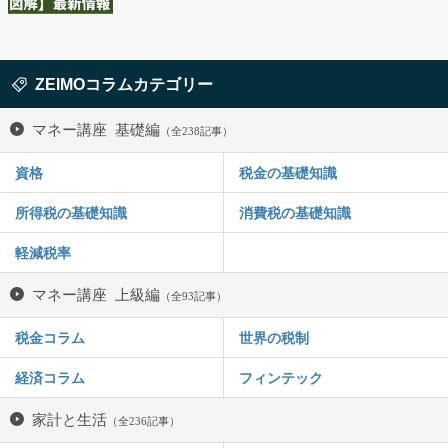
ZEIMOコラムカテゴリー
マネー講座 基礎編
（全238記事）
資格
税金の基礎知識
所得税の基礎知識
消費税の基礎知識
軽減税率
マネー講座 上級編
（全93記事）
税金コラム
世界の税制
経済コラム
フィンテック
家計と生活
（全236記事）