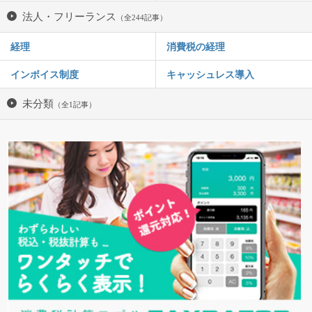
法人・フリーランス
（全244記事）
経理
消費税の経理
インボイス制度
キャッシュレス導入
未分類
（全1記事）