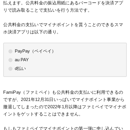
払えます。公共料金の振込用紙にあるバーコードを決済アプ
リで読み取ることで支払いを行う方法です。
公共料金の支払いでマイナポイントを貰うことのできるスマ
ホ決済アプリは以下の通り。
PayPay（ペイペイ）
au PAY
d払い
FamiPay（ファミペイ）も公共料金の支払いに利用できるの
ですが、2021年12月31日いっぱいでマイナポイント事業から
撤退してしまったので2022年1月以降はファミペイでマイナポ
イントをゲットすることはできません。
もしもファミペイでマイナポイントの第一弾に申し込んでい