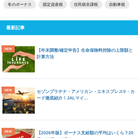
冬のボーナス
固定資産税
住民税非課税
自動車税
最新記事
【年末調整/確定申告】生命保険料控除の上限額と
計算方法
セゾンプラチナ・アメリカン・エキスプレス®・カ
ード徹底紹介！JALマイ…
【2026年版】ボーナス支給額の平均はいくら？20