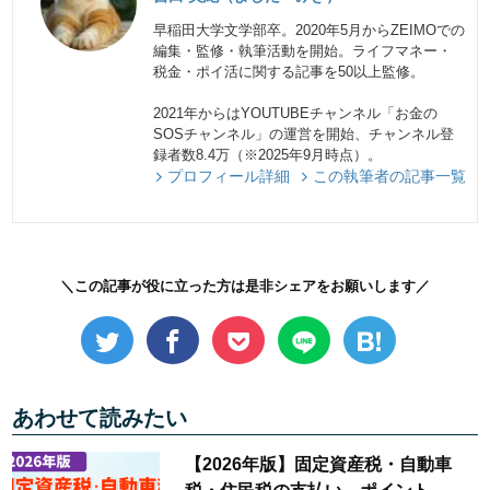
早稲田大学文学部卒。2020年5月からZEIMOでの
編集・監修・執筆活動を開始。ライフマネー・
税金・ポイ活に関する記事を50以上監修。
2021年からはYOUTUBEチャンネル「お金の
SOSチャンネル」の運営を開始、チャンネル登
録者数8.4万（※2025年9月時点）。
プロフィール詳細
この執筆者の記事一覧
＼この記事が役に立った方は是非シェアをお願いします／
あわせて読みたい
【2026年版】固定資産税・自動車