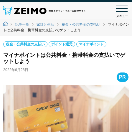
メニュー
記事一覧
家計と生活
税金・公共料金の支払い
マイナポイン
トは公共料金・携帯料金の支払いでゲットしよう
税金・公共料金の支払い
ポイント還元
マイナポイント
マイナポイントは公共料金・携帯料金の支払いでゲ
ットしよう
2022年6月28日
PR