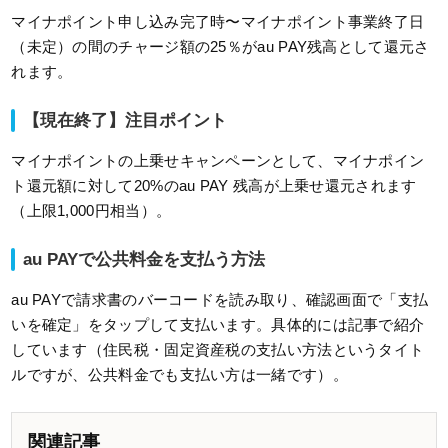
マイナポイント申し込み完了時〜マイナポイント事業終了日
（未定）の間のチャージ額の25％がau PAY残高として還元さ
れます。
【現在終了】注目ポイント
マイナポイントの上乗せキャンペーンとして、マイナポイン
ト還元額に対して20%のau PAY 残高が上乗せ還元されます
（上限1,000円相当）。
au PAYで公共料金を支払う方法
au PAYで請求書のバーコードを読み取り、確認画面で「支払
いを確定」をタップして支払います。具体的には記事で紹介
しています（住民税・固定資産税の支払い方法というタイト
ルですが、公共料金でも支払い方は一緒です）。
関連記事