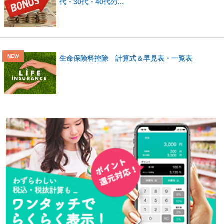
代・30代・40代の…
生命保険料控除 計算式＆早見表・一覧表