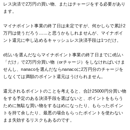
レス決済で2万円の買い物、またはチャージをする必要があり
ます。
マイナポイント事業の終了日は未定ですが、何かしらで累計2
万円は使うだろう……と思うかもしれませんが、マイナポイ
ント還元に申し込めるキャッシュレス決済手段は1つだけ。
d払いを選んだならマイナポイント事業の終了日までにd払い
「だけ」で2万円分買い物（orチャージ）をしなければいけま
せんし、nanacoを選んだならnanacoに2万円分のチャージを
しなくては満額のポイント還元はうけられません。
還元されるポイントのことを考えると、合計25000円分買い物
をする予定のある決済手段を選ばないと、ポイントをもらう
ために無駄な買い物をするはめになったり、もらったポイン
トを持て余したり、最悪の場合もらったポイントを使わない
まま失効するリスクもあるのです。