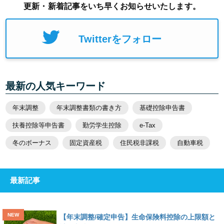
更新・新着記事をいち早くお知らせいたします。
Twitterをフォロー
最新の人気キーワード
年末調整
年末調整書類の書き方
基礎控除申告書
扶養控除等申告書
勤労学生控除
e-Tax
冬のボーナス
固定資産税
住民税非課税
自動車税
最新記事
【年末調整/確定申告】生命保険料控除の上限額と