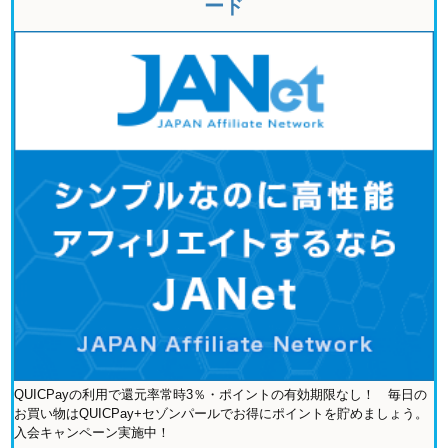
ード
QUICPayの利用で還元率常時3％・ポイントの有効期限なし！ 毎日の
お買い物はQUICPay+セゾンパールでお得にポイントを貯めましょう。
入会キャンペーン実施中！