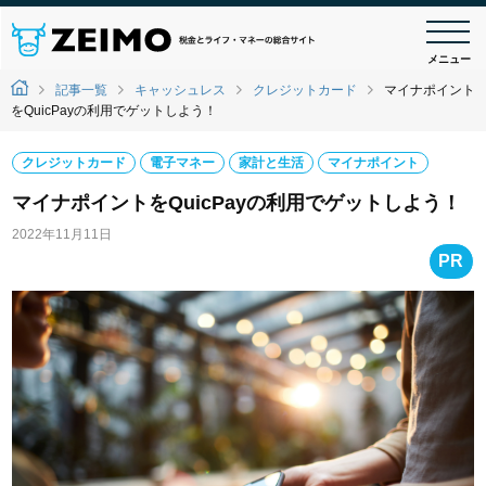
メニュー
記事一覧
キャッシュレス
クレジットカード
マイナポイント
をQuicPayの利用でゲットしよう！
クレジットカード
電子マネー
家計と生活
マイナポイント
マイナポイントをQuicPayの利用でゲットしよう！
2022年11月11日
PR