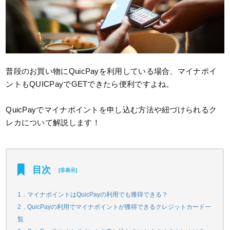
普段のお買い物にQuicPayを利用している場合、マイナポイ
ントもQUICPayでGETできたら便利ですよね。
QuicPayでマイナポイントを申し込む方法や紐づけられるク
レカについて解説します！
目次
[
非表示
]
1．マイナポイントはQuicPayの利用でも獲得できる？
2．QuicPayの利用でマイナポイントが獲得できるクレジットカード一
覧