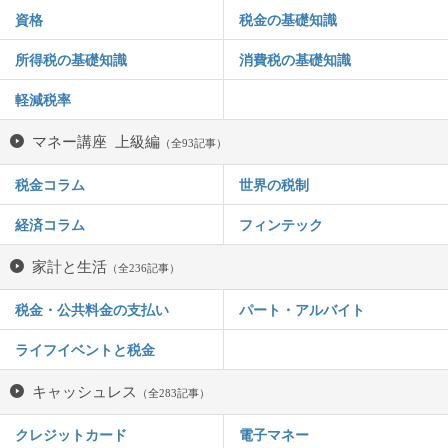
資格
税金の基礎知識
所得税の基礎知識
消費税の基礎知識
軽減税率
マネー講座 上級編
（全93記事）
税金コラム
世界の税制
経済コラム
フィンテック
家計と生活
（全236記事）
税金・公共料金の支払い
パート・アルバイト
ライフイベントと税金
キャッシュレス
（全283記事）
クレジットカード
電子マネー