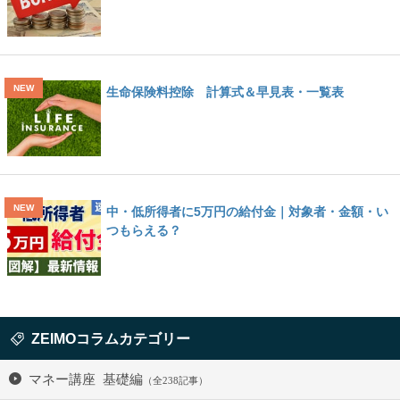
生命保険料控除 計算式＆早見表・一覧表
中・低所得者に5万円の給付金｜対象者・金額・い
つもらえる？
ZEIMOコラムカテゴリー
マネー講座 基礎編
（全238記事）