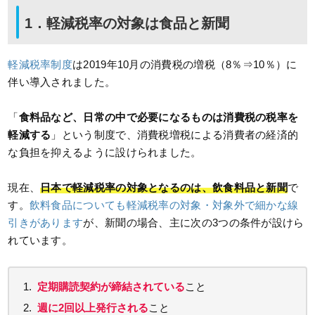
1．軽減税率の対象は食品と新聞
軽減税率制度
は2019年10月の消費税の増税（8％⇒10％）に
伴い導入されました。
「
食料品など、日常の中で必要になるものは消費税の税率を
軽減する
」という制度で、消費税増税による消費者の経済的
な負担を抑えるように設けられました。
現在、
日本で軽減税率の対象となるのは、飲食料品と新聞
で
す。
飲料食品についても軽減税率の対象・対象外で細かな線
引きがあります
が、新聞の場合、主に次の3つの条件が設けら
れています。
定期購読契約が締結されている
こと
週に2回以上発行される
こと