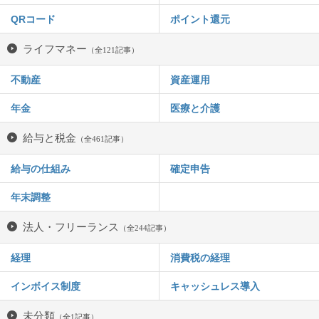
QRコード
ポイント還元
ライフマネー
（全121記事）
不動産
資産運用
年金
医療と介護
給与と税金
（全461記事）
給与の仕組み
確定申告
年末調整
法人・フリーランス
（全244記事）
経理
消費税の経理
インボイス制度
キャッシュレス導入
未分類
（全1記事）