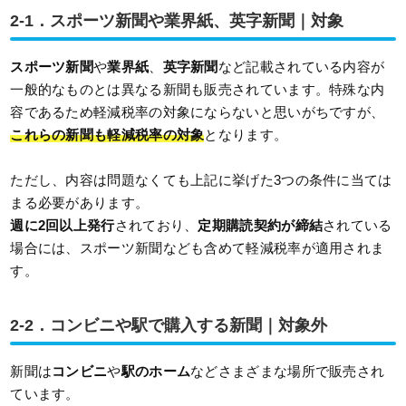
2-1．スポーツ新聞や業界紙、英字新聞｜対象
スポーツ新聞
や
業界紙
、
英字新聞
など記載されている内容が
一般的なものとは異なる新聞も販売されています。特殊な内
容であるため軽減税率の対象にならないと思いがちですが、
これらの新聞も軽減税率の対象
となります。
ただし、内容は問題なくても上記に挙げた3つの条件に当ては
まる必要があります。
週に2回以上発行
されており、
定期購読契約が締結
されている
場合には、スポーツ新聞なども含めて軽減税率が適用されま
す。
2-2．コンビニや駅で購入する新聞｜対象外
新聞は
コンビニ
や
駅のホーム
などさまざまな場所で販売され
ています。