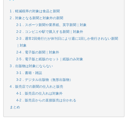
1．軽減税率の対象は食品と新聞
2．対象となる新聞と対象外の新聞
2-1．スポーツ新聞や業界紙、英字新聞｜対象
2-2．コンビニや駅で購入する新聞｜対象外
2-3．通常2回発行だが休刊日により週に1回しか発行されない新聞
｜対象
2-4．電子版の新聞｜対象外
2-5．電子版と紙版のセット｜紙版のみ対象
3．出版物は対象にならない
3-1．書籍・雑誌
3-2．デジタル出版物（無形出版物）
4．販売店での新聞の仕入れと販売
4-1．販売店の仕入れは対象外
4-2．販売店からの直接販売は分かれる
まとめ