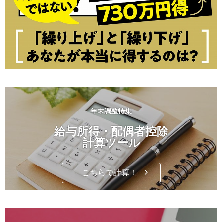
年末調整特集
給与所得・配偶者控除
計算ツール
こちらで計算！