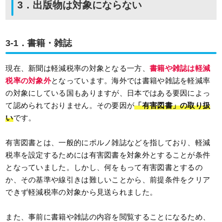
3．出版物は対象にならない
3-1．書籍・雑誌
現在、新聞は軽減税率の対象となる一方、
書籍や雑誌は軽減
税率の対象外
となっています。海外では書籍や雑誌を軽減率
の対象にしている国もありますが、日本ではある要因によっ
て認められておりません。その要因が
「有害図書」の取り扱
い
です。
有害図書とは、一般的にポルノ雑誌などを指しており、軽減
税率を設定するためには有害図書を対象外とすることが条件
となっていました。しかし、何をもって有害図書とするの
か、その基準や線引きは難しいことから、前提条件をクリア
できず軽減税率の対象から見送られました。
また、事前に書籍や雑誌の内容を閲覧することになるため、