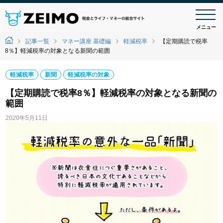
メニュー
記事一覧
マネー講座 基礎編
軽減税率
【定期購読で税率
8％】軽減税率の対象となる新聞の範囲
軽減税率
新聞
軽減税率の対象
【定期購読で税率8％】軽減税率の対象となる新聞の
範囲
2020年5月11日