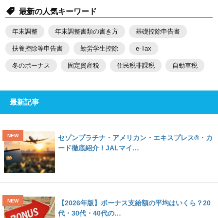
最新の人気キーワード
年末調整
年末調整書類の書き方
基礎控除申告書
扶養控除等申告書
勤労学生控除
e-Tax
冬のボーナス
固定資産税
住民税非課税
自動車税
最新記事
セゾンプラチナ・アメリカン・エキスプレス®・カ
ード徹底紹介！JALマイ…
【2026年版】ボーナス支給額の平均はいくら？20
代・30代・40代の…