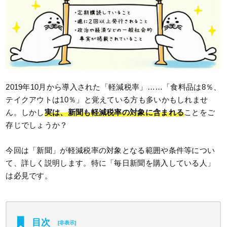
2019年10月から導入された「軽減税率」……「食料品は8％、
テイクアウトは10％」と覚えている方も多いかもしれませ
ん。しかし
実は、新聞も軽減税率の対象に含まれる
ことをご
存じでしょうか？
今回は「新聞」が軽減税率の対象となる範囲や条件等につい
て、詳しく説明します。特に「毎日新聞を購入している人」
は必見です。
目次
[
非表示
]