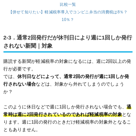
比較一覧
【併せて知りたい】軽減税率導入でコンビニ弁当の消費税は8％？
10％？
2-3．通常2回発行だが休刊日により週に1回しか発行
されない新聞｜対象
購読する新聞が軽減税率の対象になるには、週に2回以上の発
行が必要です。
では、
休刊日などによって、通常2回の発行が週に1回しか発
行されない場合
などは、対象から外れてしまうのでしょう
か？
このように休日などで週に1回しか発行されない場合でも、
通
常時は週に2回発行されているのであれば軽減税率の対象
とな
ります。週に1回の発行のときだけ軽減税率の対象外となるこ
ともありません。