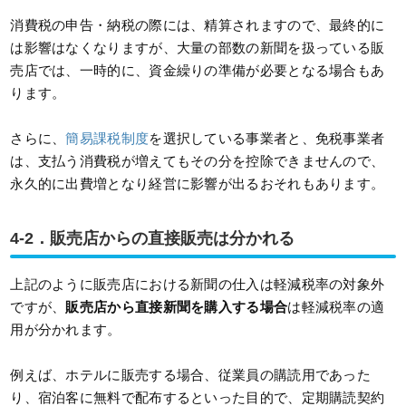
消費税の申告・納税の際には、精算されますので、最終的に
は影響はなくなりますが、大量の部数の新聞を扱っている販
売店では、一時的に、資金繰りの準備が必要となる場合もあ
ります。
さらに、
簡易課税制度
を選択している事業者と、免税事業者
は、支払う消費税が増えてもその分を控除できませんので、
永久的に出費増となり経営に影響が出るおそれもあります。
4-2．販売店からの直接販売は分かれる
上記のように販売店における新聞の仕入は軽減税率の対象外
ですが、
販売店から直接新聞を購入する場合
は軽減税率の適
用が分かれます。
例えば、ホテルに販売する場合、従業員の購読用であった
り、宿泊客に無料で配布するといった目的で、定期購読契約