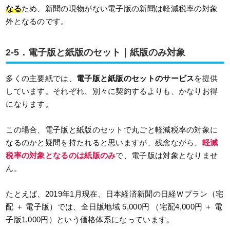
なる
ため、新聞の現物がない電子版の新聞は軽減税率の対象
外となるのです。
2-5．電子版と紙版のセット｜紙版のみ対象
多くの主要紙では、
電子版と紙版のセットのサービス
を提供
しています。それぞれ、別々に契約するよりも、かなりお得
になります。
この場合、電子版と紙版のセットで丸ごと軽減税率の対象に
なるのかと疑問を持たれると思いますが、残念ながら、
軽減
税率の対象となるのは紙版のみ
で、電子版は対象となりませ
ん。
たとえば、2019年1月現在、日本経済新聞の日経Ｗプラン（宅
配 ＋ 電子版）では、全日版地域 5,000円 （宅配4,000円 ＋ 電
子版1,000円）という価格体系になっています。