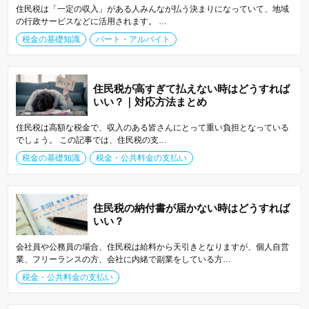
住民税は「一定の収入」がある人みんなが払う決まりになっていて、地域
の行政サービスなどに活用されます。 …
税金の基礎知識
パート・アルバイト
住民税が高すぎて払えない時はどうすれば
いい？｜対応方法まとめ
住民税は高額な税金で、収入のある皆さんにとって重い負担となっている
でしょう。 この記事では、住民税の支…
税金の基礎知識
税金・公共料金の支払い
住民税の納付書が届かない時はどうすれば
いい？
会社員や公務員の場合、住民税は給料から天引きとなりますが、個人自営
業、フリーランスの方、会社に内緒で副業をしている方…
税金・公共料金の支払い