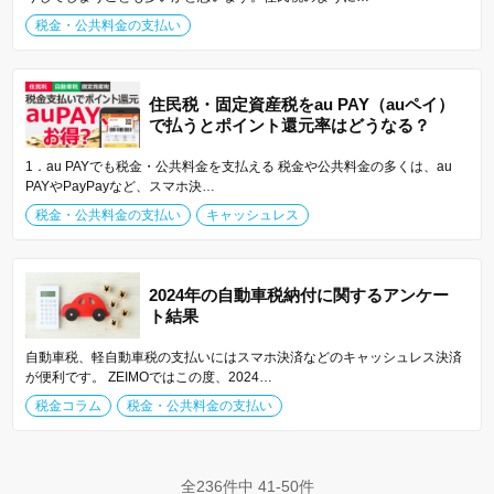
税金・公共料金の支払い
住民税・固定資産税をau PAY（auペイ）
で払うとポイント還元率はどうなる？
1．au PAYでも税金・公共料金を支払える 税金や公共料金の多くは、au
PAYやPayPayなど、スマホ決…
税金・公共料金の支払い
キャッシュレス
2024年の自動車税納付に関するアンケー
ト結果
自動車税、軽自動車税の支払いにはスマホ決済などのキャッシュレス決済
が便利です。 ZEIMOではこの度、2024…
税金コラム
税金・公共料金の支払い
全236件中 41-50件