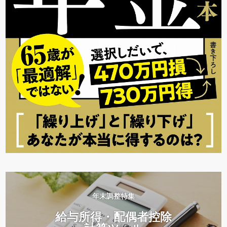
年末調整特集
給与所得・配偶者控除