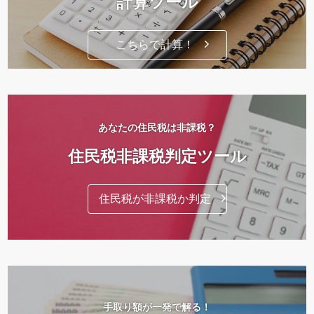
計算ツール
こちらで計算！
あなたの住民税は非課税？
住民税非課税判定ツール
住民税が非課税か判定
手取り額が一発で解る！