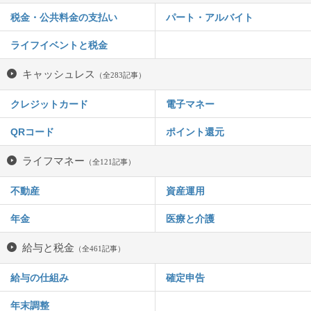
税金・公共料金の支払い
パート・アルバイト
ライフイベントと税金
キャッシュレス
（全283記事）
クレジットカード
電子マネー
QRコード
ポイント還元
ライフマネー
（全121記事）
不動産
資産運用
年金
医療と介護
給与と税金
（全461記事）
給与の仕組み
確定申告
年末調整