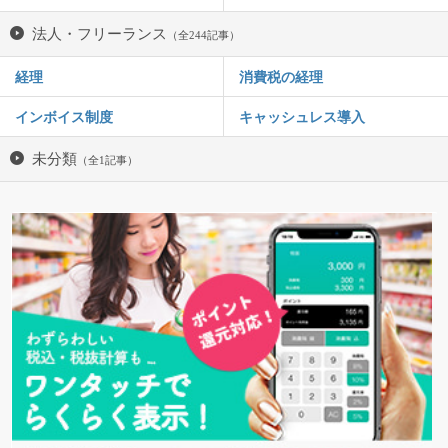
法人・フリーランス
（全244記事）
経理
消費税の経理
インボイス制度
キャッシュレス導入
未分類
（全1記事）