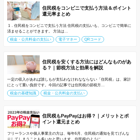
住民税をコンビニで支払う方法＆ポイント
還元率まとめ
1．住民税をコンビニで支払う方法 住民税の支払いも、コンビニで簡単に
済ませることができます。 方法は…
税金・公共料金の支払い
電子マネー
QRコード
住民税を安くする方法にはどんなものがあ
る？｜節税方法と効果を解説
一定の収入があれば誰しもが支払わなけれなならない「住民税」は、家計
にとって重い負担です。今回の記事では住民税の節税方…
税金の基礎知識
税金・公共料金の支払い
住民税もPayPayはお得？｜メリットとポ
イント還元まとめ
フリーランスや個人事業主の方は、毎年6月、住民税の通知を見てげんな
りしてしまうことも多いかと思います。住民税のように…