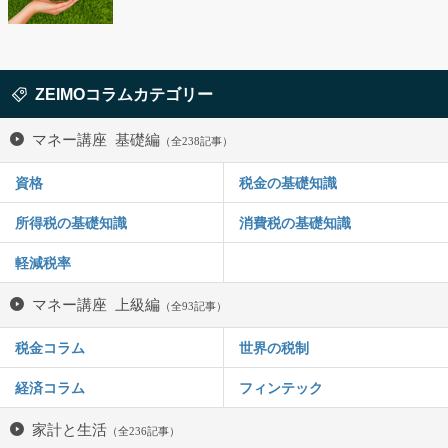
ZEIMOコラムカテゴリー
マネー講座 基礎編
（全238記事）
資格
税金の基礎知識
所得税の基礎知識
消費税の基礎知識
軽減税率
マネー講座 上級編
（全93記事）
税金コラム
世界の税制
経済コラム
フィンテック
家計と生活
（全236記事）