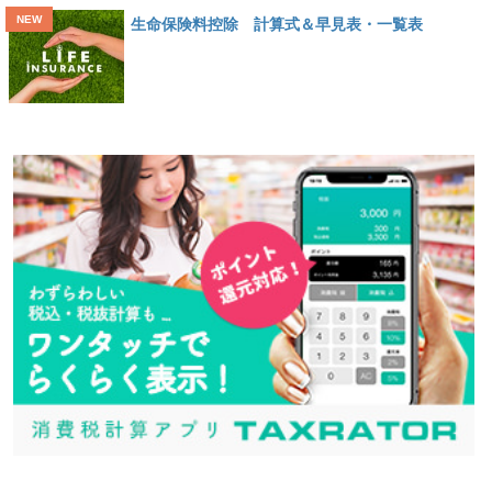
生命保険料控除 計算式＆早見表・一覧表