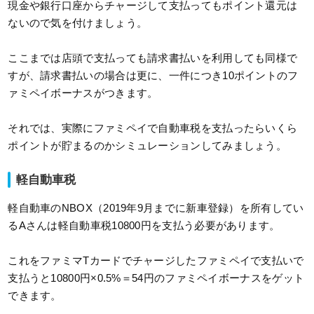
現金や銀行口座からチャージして支払ってもポイント還元は
ないので気を付けましょう。
ここまでは店頭で支払っても請求書払いを利用しても同様で
すが、請求書払いの場合は更に、一件につき10ポイントのフ
ァミペイボーナスがつきます。
それでは、実際にファミペイで自動車税を支払ったらいくら
ポイントが貯まるのかシミュレーションしてみましょう。
軽自動車税
軽自動車のNBOX（2019年9月までに新車登録）を所有してい
るAさんは軽自動車税10800円を支払う必要があります。
これをファミマTカードでチャージしたファミペイで支払いで
支払うと10800円×0.5%＝54円のファミペイボーナスをゲット
できます。