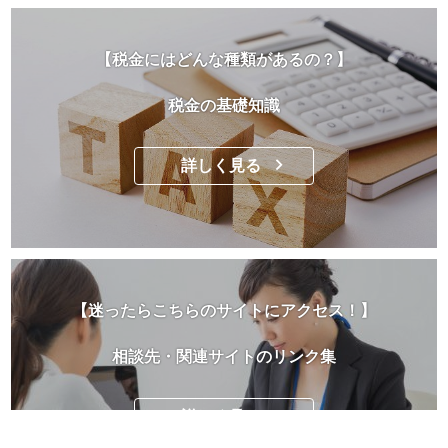
【税金にはどんな種類があるの？】
税金の基礎知識
詳しく見る
【迷ったらこちらのサイトにアクセス！】
相談先・関連サイトのリンク集
詳しく見る