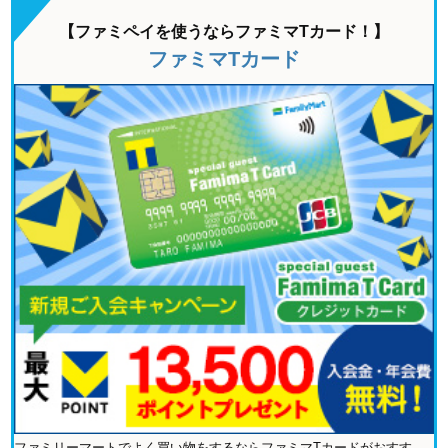
【ファミペイを使うならファミマTカード！】
ファミマTカード
ファミリーマートでよく買い物をするならファミマTカードがおすす