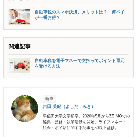
自動車税のスマホ決済、メリットは？ 何ペイ
が一番お得？
関連記事
自動車税を電子マネーで支払ってポイント還元
を受ける方法
執筆
吉田 美紀（よしだ みき）
早稲田大学文学部卒。2020年5月からZEIMOでの
編集・監修・執筆活動を開始。ライフマネー・
税金・ポイ活に関する記事を50以上監修。