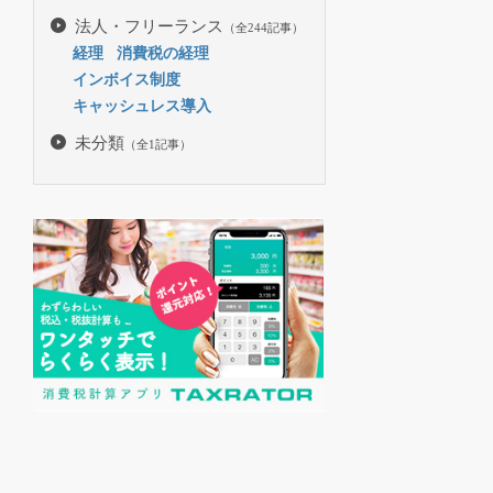
法人・フリーランス
（全244記事）
経理
消費税の経理
インボイス制度
キャッシュレス導入
未分類
（全1記事）