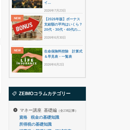
イ…
2026年7月23日
【2026年版】ボーナス
支給額の平均はいくら？
20代・30代・40代の…
2026年6月30日
生命保険料控除 計算式
＆早見表・一覧表
2026年6月2日
ZEIMOコラムカテゴリー
マネー講座 基礎編
（全238記事）
資格
税金の基礎知識
所得税の基礎知識