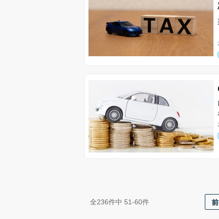
前
全236件中 51-60件