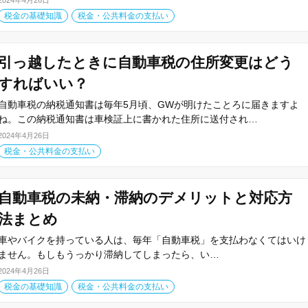
2024年4月26日
税金の基礎知識
税金・公共料金の支払い
引っ越したときに自動車税の住所変更はどう
すればいい？
自動車税の納税通知書は毎年5月頃、GWが明けたことろに届きますよ
ね。この納税通知書は車検証上に書かれた住所に送付され…
2024年4月26日
税金・公共料金の支払い
自動車税の未納・滞納のデメリットと対応方
法まとめ
車やバイクを持っている人は、毎年「自動車税」を支払わなくてはいけ
ません。もしもうっかり滞納してしまったら、い…
2024年4月26日
税金の基礎知識
税金・公共料金の支払い