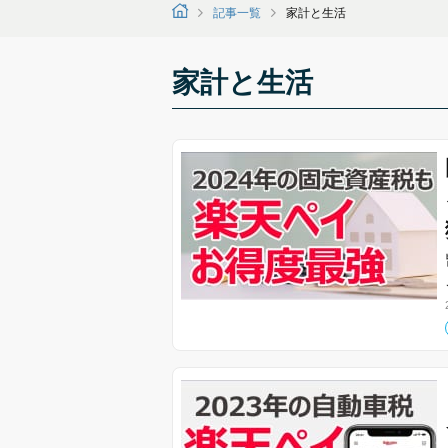
記事一覧
家計と生活
家計と生活