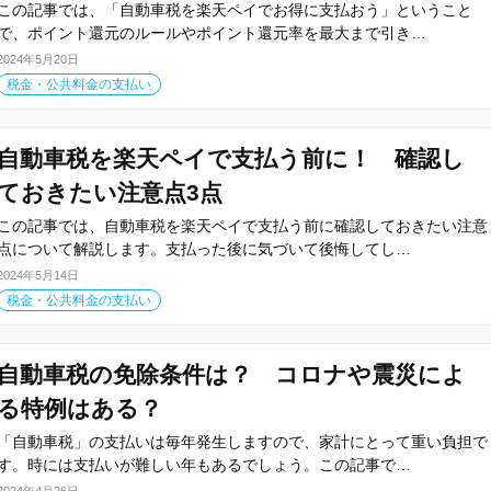
この記事では、「自動車税を楽天ペイでお得に支払おう」ということ
で、ポイント還元のルールやポイント還元率を最大まで引き…
2024年5月20日
税金・公共料金の支払い
自動車税を楽天ペイで支払う前に！ 確認し
ておきたい注意点3点
この記事では、自動車税を楽天ペイで支払う前に確認しておきたい注意
点について解説します。支払った後に気づいて後悔してし…
2024年5月14日
税金・公共料金の支払い
自動車税の免除条件は？ コロナや震災によ
る特例はある？
「自動車税」の支払いは毎年発生しますので、家計にとって重い負担で
す。時には支払いが難しい年もあるでしょう。この記事で…