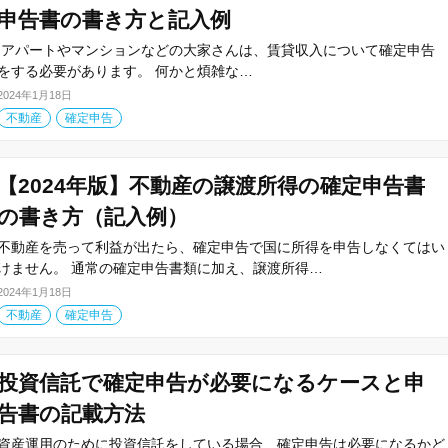
申告書の書き方と記入例
アパートやマンションなどの大家さんは、賃貸収入について確定申告
をする必要があります。 何かと煩雑な…
2024年1月18日
不動産
確定申告
【2024年版】不動産の譲渡所得の確定申告書
の書き方（記入例）
不動産を売って利益が出たら、確定申告で国に所得を申告しなくてはい
けません。 通常の確定申告書類に加え、譲渡所得…
2024年1月18日
不動産
確定申告
投資信託で確定申告が必要になるケースと申
告書の記載方法
資産運用のために投資信託をしている場合、確定申告は必要になるかど