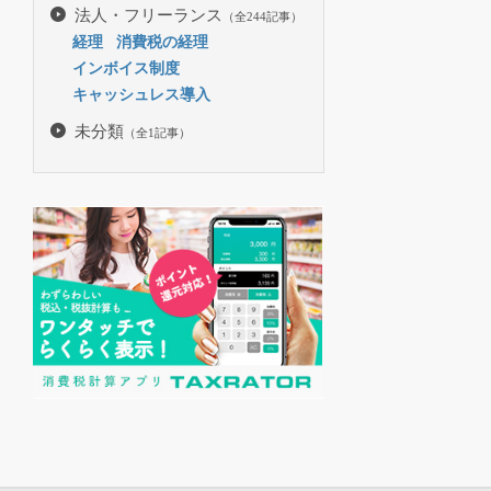
法人・フリーランス
（全244記事）
経理
消費税の経理
インボイス制度
キャッシュレス導入
未分類
（全1記事）