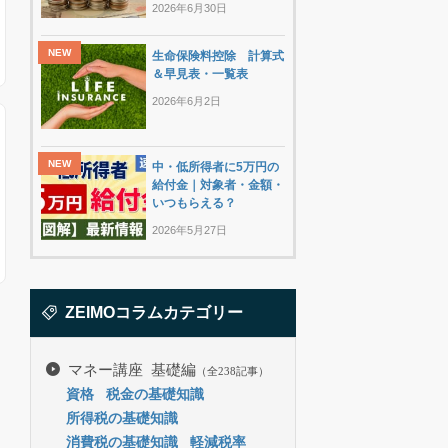
2026年6月30日
生命保険料控除 計算式
＆早見表・一覧表
2026年6月2日
中・低所得者に5万円の
給付金｜対象者・金額・
いつもらえる？
2026年5月27日
ZEIMOコラムカテゴリー
マネー講座 基礎編
（全238記事）
資格
税金の基礎知識
所得税の基礎知識
消費税の基礎知識
軽減税率