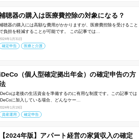
補聴器の購入は医療費控除の対象になる？
補聴器の購入には高額な費用がかかりますが、医療費控除を受けること
で負担を軽減することが可能です。 この記事では…
2024年1月31日
確定申告
医療と介護
iDeCo（個人型確定拠出年金）の確定申告の方
法
iDeCoは老後の生活資金を準備するのに有用な制度です。この記事では
iDeCoに加入している場合、どんなケー…
2024年1月19日
資産運用
確定申告
【2024年版】アパート経営の家賃収入の確定