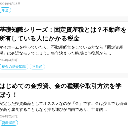
2024年4月15日
年金
基礎知識シリーズ：固定資産税とは？不動産を
所有している人にかかる税金
マイホームを持っていたり、不動産経営をしている方なら「固定資産
税」は身近なモノでしょう。毎年決まった時期に市役所から…
2024年4月3日
税金の基礎知識
不動産
はじめての金投資、金の種類や取引方法を学
ぼう！
安定した投資商品としてオススメなのが「金」です。金は少量でも価値
が高く腐食することもなく持ち運びが自由であり、世界的…
2024年2月7日
資産運用