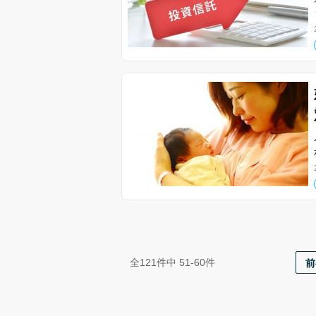
前
全121件中 51-60件