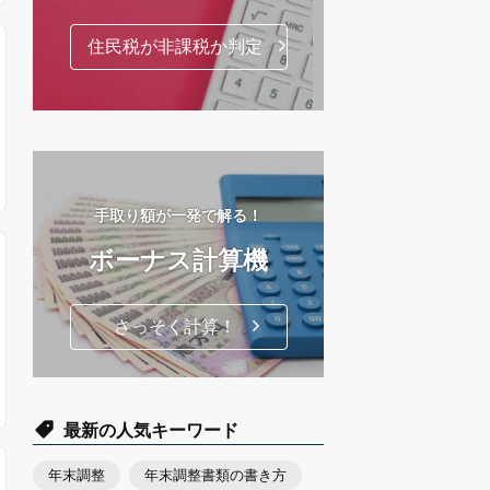
住民税が非課税か判定
手取り額が一発で解る！
ボーナス計算機
さっそく計算！
最新の人気キーワード
年末調整
年末調整書類の書き方