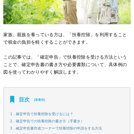
家族、親族を養っている
方は、「扶養控除」を利用すること
で税金の負担を軽くすることができます。
この記事では、「確定申告」で扶養控除を受ける方法という
ことで、確定申告書の書き方や必要書類について、具体例の
図を使ってわかりやすく解説します。
目次
[
非表示
]
1．確定申告で扶養控除を受けるには？
2．確定申告での扶養控除の書き方（手書き）
3．確定申告書作成コーナーで扶養控除の申請をする方法