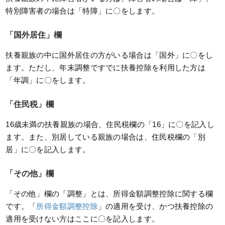
特別障害者の場合は「特障」に〇をします。
「国外居住」欄
扶養親族の中に国外居住の方がいる場合は「国外」に〇をし
ます。ただし、年末調整ですでに扶養控除を利用した方は
「年調」に〇をします。
「住民税」欄
16歳未満の扶養親族の場合、住民税欄の「16」に〇を記入し
ます。また、別居している親族の場合は、住民税欄の「別
居」に〇を記入します。
「その他」欄
「その他」欄の「調整」とは、所得金額調整控除に関する欄
です。「
所得金額調整控除
」の適用を受け、かつ扶養控除の
適用を受けない方はここに〇を記入します。