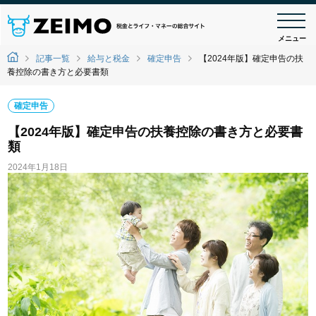
メニュー
記事一覧
給与と税金
確定申告
【2024年版】確定申告の扶
養控除の書き方と必要書類
確定申告
【2024年版】確定申告の扶養控除の書き方と必要書
類
2024年1月18日