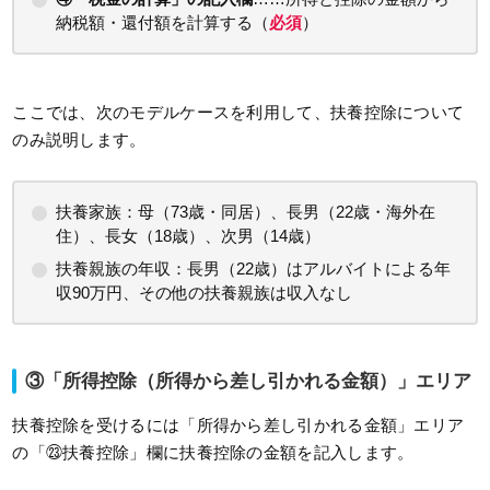
納税額・還付額を計算する（
必須
）
ここでは、次のモデルケースを利用して、扶養控除について
のみ説明します。
扶養家族：母（73歳・同居）、長男（22歳・海外在
住）、長女（18歳）、次男（14歳）
扶養親族の年収：長男（22歳）はアルバイトによる年
収90万円、その他の扶養親族は収入なし
③「所得控除（所得から差し引かれる金額）」エリア
扶養控除を受けるには「所得から差し引かれる金額」エリア
の「㉓扶養控除」欄に扶養控除の金額を記入します。