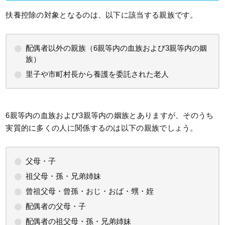
扶養控除の対象となるのは、以下に該当する親族です。
配偶者以外の親族（6親等内の血族および3親等内の姻
族）
里子や市町村長から養護を委託された老人
6親等内の血族および3親等内の姻族とありますが、そのうち
実質的に多くの人に関係するのは以下の親族でしょう。
父母・子
祖父母・孫・兄弟姉妹
曾祖父母・曾孫・おじ・おば・甥・姪
配偶者の父母・子
配偶者の祖父母・孫・兄弟姉妹