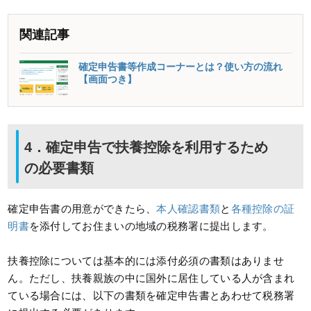
関連記事
確定申告書等作成コーナーとは？使い方の流れ
【画面つき】
4．確定申告で扶養控除を利用するため
の必要書類
確定申告書の用意ができたら、
本人確認書類
と
各種控除の証
明書
を添付してお住まいの地域の税務署に提出します。
扶養控除については基本的には添付必須の書類はありませ
ん。ただし、扶養親族の中に国外に居住している人が含まれ
ている場合には、以下の書類を確定申告書とあわせて税務署