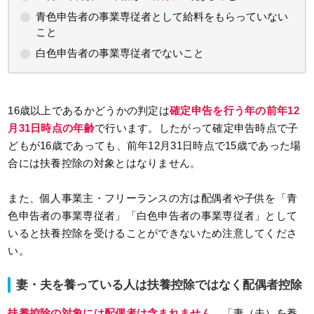
青色申告者の事業専従者として給料をもらっていない
こと
白色申告者の事業専従者でないこと
16歳以上であるかどうかの判定は
確定申告を行う年の前年12
月31日時点の年齢
で行います。したがって確定申告時点で子
どもが16歳であっても、前年12月31日時点で15歳であった場
合には扶養控除の対象とはなりません。
また、個人事業主・フリーランスの方は配偶者や子供を「青
色申告者の事業専従者」「白色申告者の事業専従者」として
いると扶養控除を受けることができないため注意してくださ
い。
妻・夫を養っている人は扶養控除ではなく配偶者控除
扶養控除の対象には配偶者は含まれません
。「妻（夫）を養