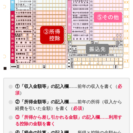
①「収入金額等」の記入欄
……前年の収入を書く（
必
須
）
②「所得金額等」の記入欄
……前年の所得（収入から
経費を引いた金額）を書く（
必須
）
③「所得から差し引かれる金額」の記入欄
……利用す
る控除の金額を書く
④「税金の計算」の記入欄
……所得と控除の金額から