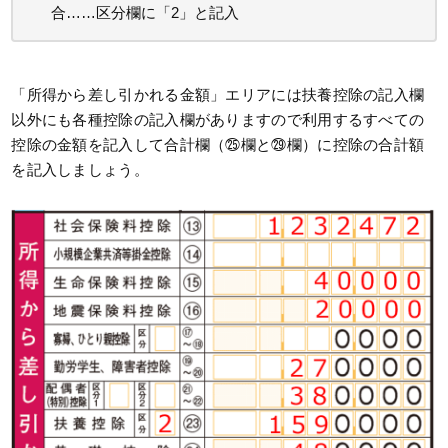
合……区分欄に「2」と記入
「所得から差し引かれる金額」エリアには扶養控除の記入欄
以外にも各種控除の記入欄がありますので利用するすべての
控除の金額を記入して合計欄（㉕欄と㉙欄）に控除の合計額
を記入しましょう。