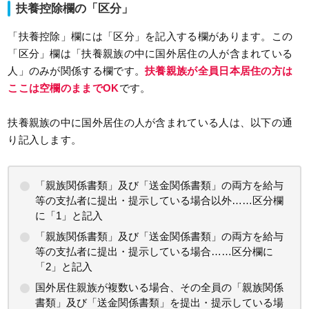
扶養控除欄の「区分」
「扶養控除」欄には「区分」を記入する欄があります。この
「区分」欄は「扶養親族の中に国外居住の人が含まれている
人」のみが関係する欄です。
扶養親族が全員日本居住の方は
ここは空欄のままでOK
です。
扶養親族の中に国外居住の人が含まれている人は、以下の通
り記入します。
「親族関係書類」及び「送金関係書類」の両方を給与
等の支払者に提出・提示している場合以外……区分欄
に「1」と記入
「親族関係書類」及び「送金関係書類」の両方を給与
等の支払者に提出・提示している場合……区分欄に
「2」と記入
国外居住親族が複数いる場合、その全員の「親族関係
書類」及び「送金関係書類」を提出・提示している場