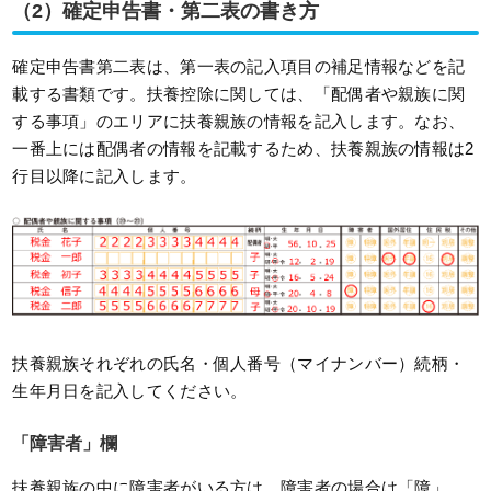
（2）確定申告書・第二表の書き方
確定申告書第二表は、第一表の記入項目の補足情報などを記
載する書類です。扶養控除に関しては、「配偶者や親族に関
する事項」のエリアに扶養親族の情報を記入します。なお、
一番上には配偶者の情報を記載するため、扶養親族の情報は2
行目以降に記入します。
扶養親族それぞれの氏名・個人番号（マイナンバー）続柄・
生年月日を記入してください。
「障害者」欄
扶養親族の中に障害者がいる方は、障害者の場合は「障」、