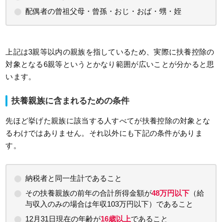
配偶者の曾祖父母・曾孫・おじ・おば・甥・姪
上記は3親等以内の親族を指しているため、実際に扶養控除の
対象となる6親等というとかなり範囲が広いことが分かると思
います。
扶養親族に含まれるための条件
先ほど挙げた親族に該当する人すべてが扶養控除の対象とな
るわけではありません。それ以外にも下記の条件がありま
す。
納税者と同一生計であること
その扶養親族の前年の合計所得金額が
48万円以下
（給
与収入のみの場合は年収103万円以下）であること
12月31日現在の年齢が
16歳以上
であること