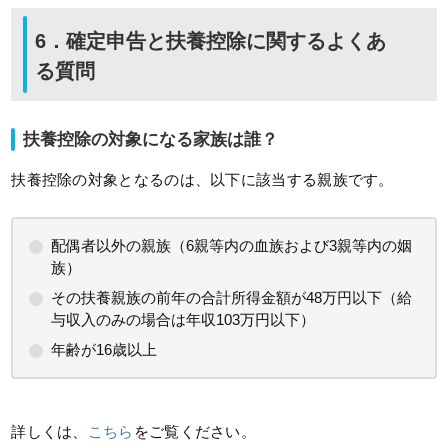
6．確定申告と扶養控除に関するよくあ
る質問
扶養控除の対象になる家族は誰？
扶養控除の対象となるのは、以下に該当する親族です。
配偶者以外の親族（6親等内の血族および3親等内の姻
族）
その扶養親族の前年の合計所得金額が48万円以下（給
与収入のみの場合は年収103万円以下）
年齢が16歳以上
詳しくは、
こちら
をご覧ください。