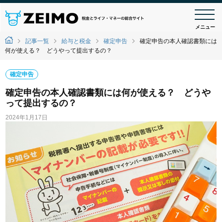
メニュー
記事一覧
給与と税金
確定申告
確定申告の本人確認書類には
何が使える？ どうやって提出するの？
確定申告
確定申告の本人確認書類には何が使える？ どうや
って提出するの？
2024年1月17日