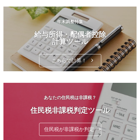
年末調整特集
給与所得・配偶者控除
計算ツール
こちらで計算！
あなたの住民税は非課税？
住民税非課税判定ツール
住民税が非課税か判定