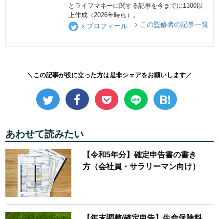
とライフマネーに関する記事を今までに1300以
上作成（2026年時点）。
この監修者の記事一覧
プロフィール
＼この記事が役に立った方は是非シェアをお願いします／
あわせて読みたい
【令和5年分】確定申告書の書き
方（会社員・サラリーマン向け）
【年末調整/確定申告】生命保険料