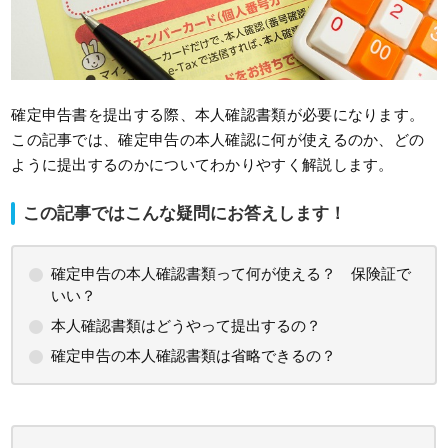
確定申告書を提出する際、本人確認書類が必要になります。
この記事では、確定申告の本人確認に何が使えるのか、どの
ように提出するのかについてわかりやすく解説します。
この記事ではこんな疑問にお答えします！
確定申告の本人確認書類って何が使える？ 保険証で
いい？
本人確認書類はどうやって提出するの？
確定申告の本人確認書類は省略できるの？