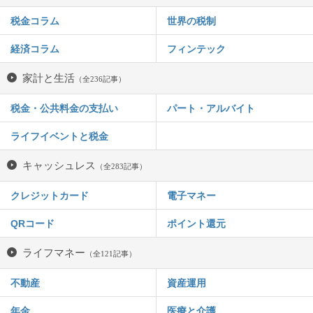
税金コラム
世界の税制
経済コラム
フィンテック
家計と生活
（全236記事）
税金・公共料金の支払い
パート・アルバイト
ライフイベントと税金
キャッシュレス
（全283記事）
クレジットカード
電子マネー
QRコード
ポイント還元
ライフマネー
（全121記事）
不動産
資産運用
年金
医療と介護