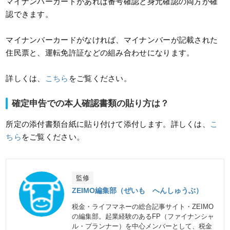
マイナンバーカードがあれば番号確認と身元確認の両方が確
認できます。
マイナンバーカードがなければ、マイナンバーが記載された
住民票と、運転免許証などの組み合わせになります。
詳しくは、
こちら
をご覧ください。
確定申告での本人確認書類の貼り方は？
所定の添付書類台紙に貼り付けて添付します。詳しくは、
こ
ちら
をご覧ください。
監修
ZEIMO編集部（ぜいも へんしゅうぶ）
税金・ライフマネーの総合記事サイト・ZEIMO
の編集部。起業経験のあるFP（ファイナンシャ
ル・プランナー）を中心メンバーとして、税金