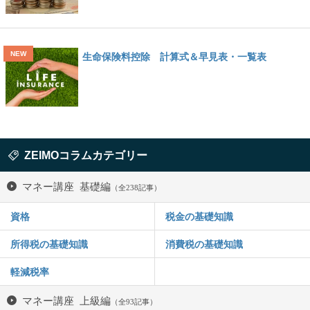
生命保険料控除 計算式＆早見表・一覧表
ZEIMOコラムカテゴリー
マネー講座 基礎編
（全238記事）
資格
税金の基礎知識
所得税の基礎知識
消費税の基礎知識
軽減税率
マネー講座 上級編
（全93記事）