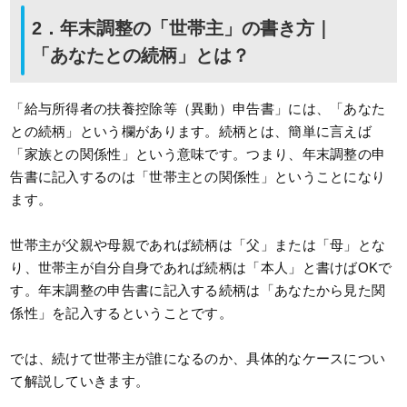
2．年末調整の「世帯主」の書き方｜
「あなたとの続柄」とは？
「給与所得者の扶養控除等（異動）申告書」には、「あなた
との続柄」という欄があります。続柄とは、簡単に言えば
「家族との関係性」という意味です。つまり、年末調整の申
告書に記入するのは「世帯主との関係性」ということになり
ます。
世帯主が父親や母親であれば続柄は「父」または「母」とな
り、世帯主が自分自身であれば続柄は「本人」と書けばOKで
す。年末調整の申告書に記入する続柄は「あなたから見た関
係性」を記入するということです。
では、続けて世帯主が誰になるのか、具体的なケースについ
て解説していきます。