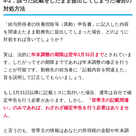
4-2．誤った記載をしたまま提出してしまった場合の
対処方法
「給与所得者の扶養控除等（異動）申告書」に記入した内容
を間違えたまま勤務先に提出してしまった場合、どのように
対処すれば良いでしょうか？
実は、法的に
年末調整の期限は翌年1月31日まで
とされていま
す。したがってその期限までであれば年末調整の修正を行う
ことが可能です。勤務先の担当者に「記載内容を間違えた」
旨を説明して訂正してもらいましょう。
もし1月31日以降に記載ミスに気付いた場合、通常は自分で確
定申告を行う必要があります。しかし、
「世帯主の記載間違
い」のみであれば、わざわざ確定申告を行う必要はありませ
ん
。
と言うのも、世帯主の情報はあなたの所得税の金額や年末調