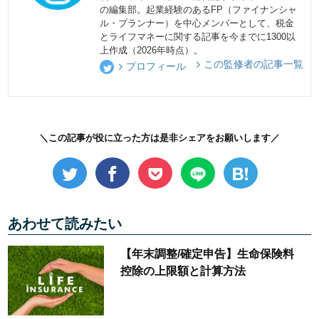
の編集部。起業経験のあるFP（ファイナンシャ
ル・プランナー）を中心メンバーとして、税金
とライフマネーに関する記事を今までに1300以
上作成（2026年時点）。
この監修者の記事一覧
プロフィール
＼この記事が役に立った方は是非シェアをお願いします／
あわせて読みたい
【年末調整/確定申告】生命保険料
控除の上限額と計算方法