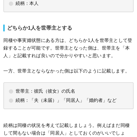
続柄：本人
どちらか1人を世帯主とする
同棲や事実婚状態にある方は、どちらか1人を世帯主として登
録することが可能です。世帯主となった側は、世帯主を「本
人」と記載すれば良いので分かりやすいと思います。
一方、世帯主とならなかった側は以下のように記載します。
世帯主：彼氏（彼女）の氏名
続柄：「夫（未届）」「同居人」「婚約者」など
続柄は同棲の状況を考えて記載しましょう。例えばまだ同棲
して間もない場合は「同居人」としておくのがいいでしょ