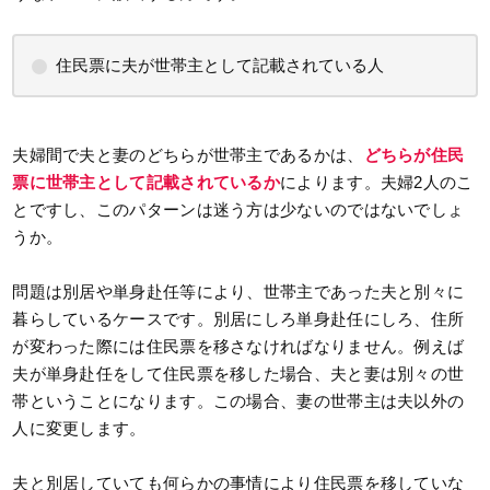
住民票に夫が世帯主として記載されている人
夫婦間で夫と妻のどちらが世帯主であるかは、
どちらが住民
票に世帯主として記載されているか
によります。夫婦2人のこ
とですし、このパターンは迷う方は少ないのではないでしょ
うか。
問題は別居や単身赴任等により、世帯主であった夫と別々に
暮らしているケースです。別居にしろ単身赴任にしろ、住所
が変わった際には住民票を移さなければなりません。例えば
夫が単身赴任をして住民票を移した場合、夫と妻は別々の世
帯ということになります。この場合、妻の世帯主は夫以外の
人に変更します。
夫と別居していても何らかの事情により住民票を移していな