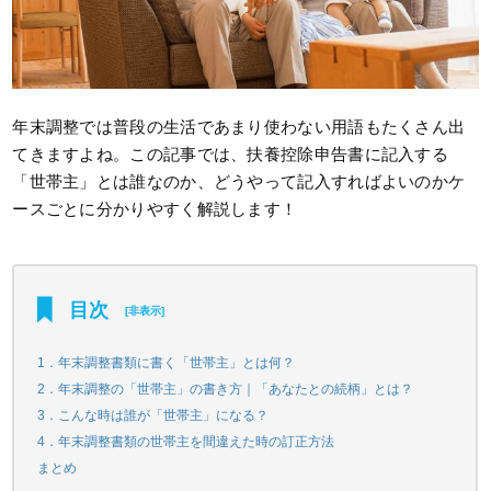
年末調整では普段の生活であまり使わない用語もたくさん出
てきますよね。この記事では、扶養控除申告書に記入する
「世帯主」とは誰なのか、どうやって記入すればよいのかケ
ースごとに分かりやすく解説します！
目次
[
非表示
]
1．年末調整書類に書く「世帯主」とは何？
2．年末調整の「世帯主」の書き方｜「あなたとの続柄」とは？
3．こんな時は誰が「世帯主」になる？
4．年末調整書類の世帯主を間違えた時の訂正方法
まとめ