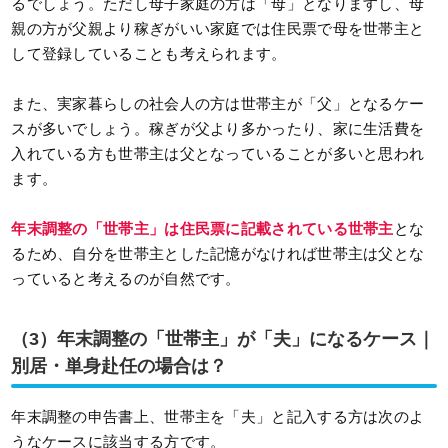
るでしょう。ただし母子家庭の方は「母」となりますし、母
親の方が父親より稼ぎがいい家庭では住民票で母を世帯主と
して登録していることも考えられます。
また、実家暮らしの社会人の方は世帯主が「父」となるケー
スが多いでしょう。稼ぎが父より多かったり、家に生活費を
入れている方も世帯主は父となっていることが多いと思われ
ます。
年末調整の「世帯主」は住民票に記載されている世帯主
とな
るため、自分を世帯主とした記憶がなければ世帯主は父とな
っていると考えるのが自然です。
（3）年末調整の「世帯主」が「夫」になるケース｜
別居・単身赴任の場合は？
年末調整の申告書上、世帯主を「夫」と記入する方は次のよ
うなケースに該当する方です。