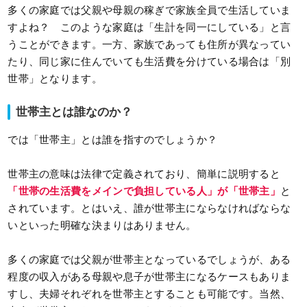
多くの家庭では父親や母親の稼ぎで家族全員で生活していま
すよね？ このような家庭は「生計を同一にしている」と言
うことができます。一方、家族であっても住所が異なってい
たり、同じ家に住んでいても生活費を分けている場合は「別
世帯」となります。
世帯主とは誰なのか？
では「世帯主」とは誰を指すのでしょうか？
世帯主の意味は法律で定義されており、簡単に説明すると
「
世帯の生活費をメインで負担している人
」が「世帯主」
と
されています。とはいえ、誰が世帯主にならなければならな
いといった明確な決まりはありません。
多くの家庭では父親が世帯主となっているでしょうが、ある
程度の収入がある母親や息子が世帯主になるケースもありま
すし、夫婦それぞれを世帯主とすることも可能です。当然、