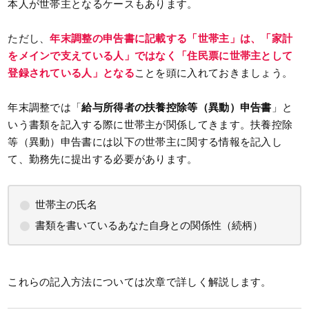
本人が世帯主となるケースもあります。
ただし、
年末調整の申告書に記載する「世帯主」は、「家計
をメインで支えている人」ではなく
「住民票に世帯主として
登録されている人」
となる
ことを頭に入れておきましょう。
年末調整では「
給与所得者の扶養控除等（異動）申告書
」と
いう書類を記入する際に世帯主が関係してきます。扶養控除
等（異動）申告書には以下の世帯主に関する情報を記入し
て、勤務先に提出する必要があります。
世帯主の氏名
書類を書いているあなた自身との関係性（続柄）
これらの記入方法については次章で詳しく解説します。