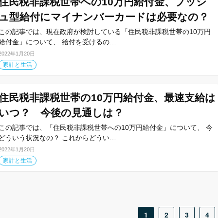
住民税非課税世帯への10万円給付金、プッシ
ュ型給付にマイナンバーカードは必要なの？
この記事では、現在政府が検討している「住民税非課税世帯の10万円
給付金」について、 給付を受けるの…
2022年1月20日
家計と生活
住民税非課税世帯の10万円給付金、最速支給は
いつ？ 今後の見通しは？
この記事では、「住民税非課税世帯への10万円給付金」について、 今
どういう状況なの？ これからどうい…
2022年1月20日
家計と生活
1
2
3
4