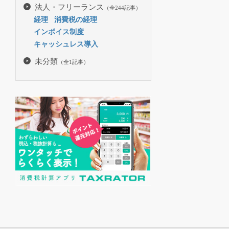
法人・フリーランス
（全244記事）
経理
消費税の経理
インボイス制度
キャッシュレス導入
未分類
（全1記事）