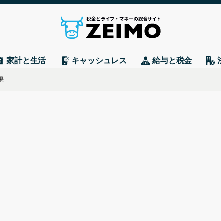
家計と生活
キャッシュレス
給与と税金
果