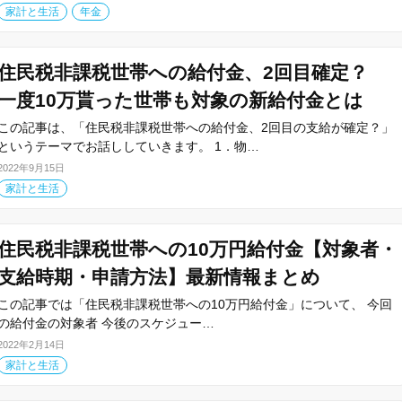
家計と生活
年金
住民税非課税世帯への給付金、2回目確定？
一度10万貰った世帯も対象の新給付金とは
この記事は、「住民税非課税世帯への給付金、2回目の支給が確定？」
というテーマでお話ししていきます。 1．物…
2022年9月15日
家計と生活
住民税非課税世帯への10万円給付金【対象者・
支給時期・申請方法】最新情報まとめ
この記事では「住民税非課税世帯への10万円給付金」について、 今回
の給付金の対象者 今後のスケジュー…
2022年2月14日
家計と生活