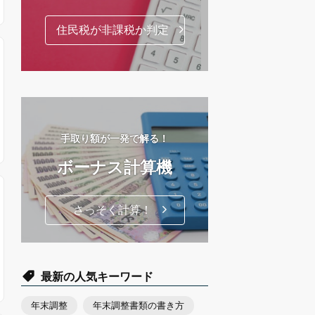
住民税が非課税か判定
手取り額が一発で解る！
ボーナス計算機
さっそく計算！
最新の人気キーワード
年末調整
年末調整書類の書き方