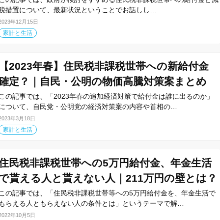
税措置について、最新状況ということでお話しし…
2023年12月15日
家計と生活
【2023年春】住民税非課税世帯への新給付金
確定？｜自民・公明の物価高騰対策案まとめ
この記事では、「2023年春の追加経済対策で給付金は誰に出るのか」
について、自民党・公明党の経済対策案の内容や首相の…
2023年3月18日
家計と生活
住民税非課税世帯への5万円給付金、年金生活
で貰える人と貰えない人｜211万円の壁とは？
この記事では、「住民税非課税世帯等への5万円給付金を、年金生活で
もらえる人ともらえない人の条件とは」というテーマで解…
2022年10月5日