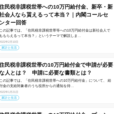
住民税非課税世帯への10万円給付金、新卒・新
社会人なら貰えるって本当？｜内閣コールセ
ンター回答
この記事では、「住民税非課税世帯等への10万円給付金は新社会人で
ももらえるって本当？」というテーマで解説しま…
2022年2月10日
家計と生活
住民税非課税世帯の10万円給付金で申請が必要
な人とは？ 申請に必要な書類とは？
この記事では、「住民税非課税世帯への10万円給付金」について、 給
付金の支給対象者のうち役所からの通知を待…
2022年1月21日
家計と生活