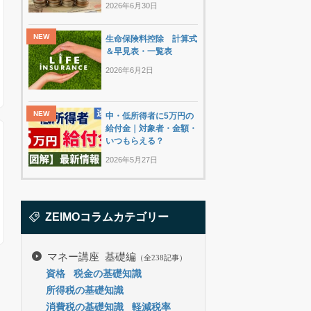
2026年6月30日
生命保険料控除 計算式
＆早見表・一覧表
2026年6月2日
中・低所得者に5万円の
給付金｜対象者・金額・
いつもらえる？
2026年5月27日
ZEIMOコラムカテゴリー
マネー講座 基礎編
（全238記事）
資格
税金の基礎知識
所得税の基礎知識
消費税の基礎知識
軽減税率