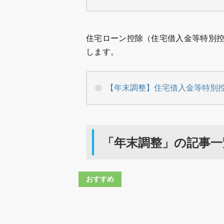
住宅ローン控除（住宅借入金等特別
します。
【年末調整】住宅借入金等特別
「年末調整」の記事一
おすすめ