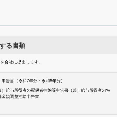
する書類
類を会社に提出します。
申告書（令和7年分・令和8年分）
兼）給与所得者の配偶者控除等申告書（兼）給与所得者の特
得金額調整控除申告書