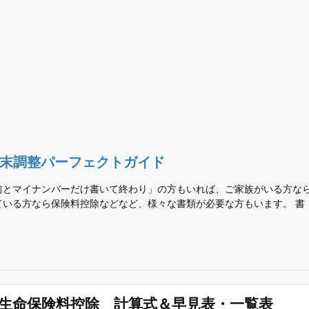
年末調整パーフェクトガイド
前とマイナンバーだけ書いて終わり」の方もいれば、ご家族がいる方な
ている方なら保険料控除などなど、様々な書類が必要な方もいます。 書
生命保険料控除 計算式＆早見表・一覧表