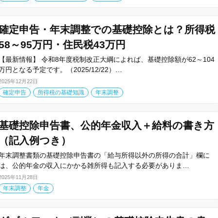
確定申告・年末調整での基礎控除とは？所得税
58～95万円・住民税43万円
【最新情報】 令和8年度税制改正大綱によれば、基礎控除額が62～104
万円となる予定です。（2025/12/22）…
2025年12月22日
確定申告
所得税の基礎知識
年末調整
基礎控除申告書、公的年金収入＋給料の書き方
（記入例つき）
年末調整書類の基礎控除申告書の「給与所得以外の所得の合計」欄に
は、公的年金の収入にかかる雑所得も記入する必要がありま…
2025年11月28日
年末調整
年金