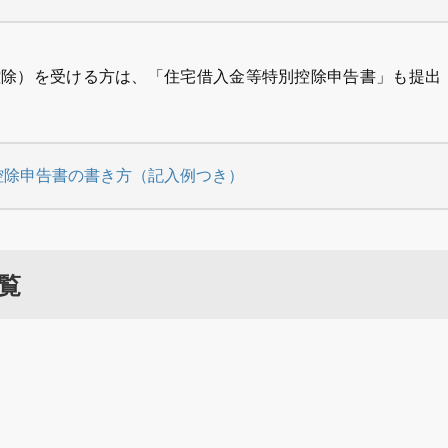
控除）を受ける方は、「住宅借入金等特別控除申告書」も提出
控除申告書の書き方（記入例つき）
覧