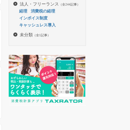
法人・フリーランス
（全244記事）
経理
消費税の経理
インボイス制度
キャッシュレス導入
未分類
（全1記事）