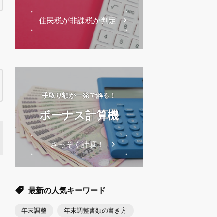
住民税が非課税か判定
手取り額が一発で解る！
ボーナス計算機
さっそく計算！
最新の人気キーワード
年末調整
年末調整書類の書き方