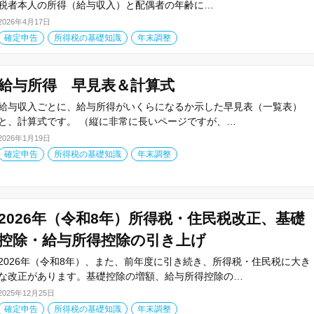
税者本人の所得（給与収入）と配偶者の年齢に…
2026年4月17日
確定申告
所得税の基礎知識
年末調整
給与所得 早見表＆計算式
給与収入ごとに、給与所得がいくらになるか示した早見表（一覧表）
と、計算式です。 （縦に非常に長いページですが、…
2026年1月19日
確定申告
所得税の基礎知識
年末調整
2026年（令和8年）所得税・住民税改正、基礎
控除・給与所得控除の引き上げ
2026年（令和8年）、また、前年度に引き続き、所得税・住民税に大き
な改正があります。基礎控除の増額、給与所得控除の…
2025年12月25日
確定申告
所得税の基礎知識
年末調整