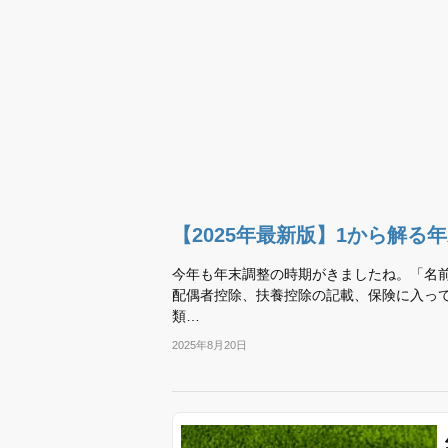
【2025年最新版】1から解る
今年も年末調整の時期がきましたね。「名
配偶者控除、扶養控除の記載、保険に入っ
類…
2025年8月20日