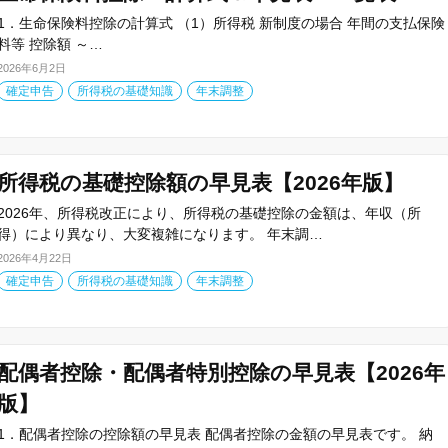
1．生命保険料控除の計算式 （1）所得税 新制度の場合 年間の支払保険
料等 控除額 ～…
2026年6月2日
確定申告
所得税の基礎知識
年末調整
所得税の基礎控除額の早見表【2026年版】
2026年、所得税改正により、所得税の基礎控除の金額は、年収（所
得）により異なり、大変複雑になります。 年末調…
2026年4月22日
確定申告
所得税の基礎知識
年末調整
配偶者控除・配偶者特別控除の早見表【2026年
版】
1．配偶者控除の控除額の早見表 配偶者控除の金額の早見表です。 納