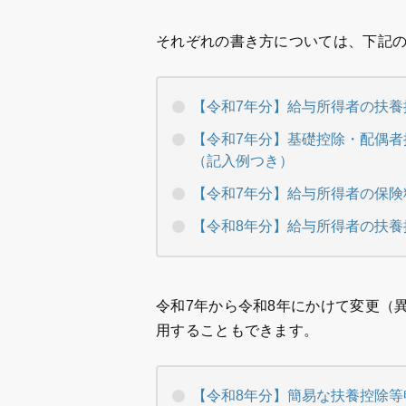
それぞれの書き方については、下記
【令和7年分】給与所得者の扶
【令和7年分】基礎控除・配偶
（記入例つき）
【令和7年分】給与所得者の保
【令和8年分】給与所得者の扶
令和7年から令和8年にかけて変更（
用することもできます。
【令和8年分】簡易な扶養控除