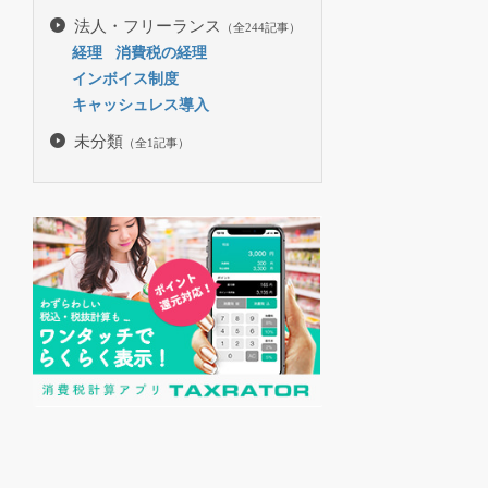
法人・フリーランス
（全244記事）
経理
消費税の経理
インボイス制度
キャッシュレス導入
未分類
（全1記事）