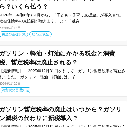
ら？いくら払う？
2026年（令和8年）4月から、「子ども・子育て支援金」が導入され、
社会保険料の支払額が増えます。 よく「独身…
2026年3月12日
税金の基礎知識
給与と税金
ガソリン・軽油・灯油にかかる税金と消費
税、暫定税率は廃止される？
【最新情報】 ・2025年12月31日をもって、ガソリン暫定税率が廃止さ
れました。 ガソリン・軽油・灯油には、そ…
2026年1月20日
消費税の基礎知識
ガソリン暫定税率の廃止はいつから？ガソリ
ン減税の代わりに新税導入？
【最新情報】 ・2025年12月31日をもって、ガソリン暫定税率が廃止さ