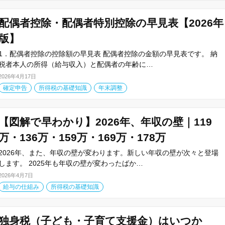
配偶者控除・配偶者特別控除の早見表【2026年
版】
1．配偶者控除の控除額の早見表 配偶者控除の金額の早見表です。 納
税者本人の所得（給与収入）と配偶者の年齢に…
2026年4月17日
確定申告
所得税の基礎知識
年末調整
【図解で早わかり】2026年、年収の壁｜119
万・136万・159万・169万・178万
2026年、また、年収の壁が変わります。新しい年収の壁が次々と登場
します。 2025年も年収の壁が変わったばか…
2026年4月7日
給与の仕組み
所得税の基礎知識
独身税（子ども・子育て支援金）はいつか