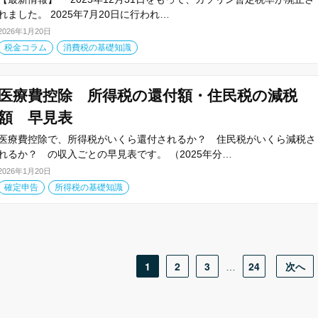
れました。 2025年7月20日に行われ…
2026年1月20日
税金コラム
消費税の基礎知識
医療費控除 所得税の還付額・住民税の減税
額 早見表
医療費控除で、所得税がいくら還付されるか？ 住民税がいくら減税さ
れるか？ の収入ごとの早見表です。 （2025年分…
2026年1月20日
確定申告
所得税の基礎知識
1
2
3
24
次へ
…