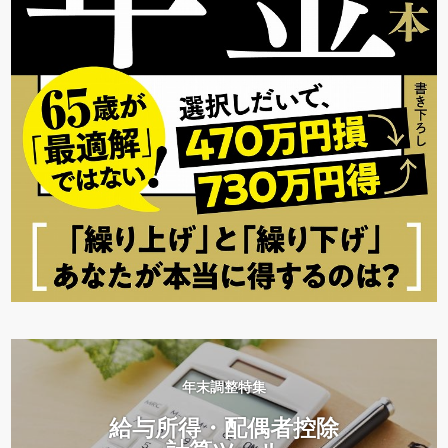
年末調整特集
給与所得・配偶者控除