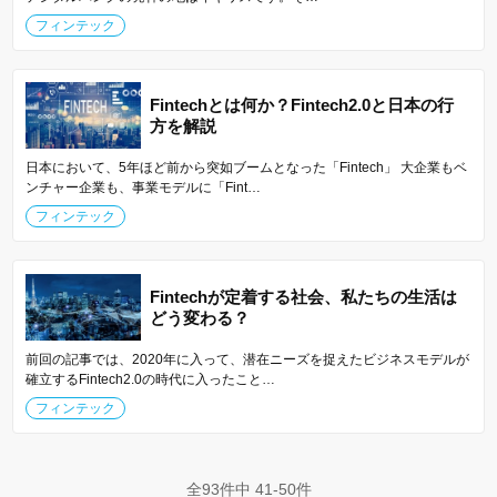
フィンテック
Fintechとは何か？Fintech2.0と日本の行
方を解説
日本において、5年ほど前から突如ブームとなった「Fintech」 大企業もベ
ンチャー企業も、事業モデルに「Fint…
フィンテック
Fintechが定着する社会、私たちの生活は
どう変わる？
前回の記事では、2020年に入って、潜在ニーズを捉えたビジネスモデルが
確立するFintech2.0の時代に入ったこと…
フィンテック
全93件中 41-50件