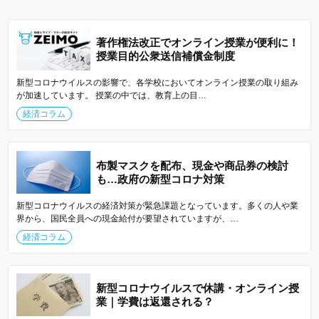
著作権法改正でオンライン授業が便利に！
授業目的公衆送信補償金制度
新型コロナウイルスの影響で、各学校においてオンライン授業の取り組み
が加速しています。 授業の中では、教育上の目…
経済コラム
布製マスクを配布、現金や商品券の検討
も…政府の新型コロナ対策
新型コロナウイルスの経済対策が緊急課題となっています。多くの人や業
界から、国民全員への現金給付が要望されていますが、…
経済コラム
新型コロナウイルスで休講・オンライン授
業｜学費は返還される？