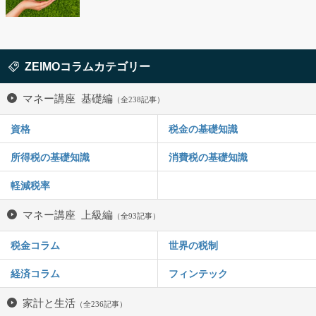
ZEIMOコラムカテゴリー
マネー講座 基礎編
（全238記事）
資格
税金の基礎知識
所得税の基礎知識
消費税の基礎知識
軽減税率
マネー講座 上級編
（全93記事）
税金コラム
世界の税制
経済コラム
フィンテック
家計と生活
（全236記事）