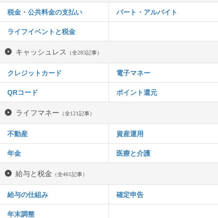
税金・公共料金の支払い
パート・アルバイト
ライフイベントと税金
キャッシュレス
（全283記事）
クレジットカード
電子マネー
QRコード
ポイント還元
ライフマネー
（全121記事）
不動産
資産運用
年金
医療と介護
給与と税金
（全461記事）
給与の仕組み
確定申告
年末調整