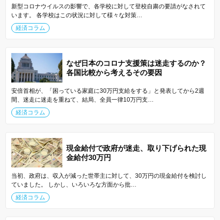
新型コロナウイルスの影響で、各学校に対して登校自粛の要請がなされて
います。 各学校はこの状況に対して様々な対策…
経済コラム
なぜ日本のコロナ支援策は迷走するのか？
各国比較から考えるその要因
安倍首相が、「困っている家庭に30万円支給をする」と発表してから2週
間、迷走に迷走を重ねて、結局、全員一律10万円支…
経済コラム
現金給付で政府が迷走、取り下げられた現
金給付30万円
当初、政府は、収入が減った世帯主に対して、30万円の現金給付を検討し
ていました。 しかし、いろいろな方面から批…
経済コラム