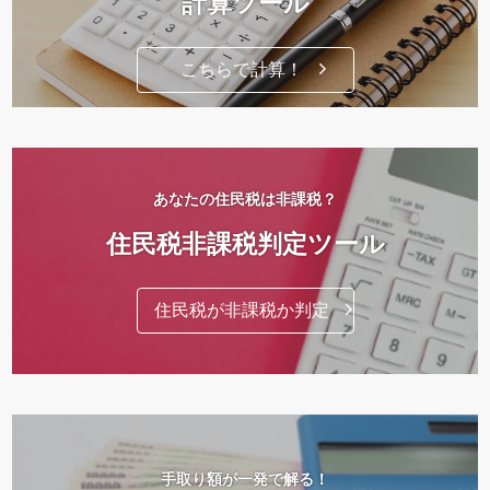
計算ツール
こちらで計算！
あなたの住民税は非課税？
住民税非課税判定ツール
住民税が非課税か判定
手取り額が一発で解る！