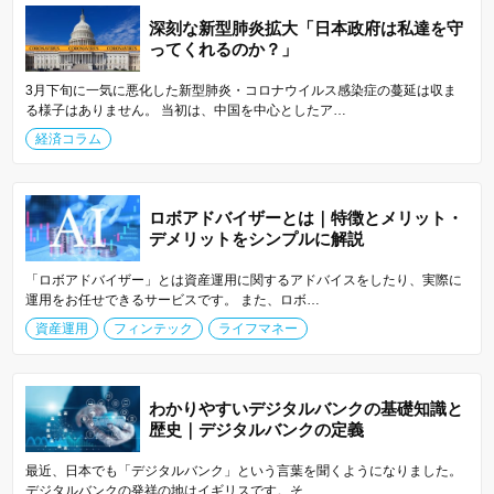
深刻な新型肺炎拡大「日本政府は私達を守
ってくれるのか？」
3月下旬に一気に悪化した新型肺炎・コロナウイルス感染症の蔓延は収ま
る様子はありません。 当初は、中国を中心としたア…
経済コラム
ロボアドバイザーとは｜特徴とメリット・
デメリットをシンプルに解説
「ロボアドバイザー」とは資産運用に関するアドバイスをしたり、実際に
運用をお任せできるサービスです。 また、ロボ…
資産運用
フィンテック
ライフマネー
わかりやすいデジタルバンクの基礎知識と
歴史｜デジタルバンクの定義
最近、日本でも「デジタルバンク」という言葉を聞くようになりました。
デジタルバンクの発祥の地はイギリスです。そ…