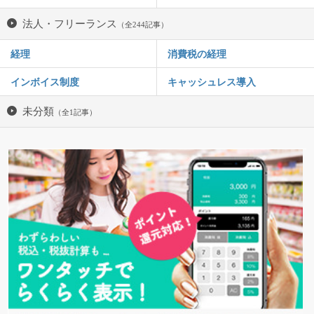
法人・フリーランス
（全244記事）
経理
消費税の経理
インボイス制度
キャッシュレス導入
未分類
（全1記事）