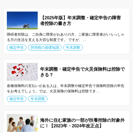
【2025年版】年末調整・確定申告の障害
者控除の書き方
障碍者控除は、ご自身に障害がおありの方、ご家族に障害者がいらっしゃ
る方の生活を支える大切な制度です。 ですが、…
確定申告
所得税の基礎知識
年末調整
年末調整・確定申告で火災保険料は控除で
きる？
各種保険料の支払いがある人は、年末調整や確定申告で保険料控除の申告
をお考えでしょう。では、火災保険の保険料は控除でき…
確定申告
年末調整
海外に住む家族の一部が扶養控除の対象外
に！【2023年・2024年改正点】