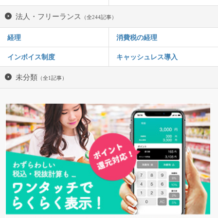
法人・フリーランス
（全244記事）
経理
消費税の経理
インボイス制度
キャッシュレス導入
未分類
（全1記事）