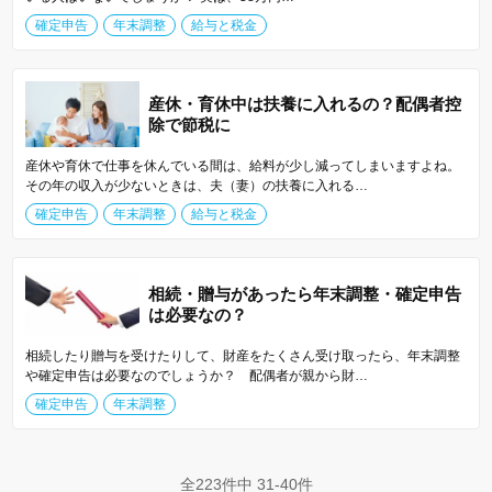
確定申告
年末調整
給与と税金
産休・育休中は扶養に入れるの？配偶者控
除で節税に
産休や育休で仕事を休んでいる間は、給料が少し減ってしまいますよね。
その年の収入が少ないときは、夫（妻）の扶養に入れる…
確定申告
年末調整
給与と税金
相続・贈与があったら年末調整・確定申告
は必要なの？
相続したり贈与を受けたりして、財産をたくさん受け取ったら、年末調整
や確定申告は必要なのでしょうか？ 配偶者が親から財…
確定申告
年末調整
全223件中 31-40件