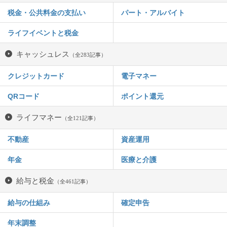
税金・公共料金の支払い
パート・アルバイト
ライフイベントと税金
キャッシュレス
（全283記事）
クレジットカード
電子マネー
QRコード
ポイント還元
ライフマネー
（全121記事）
不動産
資産運用
年金
医療と介護
給与と税金
（全461記事）
給与の仕組み
確定申告
年末調整