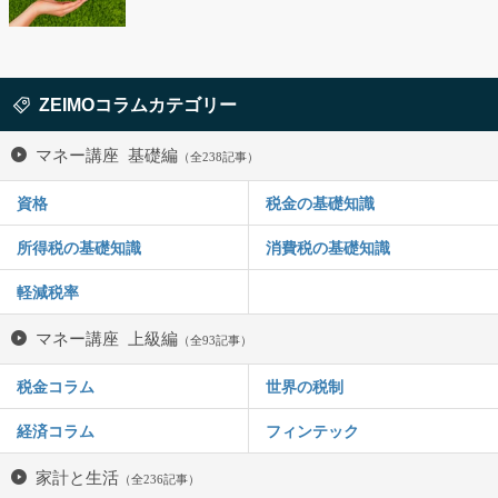
ZEIMOコラムカテゴリー
マネー講座 基礎編
（全238記事）
資格
税金の基礎知識
所得税の基礎知識
消費税の基礎知識
軽減税率
マネー講座 上級編
（全93記事）
税金コラム
世界の税制
経済コラム
フィンテック
家計と生活
（全236記事）