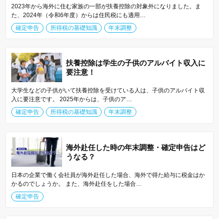
2023年から海外に住む家族の一部が扶養控除の対象外になりました。ま
た、2024年（令和6年度）からは住民税にも適用…
確定申告
所得税の基礎知識
年末調整
扶養控除は学生の子供のアルバイト収入に
要注意！
大学生などの子供がいて扶養控除を受けている人は、子供のアルバイト収
入に要注意です。 2025年からは、子供のア…
確定申告
所得税の基礎知識
年末調整
海外赴任した時の年末調整・確定申告はど
うなる？
日本の企業で働く会社員が海外赴任した場合、海外で得た給与に税金はか
かるのでしょうか。 また、海外赴任をした場合…
確定申告