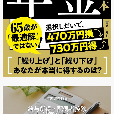
年末調整特集
給与所得・配偶者控除