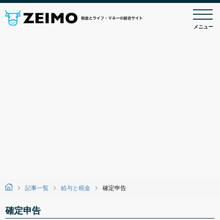
メニュー
記事一覧
給与と税金
確定申告
確定申告