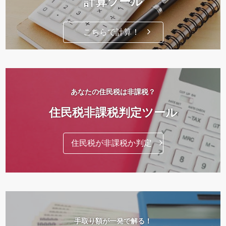
計算ツール
こちらで計算！
あなたの住民税は非課税？
住民税非課税判定ツール
住民税が非課税か判定
手取り額が一発で解る！