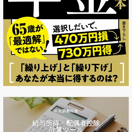
年末調整特集
給与所得・配偶者控除
計算ツール