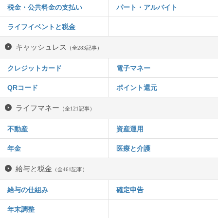
税金・公共料金の支払い
パート・アルバイト
ライフイベントと税金
キャッシュレス
（全283記事）
クレジットカード
電子マネー
QRコード
ポイント還元
ライフマネー
（全121記事）
不動産
資産運用
年金
医療と介護
給与と税金
（全461記事）
給与の仕組み
確定申告
年末調整