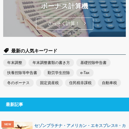
ボーナス計算機
さっそく計算！
最新の人気キーワード
年末調整
年末調整書類の書き方
基礎控除申告書
扶養控除等申告書
勤労学生控除
e-Tax
冬のボーナス
固定資産税
住民税非課税
自動車税
最新記事
セゾンプラチナ・アメリカン・エキスプレス®・カ