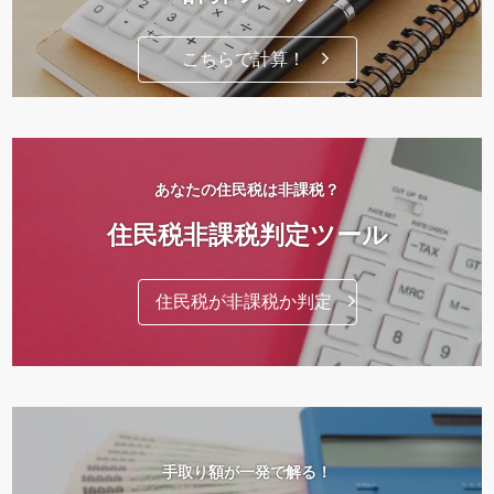
こちらで計算！
あなたの住民税は非課税？
住民税非課税判定ツール
住民税が非課税か判定
手取り額が一発で解る！