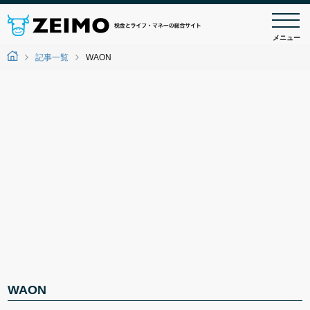
メニュー
記事一覧
WAON
WAON