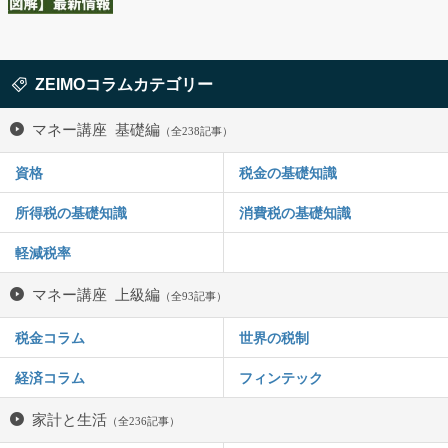
ZEIMOコラムカテゴリー
マネー講座 基礎編
（全238記事）
資格
税金の基礎知識
所得税の基礎知識
消費税の基礎知識
軽減税率
マネー講座 上級編
（全93記事）
税金コラム
世界の税制
経済コラム
フィンテック
家計と生活
（全236記事）