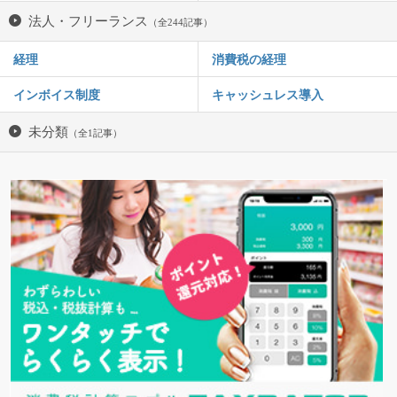
法人・フリーランス
（全244記事）
経理
消費税の経理
インボイス制度
キャッシュレス導入
未分類
（全1記事）