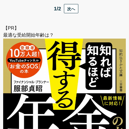
1/2
次へ
【PR】
最適な受給開始年齢は？