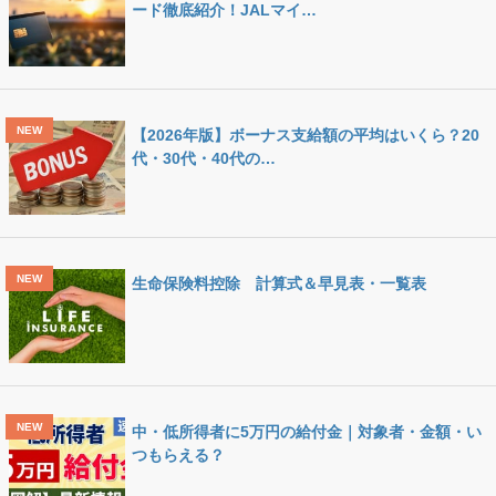
ード徹底紹介！JALマイ…
【2026年版】ボーナス支給額の平均はいくら？20
代・30代・40代の…
生命保険料控除 計算式＆早見表・一覧表
中・低所得者に5万円の給付金｜対象者・金額・い
つもらえる？