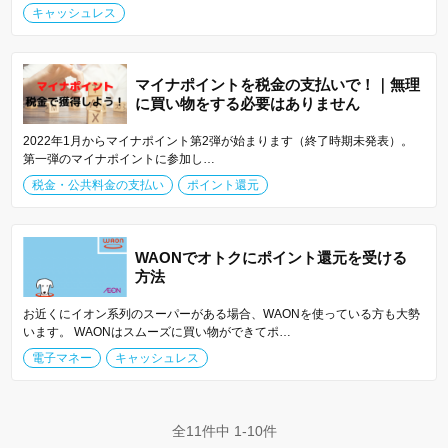
キャッシュレス
マイナポイントを税金の支払いで！｜無理
に買い物をする必要はありません
2022年1月からマイナポイント第2弾が始まります（終了時期未発表）。
第一弾のマイナポイントに参加し…
税金・公共料金の支払い
ポイント還元
WAONでオトクにポイント還元を受ける
方法
お近くにイオン系列のスーパーがある場合、WAONを使っている方も大勢
います。 WAONはスムーズに買い物ができてポ…
電子マネー
キャッシュレス
全11件中 1-10件