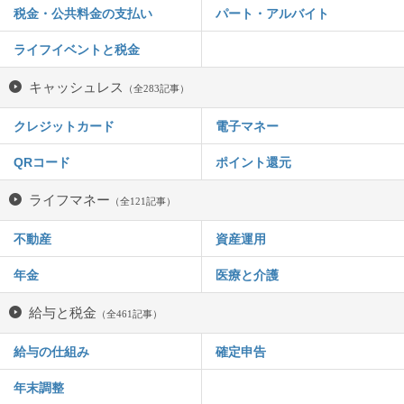
税金・公共料金の支払い
パート・アルバイト
ライフイベントと税金
キャッシュレス
（全283記事）
クレジットカード
電子マネー
QRコード
ポイント還元
ライフマネー
（全121記事）
不動産
資産運用
年金
医療と介護
給与と税金
（全461記事）
給与の仕組み
確定申告
年末調整