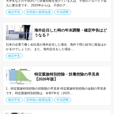
大学生などの子供がいて扶養控除を受けている人は、子供のアルバイト収
入に要注意です。 2025年からは、子供のア…
確定申告
所得税の基礎知識
年末調整
海外赴任した時の年末調整・確定申告はど
うなる？
日本の企業で働く会社員が海外赴任した場合、海外で得た給与に税金はか
かるのでしょうか。 また、海外赴任をした場合…
確定申告
特定親族特別控除・扶養控除の早見表
【2026年版】
1．特定親族特別控除の控除額の早見表 特定親族特別控除の金額の早見表
です。特定親族特別控除は、令和7年分（2025…
確定申告
所得税の基礎知識
年末調整