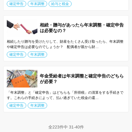
確定申告
年末調整
給与と税金
相続・贈与があったら年末調整・確定申告
は必要なの？
相続したり贈与を受けたりして、財産をたくさん受け取ったら、年末調整
や確定申告は必要なのでしょうか？ 配偶者が親から財…
確定申告
年末調整
年金受給者は年末調整と確定申告のどちら
が必要？
「年末調整」と「確定申告」はどちらも「所得税」の清算をする手続きで
す。これらの手続きによって、払い過ぎていた税金の還…
確定申告
年末調整
全223件中 31-40件