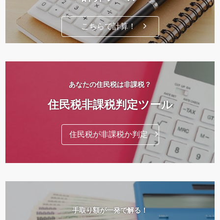
こちらで計算！
あなたの住民税は非課税？
住民税非課税判定ツール
住民税が非課税か判定
手取り額が一発で解る！