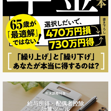
年末調整特集
給与所得・配偶者控除
計算ツール