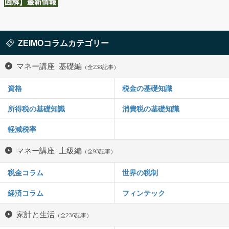
ZEIMOコラムカテゴリー
マネー講座 基礎編
（全238記事）
資格
税金の基礎知識
所得税の基礎知識
消費税の基礎知識
軽減税率
マネー講座 上級編
（全93記事）
税金コラム
世界の税制
経済コラム
フィンテック
家計と生活
（全236記事）