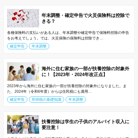
年末調整・確定申告で火災保険料は控除で
きる？
各種保険料の支払いがある人は、年末調整や確定申告で保険料控除の申告
をお考えでしょう。では、火災保険の保険料は控除でき…
確定申告
年末調整
海外に住む家族の一部が扶養控除の対象外
に！【2023年・2024年改正点】
2023年から海外に住む家族の一部が扶養控除の対象外になりました。ま
た、2024年（令和6年度）からは住民税にも適用…
確定申告
所得税の基礎知識
年末調整
扶養控除は学生の子供のアルバイト収入に
要注意！