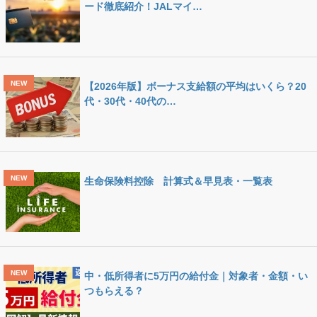
ード徹底紹介！JALマイ…
【2026年版】ボーナス支給額の平均はいくら？20
代・30代・40代の…
生命保険料控除 計算式＆早見表・一覧表
中・低所得者に5万円の給付金｜対象者・金額・い
つもらえる？