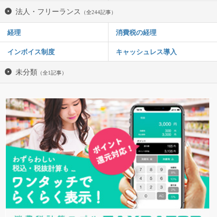
法人・フリーランス
（全244記事）
経理
消費税の経理
インボイス制度
キャッシュレス導入
未分類
（全1記事）