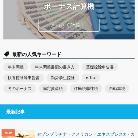
ボーナス計算機
さっそく計算！
最新の人気キーワード
年末調整
年末調整書類の書き方
基礎控除申告書
扶養控除等申告書
勤労学生控除
e-Tax
冬のボーナス
固定資産税
住民税非課税
自動車税
最新記事
セゾンプラチナ・アメリカン・エキスプレス®・カ