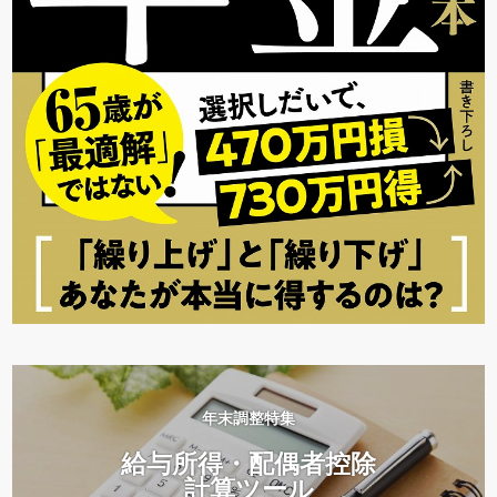
年末調整特集
給与所得・配偶者控除
計算ツール