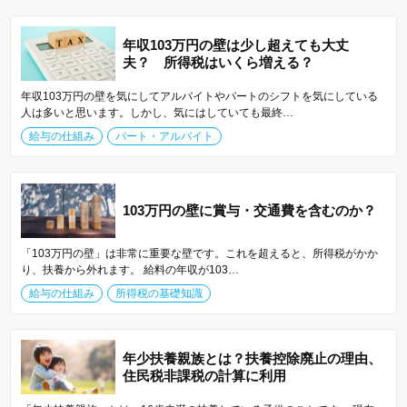
年収103万円の壁は少し超えても大丈
夫？ 所得税はいくら増える？
年収103万円の壁を気にしてアルバイトやパートのシフトを気にしている
人は多いと思います。しかし、気にはしていても最終…
給与の仕組み
パート・アルバイト
103万円の壁に賞与・交通費を含むのか？
「103万円の壁」は非常に重要な壁です。これを超えると、所得税がかか
り、扶養から外れます。 給料の年収が103…
給与の仕組み
所得税の基礎知識
年少扶養親族とは？扶養控除廃止の理由、
住民税非課税の計算に利用