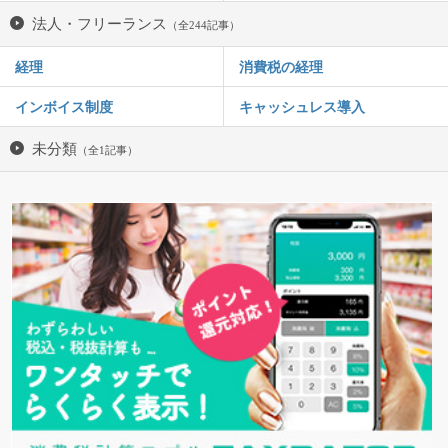
法人・フリーランス
（全244記事）
経理
消費税の経理
インボイス制度
キャッシュレス導入
未分類
（全1記事）