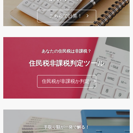
こちらで計算！
あなたの住民税は非課税？
住民税非課税判定ツール
住民税が非課税か判定
手取り額が一発で解る！