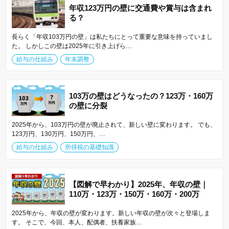
年収123万円の壁に交通費や賞与は含まれ
る？
長らく「年収103万円の壁」は私たちにとって重要な意味を持っていまし
た。 しかしこの壁は2025年に引き上げら…
給与の仕組み
年末調整
103万の壁はどうなったの？123万・160万
の壁に分裂
2025年から、103万円の壁が廃止されて、新しい壁に変わります。 でも、
123万円、130万円、150万円、…
給与の仕組み
所得税の基礎知識
【図解で早わかり】2025年、年収の壁｜
110万・123万・150万・160万・200万
2025年から、年収の壁が変わります。新しい年収の壁が次々と登場しま
す。 そこで、今回、本人、配偶者、扶養家族…