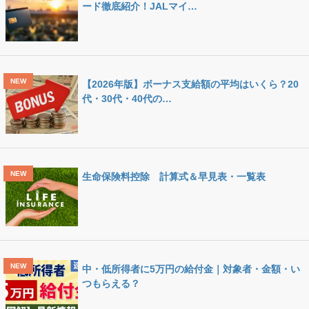
ード徹底紹介！JALマイ…
【2026年版】ボーナス支給額の平均はいくら？20
代・30代・40代の…
生命保険料控除 計算式＆早見表・一覧表
中・低所得者に5万円の給付金｜対象者・金額・い
つもらえる？