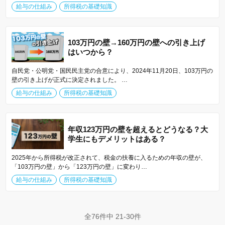
給与の仕組み
所得税の基礎知識
103万円の壁→160万円の壁への引き上げ
はいつから？
自民党・公明党・国民民主党の合意により、2024年11月20日、103万円の
壁の引き上げが正式に決定されました。 …
給与の仕組み
所得税の基礎知識
年収123万円の壁を超えるとどうなる？大
学生にもデメリットはある？
2025年から所得税が改正されて、税金の扶養に入るための年収の壁が、
「103万円の壁」から「123万円の壁」に変わり…
給与の仕組み
所得税の基礎知識
全76件中 21-30件