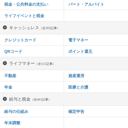
税金・公共料金の支払い
パート・アルバイト
ライフイベントと税金
キャッシュレス
（全283記事）
クレジットカード
電子マネー
QRコード
ポイント還元
ライフマネー
（全121記事）
不動産
資産運用
年金
医療と介護
給与と税金
（全461記事）
給与の仕組み
確定申告
年末調整