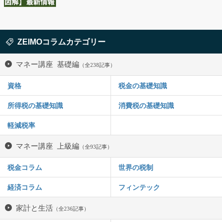
ZEIMOコラムカテゴリー
マネー講座 基礎編
（全238記事）
資格
税金の基礎知識
所得税の基礎知識
消費税の基礎知識
軽減税率
マネー講座 上級編
（全93記事）
税金コラム
世界の税制
経済コラム
フィンテック
家計と生活
（全236記事）