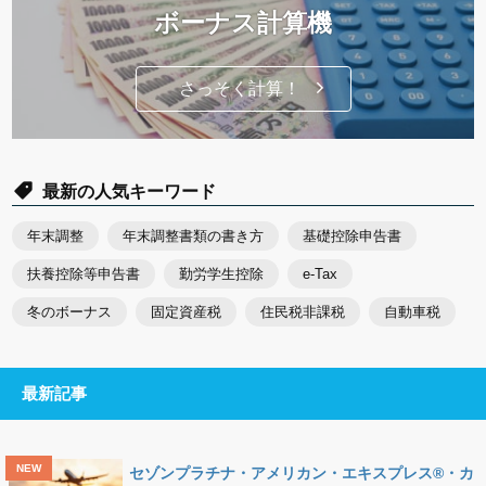
ボーナス計算機
さっそく計算！
最新の人気キーワード
年末調整
年末調整書類の書き方
基礎控除申告書
扶養控除等申告書
勤労学生控除
e-Tax
冬のボーナス
固定資産税
住民税非課税
自動車税
最新記事
セゾンプラチナ・アメリカン・エキスプレス®・カ