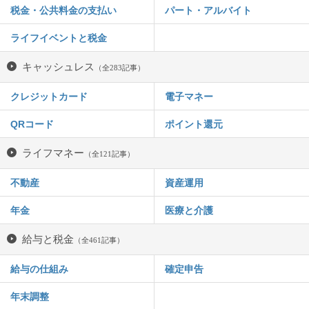
税金・公共料金の支払い
パート・アルバイト
ライフイベントと税金
キャッシュレス
（全283記事）
クレジットカード
電子マネー
QRコード
ポイント還元
ライフマネー
（全121記事）
不動産
資産運用
年金
医療と介護
給与と税金
（全461記事）
給与の仕組み
確定申告
年末調整