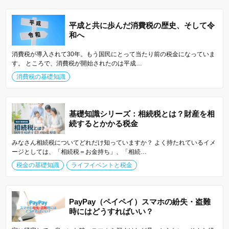
平成と共に歩んだ消費税の歴史、そして令
和へ
消費税が導入されて30年。もう国民にとって当たり前の税金になっていま
す。 ところで、消費税が開始されたのは平成…
消費税の基礎知識
基礎知識シリーズ：相続税とは？財産を相
続するとかかる税金
みなさん相続税についてどれだけ知っていますか？ よく持たれているイメ
ージとしては、「相続税＝お金持ち」、「相続…
税金の基礎知識
ライフイベントと税金
PayPay（ペイペイ）スマホの紛失・盗難
時にはどうすればいい？