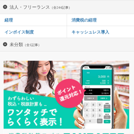
法人・フリーランス
（全244記事）
経理
消費税の経理
インボイス制度
キャッシュレス導入
未分類
（全1記事）