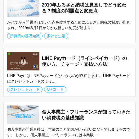
2019年ふるさと納税は見直しでどう変わ
る？制度の問題点と変更点
かねてから問題されていた点を改善するためにふるさと納税の制度が見直
され、2019年6月1日からから新しい制度が始まり…
所得税の基礎知識
家計と生活
LINE Payカード（ラインペイカード）の
使い方、チャージ・支払い方法
LINE PayにはLINE Payカードというものが存在します。 LINE Payカード
はクレジットカードのよう…
クレジットカード
QRコード
個人事業主・フリーランスが知っておきた
い消費税の基礎知識
個人事業の開業直後は、本業のことで頭がいっぱいになってしまうもので
す。 しかし、個人事業主・フリーランスには本業以…