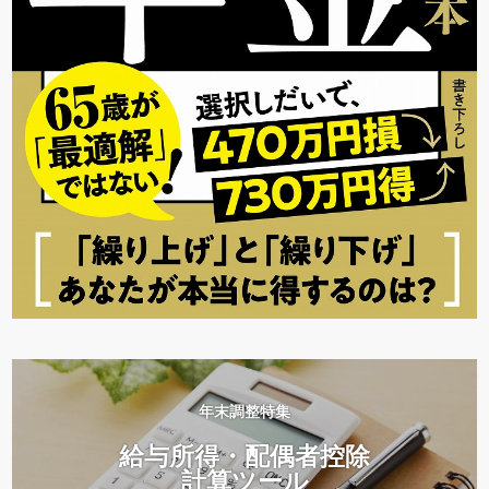
年末調整特集
給与所得・配偶者控除
計算ツール