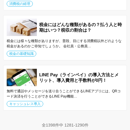
消費税の経理
税金にはどんな種類があるの？払う人と時
期はいつ？税収の割合は？
税金には様々な種類がありますが、普段、目にする消費税以外どのような
税金があるのかご存知でしょうか。 会社員・公務員…
税金の基礎知識
LINE Pay（ラインペイ）の導入方法とメ
リット、導入費用と手数料が0円！
無料で通話やメッセージを送り合うことができるLINEアプリには、QRコ
ード決済を行うことができるLINE Pay機能…
キャッシュレス導入
全1398件中 1281-1290件