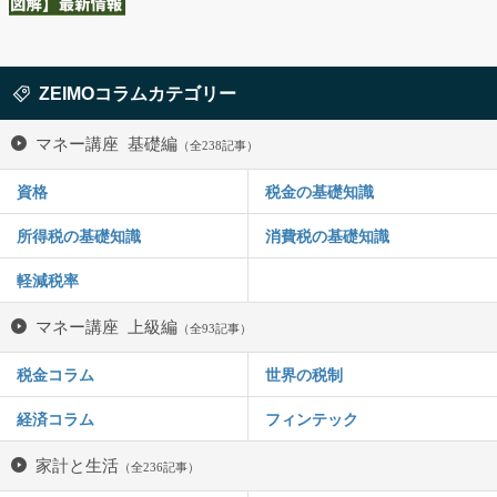
ZEIMOコラムカテゴリー
マネー講座 基礎編
（全238記事）
資格
税金の基礎知識
所得税の基礎知識
消費税の基礎知識
軽減税率
マネー講座 上級編
（全93記事）
税金コラム
世界の税制
経済コラム
フィンテック
家計と生活
（全236記事）