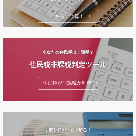
こちらで計算！
あなたの住民税は非課税？
住民税非課税判定ツール
住民税が非課税か判定
手取り額が一発で解る！