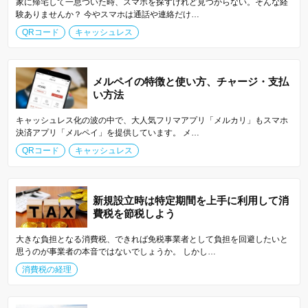
家に帰宅して一息ついた時、スマホを探すけれど見つからない。そんな経
験ありませんか？ 今やスマホは通話や連絡だけ…
QRコード
キャッシュレス
メルペイの特徴と使い方、チャージ・支払
い方法
キャッシュレス化の波の中で、大人気フリマアプリ「メルカリ」もスマホ
決済アプリ「メルペイ」を提供しています。 メ…
QRコード
キャッシュレス
新規設立時は特定期間を上手に利用して消
費税を節税しよう
大きな負担となる消費税、できれば免税事業者として負担を回避したいと
思うのが事業者の本音ではないでしょうか。 しかし…
消費税の経理