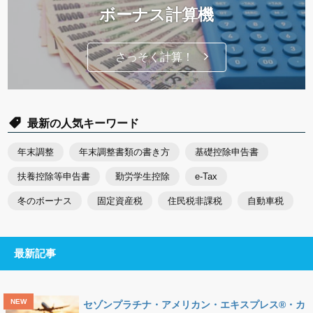
ボーナス計算機
さっそく計算！
最新の人気キーワード
年末調整
年末調整書類の書き方
基礎控除申告書
扶養控除等申告書
勤労学生控除
e-Tax
冬のボーナス
固定資産税
住民税非課税
自動車税
最新記事
セゾンプラチナ・アメリカン・エキスプレス®・カ