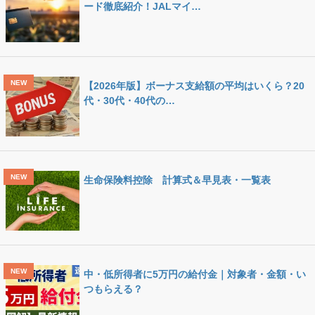
ード徹底紹介！JALマイ…
【2026年版】ボーナス支給額の平均はいくら？20
代・30代・40代の…
生命保険料控除 計算式＆早見表・一覧表
中・低所得者に5万円の給付金｜対象者・金額・い
つもらえる？