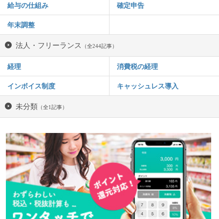
給与の仕組み
確定申告
年末調整
法人・フリーランス
（全244記事）
経理
消費税の経理
インボイス制度
キャッシュレス導入
未分類
（全1記事）