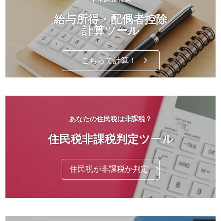
給与所得・配偶者控除
計算ツール
こちらで計算！
あなたの住民税は非課税？
住民税非課税判定ツール
住民税が非課税か判定