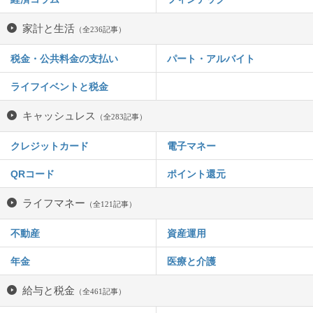
家計と生活
（全236記事）
税金・公共料金の支払い
パート・アルバイト
ライフイベントと税金
キャッシュレス
（全283記事）
クレジットカード
電子マネー
QRコード
ポイント還元
ライフマネー
（全121記事）
不動産
資産運用
年金
医療と介護
給与と税金
（全461記事）