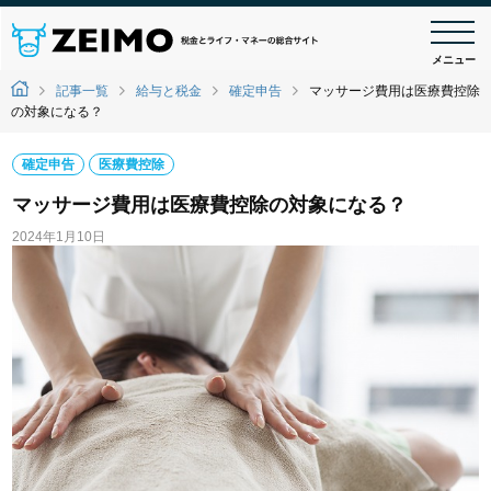
メニュー
記事一覧
給与と税金
確定申告
マッサージ費用は医療費控除
の対象になる？
確定申告
医療費控除
マッサージ費用は医療費控除の対象になる？
2024年1月10日