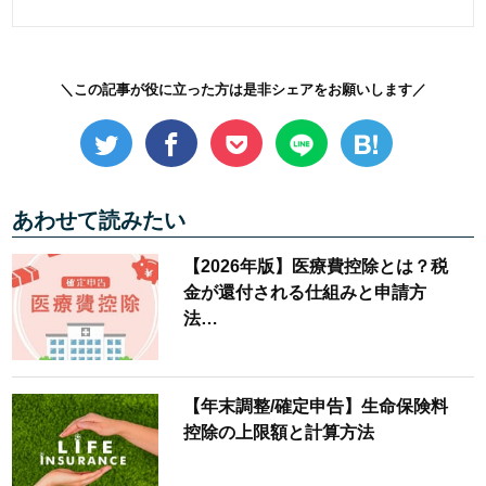
＼この記事が役に立った方は是非シェアをお願いします／
あわせて読みたい
【2026年版】医療費控除とは？税
金が還付される仕組みと申請方
法…
【年末調整/確定申告】生命保険料
控除の上限額と計算方法