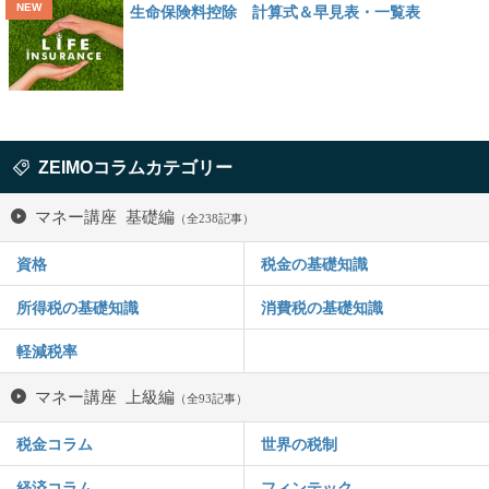
生命保険料控除 計算式＆早見表・一覧表
ZEIMOコラムカテゴリー
マネー講座 基礎編
（全238記事）
資格
税金の基礎知識
所得税の基礎知識
消費税の基礎知識
軽減税率
マネー講座 上級編
（全93記事）
税金コラム
世界の税制
経済コラム
フィンテック