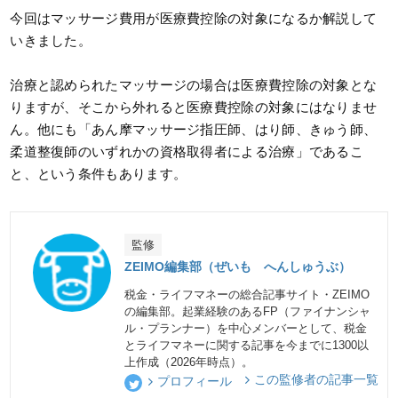
今回はマッサージ費用が医療費控除の対象になるか解説して
いきました。
治療と認められたマッサージの場合は医療費控除の対象とな
りますが、そこから外れると医療費控除の対象にはなりませ
ん。他にも「あん摩マッサージ指圧師、はり師、きゅう師、
柔道整復師のいずれかの資格取得者による治療」であるこ
と、という条件もあります。
監修
ZEIMO編集部（ぜいも へんしゅうぶ）
税金・ライフマネーの総合記事サイト・ZEIMO
の編集部。起業経験のあるFP（ファイナンシャ
ル・プランナー）を中心メンバーとして、税金
とライフマネーに関する記事を今までに1300以
上作成（2026年時点）。
この監修者の記事一覧
プロフィール