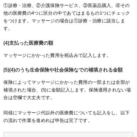
①診療・治療、②介護保険サービス、③医薬品購入、④その
他の医療費の4つに区分の中であてはまるもの1つにチェック
をつけます。マッサージの場合は①診療・治療に該当しま
す。
(4)支払った医療費の額
マッサージにかかった費用を税込みで記入します。
(5)(4)のうち生命保険や社会保険なでの補填される金額
保険によってマッサージにかかった費用の一部または全部が
補填された場合、(5)に金額記入します。保険適用されない場
合は空欄で大丈夫です。
同様にマッサージ代以外の医療費についても記入をし、以下
の流れで作業を進めれば申告は完了です。