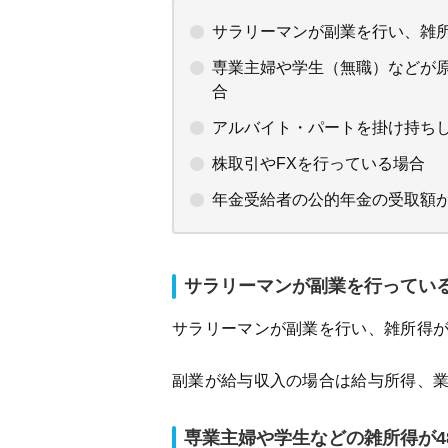
サラリーマンが副業を行い、雑所
専業主婦や学生（無職）などが原
合
アルバイト・パートを掛け持ち
株取引やFXを行っている場合
年金受給者の公的年金の受取額が
サラリーマンが副業を行ってい
サラリーマンが副業を行い、雑所得が
副業が給与収入の場合は給与所得、
専業主婦や学生などの雑所得が4