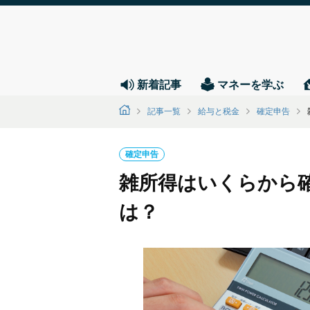
新着記事
マネーを学ぶ
記事一覧
給与と税金
確定申告
確定申告
雑所得はいくらから
は？