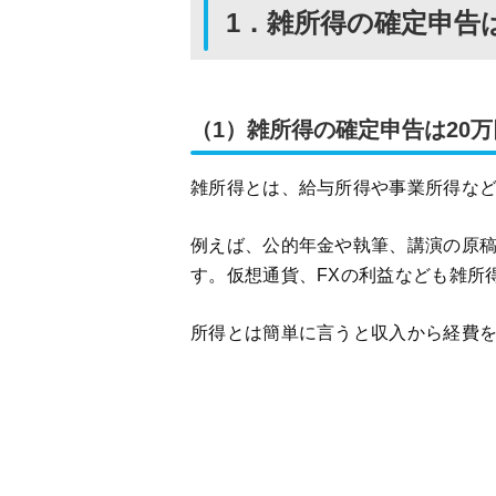
1．雑所得の確定申告
（1）雑所得の確定申告は20
雑所得とは、給与所得や事業所得な
例えば、公的年金や執筆、講演の原
す。仮想通貨、FXの利益なども雑所
所得とは簡単に言うと収入から経費