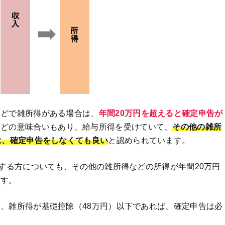
などで雑所得がある場合は、
年間20万円
を超えると確定申告が
などの意味合いもあり、給与所得を受けていて、
その他の雑所
は、確定申告をしなくても良い
と認められています。
給する方についても、その他の雑所得などの所得が年間20万円
ます。
、雑所得が基礎控除（48万円）以下であれば、確定申告は必