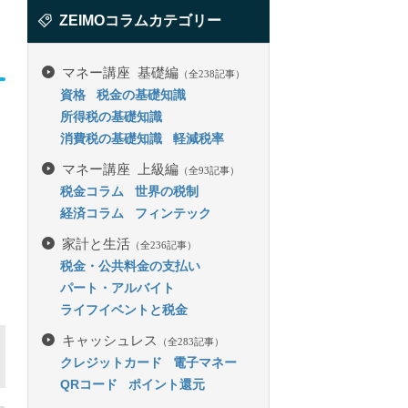
ZEIMOコラムカテゴリー
マネー講座 基礎編
（全238記事）
資格
税金の基礎知識
所得税の基礎知識
消費税の基礎知識
軽減税率
マネー講座 上級編
（全93記事）
税金コラム
世界の税制
経済コラム
フィンテック
家計と生活
（全236記事）
税金・公共料金の支払い
パート・アルバイト
ライフイベントと税金
キャッシュレス
（全283記事）
クレジットカード
電子マネー
QRコード
ポイント還元