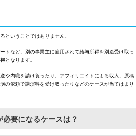
なるということではありません。
パートなど、別の事業主に雇用されて給与所得を別途受け取っ
所得
となります。
配送や内職を請け負ったり、アフィリエイトによる収入、原稿
講演の依頼で講演料を受け取ったりなどのケースが当てはまり
が必要になるケースは？