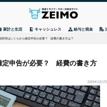
家計と生活
キャッシュレス
給与と税金
雑所得はいくらから確定申告が必要？ 経費の書き方は？
確定申告が必要？ 経費の書き方
2024年1月17