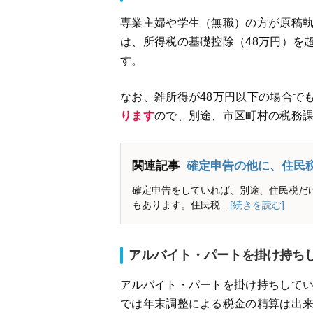
専業主婦や学生（無職）の方が原稿
は、所得税の基礎控除（48万円）を
す。
なお、雑所得が48万円以下の場合で
ります
ので、別途、市区町村の税務
関連記事
確定申告の他に、住民
確定申告をしていれば、別途、住民税だ
もあります。住民税…
[続きを読む]
アルバイト・パートを掛け持ち
アルバイト・パートを掛け持ちして
では年末調整による税金の精算は出