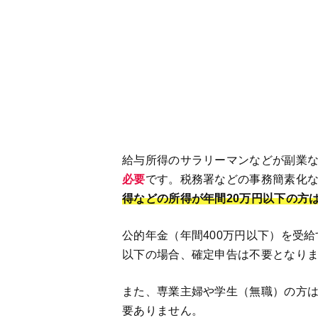
給与所得のサラリーマンなどが副業
必要
です。税務署などの事務簡素化
得などの所得が年間20万円以下の方
公的年金（年間400万円以下）を受
以下の場合、確定申告は不要となり
また、専業主婦や学生（無職）の方は
要ありません。