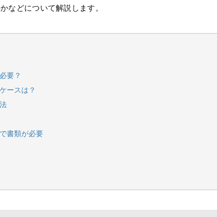
のかなどについて解説します。
ら必要？
るケースは？
法
加で書類が必要