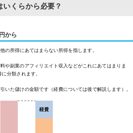
はいくらから必要？
万円から
ど他の所得にあてはまらない所得を指します。
稿料や副業のアフィリエイト収入などがこれにあてはまりま
得に分類されます。
を引いた儲けの金額です（経費については後で解説します）。