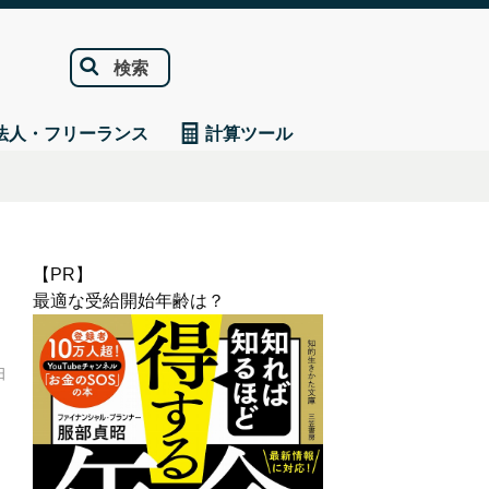
検索
法人・フリーランス
計算ツール
【PR】
最適な受給開始年齢は？
日