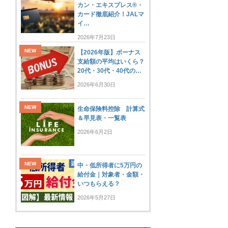
カン・エキスプレス®・
カード徹底紹介！JALマ
イ…
2026年7月23日
【2026年版】ボーナス
支給額の平均はいくら？
20代・30代・40代の…
2026年6月30日
生命保険料控除 計算式
＆早見表・一覧表
2026年6月2日
中・低所得者に5万円の
給付金｜対象者・金額・
いつもらえる？
2026年5月27日