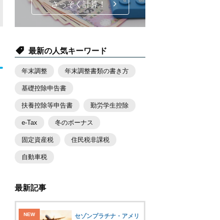
さっそく計算！
最新の人気キーワード
年末調整
年末調整書類の書き方
基礎控除申告書
扶養控除等申告書
勤労学生控除
e-Tax
冬のボーナス
固定資産税
住民税非課税
自動車税
最新記事
セゾンプラチナ・アメリ