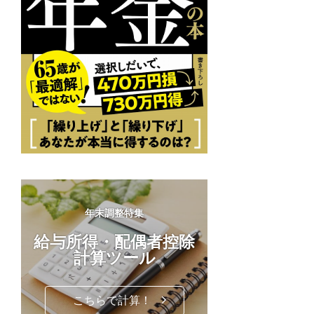
年末調整特集
給与所得・配偶者控除
計算ツール
こちらで計算！