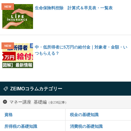
生命保険料控除 計算式＆早見表・一覧表
中・低所得者に5万円の給付金｜対象者・金額・い
つもらえる？
ZEIMOコラムカテゴリー
マネー講座 基礎編
（全238記事）
資格
税金の基礎知識
所得税の基礎知識
消費税の基礎知識