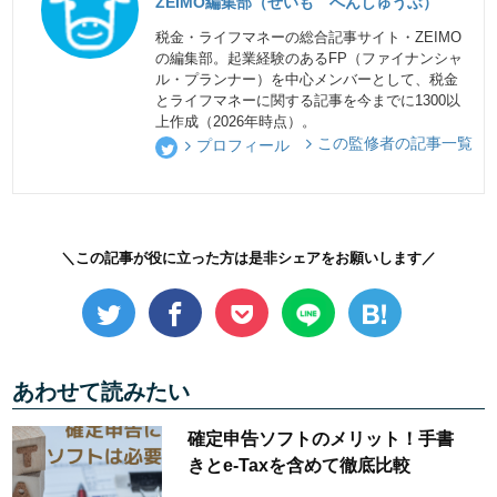
ZEIMO編集部（ぜいも へんしゅうぶ）
税金・ライフマネーの総合記事サイト・ZEIMO
の編集部。起業経験のあるFP（ファイナンシャ
ル・プランナー）を中心メンバーとして、税金
とライフマネーに関する記事を今までに1300以
上作成（2026年時点）。
この監修者の記事一覧
プロフィール
＼この記事が役に立った方は是非シェアをお願いします／
あわせて読みたい
確定申告ソフトのメリット！手書
きとe-Taxを含めて徹底比較