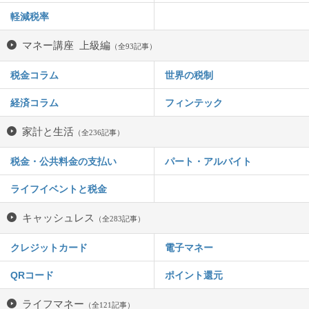
軽減税率
マネー講座 上級編
（全93記事）
税金コラム
世界の税制
経済コラム
フィンテック
家計と生活
（全236記事）
税金・公共料金の支払い
パート・アルバイト
ライフイベントと税金
キャッシュレス
（全283記事）
クレジットカード
電子マネー
QRコード
ポイント還元
ライフマネー
（全121記事）