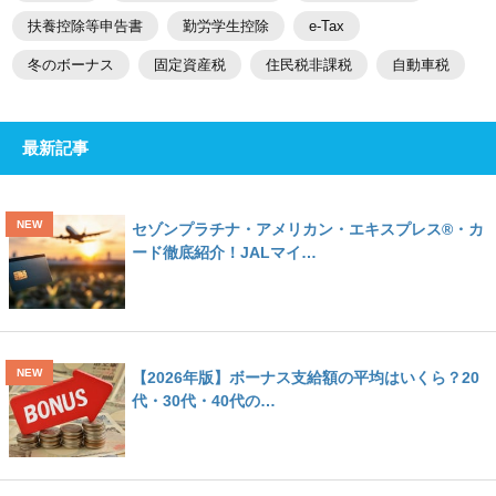
扶養控除等申告書
勤労学生控除
e-Tax
冬のボーナス
固定資産税
住民税非課税
自動車税
最新記事
セゾンプラチナ・アメリカン・エキスプレス®・カ
ード徹底紹介！JALマイ…
【2026年版】ボーナス支給額の平均はいくら？20
代・30代・40代の…