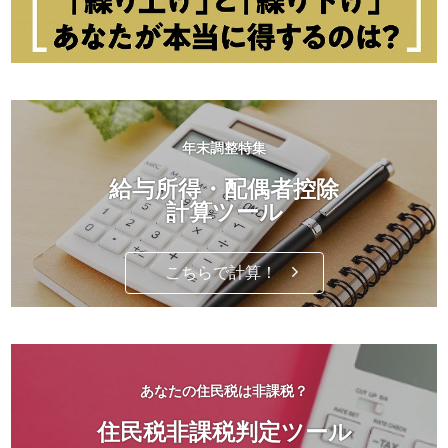
年末調整特集
給与所得・配偶者控除
計算ツール
こちらで計算！
あなたの住民税は非課税？
住民税非課税判定ツール