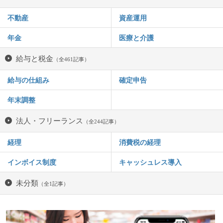
不動産
資産運用
年金
医療と介護
給与と税金
（全461記事）
給与の仕組み
確定申告
年末調整
法人・フリーランス
（全244記事）
経理
消費税の経理
インボイス制度
キャッシュレス導入
未分類
（全1記事）