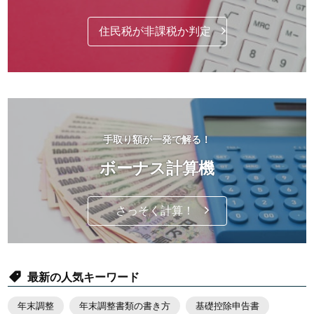
住民税が非課税か判定
手取り額が一発で解る！
ボーナス計算機
さっそく計算！
最新の人気キーワード
年末調整
年末調整書類の書き方
基礎控除申告書