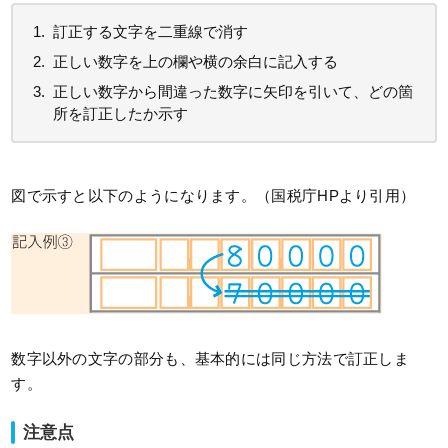
訂正する文字を二重線で消す
正しい数字を上の欄や横の余白に記入する
正しい数字から間違った数字に矢印を引いて、どの箇
所を訂正したか示す
図で示すと以下のようになります。（国税庁HPより引用）
数字以外の文字の部分も、基本的には同じ方法で訂正しま
す。
注意点