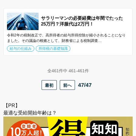
サラリーマンの必要経費は年間でたった
25万円？洋服代は2万円！
令和2年の税制改正で、高所得者の給与所得控除が縮小されることになり
ました。その議論の根拠として、財務省による税制調査…
給与の仕組み
所得税の基礎知識
全461件中 461-461件
最初
前へ
47/47
【PR】
最適な受給開始年齢は？