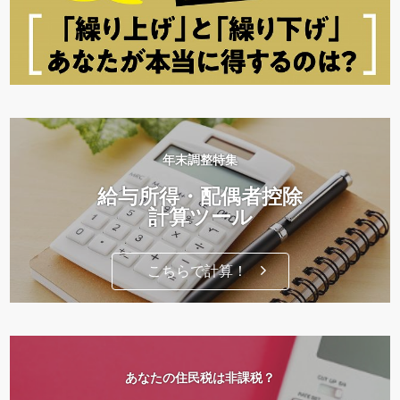
年末調整特集
給与所得・配偶者控除
計算ツール
こちらで計算！
あなたの住民税は非課税？