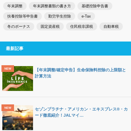
年末調整
年末調整書類の書き方
基礎控除申告書
扶養控除等申告書
勤労学生控除
e-Tax
冬のボーナス
固定資産税
住民税非課税
自動車税
最新記事
【年末調整/確定申告】生命保険料控除の上限額と
計算方法
セゾンプラチナ・アメリカン・エキスプレス®・カ
ード徹底紹介！JALマイ…