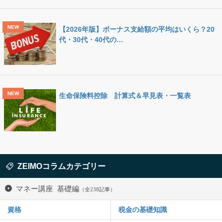
【2026年版】ボーナス支給額の平均はいくら？20
代・30代・40代の…
生命保険料控除 計算式＆早見表・一覧表
ZEIMOコラムカテゴリー
マネー講座 基礎編
（全238記事）
資格
税金の基礎知識