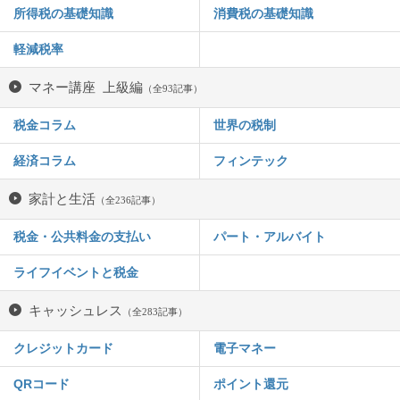
所得税の基礎知識
消費税の基礎知識
軽減税率
マネー講座 上級編
（全93記事）
税金コラム
世界の税制
経済コラム
フィンテック
家計と生活
（全236記事）
税金・公共料金の支払い
パート・アルバイト
ライフイベントと税金
キャッシュレス
（全283記事）
クレジットカード
電子マネー
QRコード
ポイント還元