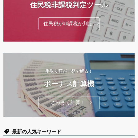
住民税非課税判定ツール
住民税が非課税か判定
手取り額が一発で解る！
ボーナス計算機
さっそく計算！
最新の人気キーワード