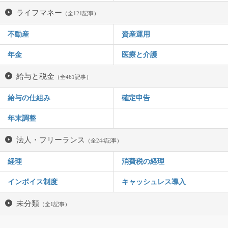
ライフマネー
（全121記事）
不動産
資産運用
年金
医療と介護
給与と税金
（全461記事）
給与の仕組み
確定申告
年末調整
法人・フリーランス
（全244記事）
経理
消費税の経理
インボイス制度
キャッシュレス導入
未分類
（全1記事）