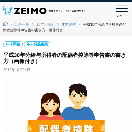
メニュー
記事一覧
給与と税金
年末調整
平成30年分給与所得者の配
偶者控除等申告書の書き方（画像付き）
年末調整
年末調整書類
平成30年分給与所得者の配偶者控除等申告書の書き
方（画像付き）
2018年10月24日