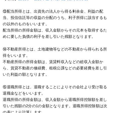
⑬配当所得とは、出資先の法人から得る剰余金、利益の配
当、投信信託等の収益の分配のうち、利子所得に該当するも
の以外のものをいいます。
配当所得の所得金額は、収入金額からその元本を取得するた
めに要した負債の利子を差し引いた残額となります。
⑭不動産所得とは、土地建物等などの不動産から得られる所
得をいいます。
不動産所得の所得金額は、賃貸料収入などの総収入金額か
ら、賃貸不動産の修繕費、租税公課などの必要経費を差し引
いた利益の額となります。
⑮退職所得とは、退職することによりその会社より受け取る
退職金などをいいます。
退職所得の所得金額は、収入金額から退職所得控除額を差し
引いた残額の2分の1の金額となります。退職所得控除額は次
の表により計算します。