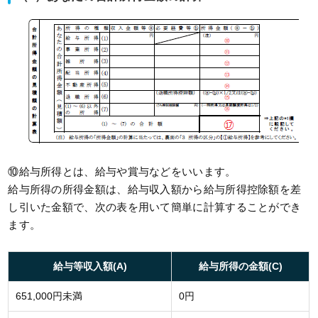
⑩給与所得とは、給与や賞与などをいいます。
給与所得の所得金額は、給与収入額から給与所得控除額を差
し引いた金額で、次の表を用いて簡単に計算することができ
ます。
給与等収入額(A)
給与所得の金額(C)
651,000円未満
0円