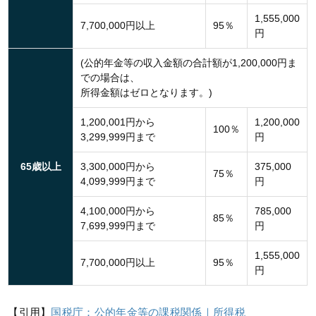
1,555,000
7,700,000円以上
95％
円
(公的年金等の収入金額の合計額が1,200,000円ま
での場合は、
所得金額はゼロとなります。)
1,200,001円から
1,200,000
100％
3,299,999円まで
円
65歳以上
3,300,000円から
375,000
75％
4,099,999円まで
円
4,100,000円から
785,000
85％
7,699,999円まで
円
1,555,000
7,700,000円以上
95％
円
【引用】
国税庁：公的年金等の課税関係｜所得税