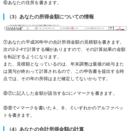
⑥あなたの住所を書きます。
（3）あなたの所得金額についての情報
⑦あなたの平成30年中の合計所得金額の見積額を書きます。
次の2-2-4で計算する欄がありますので、その計算結果の金額
を転記するようになります。
また、見積額となっているのは、年末調整は最後の給与また
は賞与が終わって計算されるので、この申告書を提出する時
点では、その年の所得はまだ確定してないからです。
⑧⑦に記入した金額が該当する□に✓マークを書きます。
⑨⑧で✓マークを書いたＡ、Ｂ、Ｃいずれかのアルファベッ
トを書きます。
（4）あなたの合計所得金額の計算