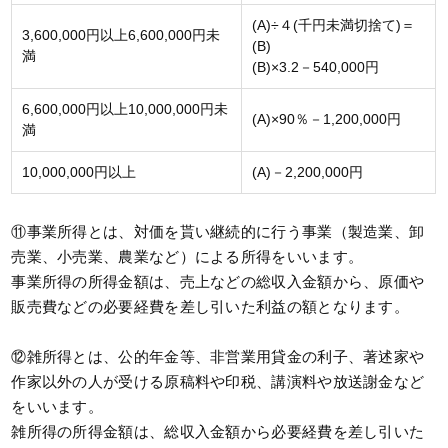
(A)÷４(千円未満切捨て)＝
3,600,000円以上6,600,000円未
(B)
満
(B)×3.2－540,000円
6,600,000円以上10,000,000円未
(A)×90％－1,200,000円
満
10,000,000円以上
(A)－2,200,000円
⑪事業所得とは、対価を貰い継続的に行う事業（製造業、卸
売業、小売業、農業など）による所得をいいます。
事業所得の所得金額は、売上などの総収入金額から、原価や
販売費などの必要経費を差し引いた利益の額となります。
⑫雑所得とは、公的年金等、非営業用貸金の利子、著述家や
作家以外の人が受ける原稿料や印税、講演料や放送謝金など
をいいます。
雑所得の所得金額は、総収入金額から必要経費を差し引いた