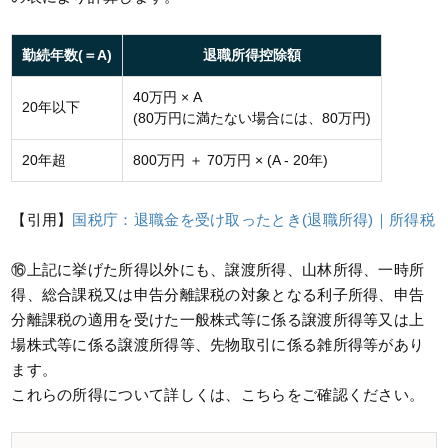
勤続年数(＝A)
退職所得控除額
40万円 × A
20年以下
(80万円に満たない場合には、80万円)
20年超
800万円 ＋ 70万円 × (A - 20年)
【引用】
国税庁：退職金を受け取ったとき(退職所得)｜所得税
⑯上記に挙げた所得以外にも、譲渡所得、山林所得、一時所
得、総合課税又は申告分離課税の対象となる利子所得、申告
分離課税の適用を受けた一般株式等に係る譲渡所得等又は上
場株式等に係る譲渡所得等、先物取引に係る雑所得等があり
ます。
これらの所得について詳しくは、こちらをご確認ください。