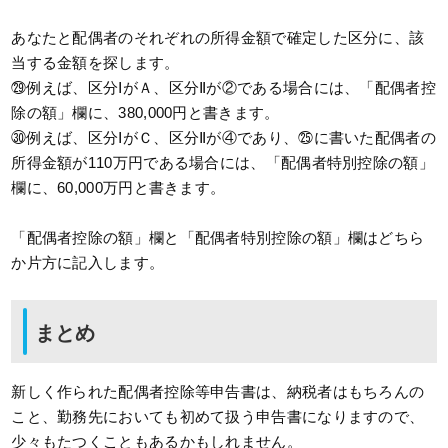
あなたと配偶者のそれぞれの所得金額で確定した区分に、該
当する金額を探します。
㉙例えば、区分ⅠがＡ、区分Ⅱが②である場合には、「配偶者控
除の額」欄に、380,000円と書きます。
㉚例えば、区分ⅠがＣ、区分Ⅱが④であり、㉕に書いた配偶者の
所得金額が110万円である場合には、「配偶者特別控除の額」
欄に、60,000万円と書きます。
「配偶者控除の額」欄と「配偶者特別控除の額」欄はどちら
か片方に記入します。
まとめ
新しく作られた配偶者控除等申告書は、納税者はもちろんの
こと、勤務先においても初めて扱う申告書になりますので、
少々もたつくこともあるかもしれません。