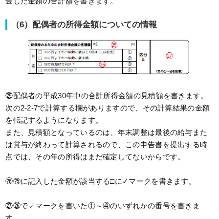
金した金額の合計額を書きます。
（6）配偶者の所得金額についての情報
㉕配偶者の平成30年中の合計所得金額の見積額を書きます。
次の2-2-7で計算する欄がありますので、その計算結果の金額
を転記するようになります。
また、見積額となっているのは、年末調整は最後の給与また
は賞与が終わって計算されるので、この申告書を提出する時
点では、その年の所得はまだ確定してないからです。
㉖㉕に記入した金額が該当する□に✓マークを書きます。
㉗㉖で✓マークを書いた①～④のいずれかの番号を書きま
す。