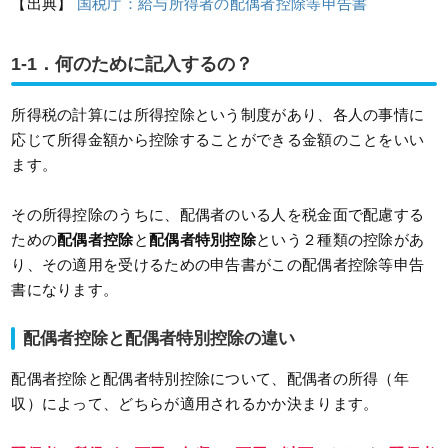
【出典】
国税庁：給与所得者の配偶者控除等申告書
1-1．何のために記入するの？
所得税の計算には所得控除という制度があり、各人の事情に
応じて所得金額から控除することができる金額のことをいい
ます。
その所得控除のうちに、配偶者のいる人を税金面で配慮する
ための
配偶者控除
と
配偶者特別控除
という２種類の控除があ
り、その適用を受けるための申告書がこの配偶者控除等申告
書になります。
配偶者控除と配偶者特別控除の違い
配偶者控除と配偶者特別控除について、配偶者の所得（年
収）によって、どちらが適用されるかか決まります。