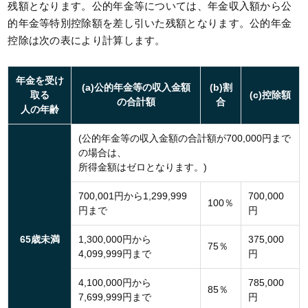
残額となります。公的年金等については、年金収入額から公
的年金等特別控除額を差し引いた残額となります。公的年金
控除は次の表により計算します。
年金を受け
(a)公的年金等の収入金額
(b)割
取る
(c)控除額
の合計額
合
人の年齢
(公的年金等の収入金額の合計額が700,000円まで
の場合は、
所得金額はゼロとなります。)
700,001円から1,299,999
700,000
100％
円まで
円
65歳未満
1,300,000円から
375,000
75％
4,099,999円まで
円
4,100,000円から
785,000
85％
7,699,999円まで
円