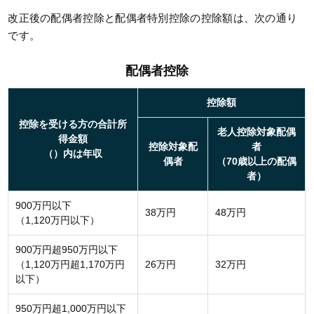
改正後の配偶者控除と配偶者特別控除の控除額は、次の通り
です。
配偶者控除
控除額
控除を受ける方の合計所
老人控除対象配偶
得金額
控除対象配
者
（）内は年収
偶者
（70歳以上の配偶
者）
900万円以下
38万円
48万円
（1,120万円以下）
900万円超950万円以下
（1,120万円超1,170万円
26万円
32万円
以下）
950万円超1,000万円以下