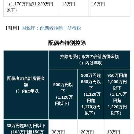
（1,170万円超1,220万円
13万円
16万円
以下）
【引用】
国税庁：配偶者控除｜所得税
配偶者特別控除
控除を受ける方の合計所得金額
（）内は年収
900万円超
950万円超
配偶者の合計所得金
950万円以
1,000万円
額
900万円以
下
以下
（）内は年収
下
（1,120万
（1,170万
（1,120万
円超
円超
円以下）
1,170万円
1,220万円
以下）
以下）
38万円超85万円以下
（103万円超150万
38万円
26万円
13万円