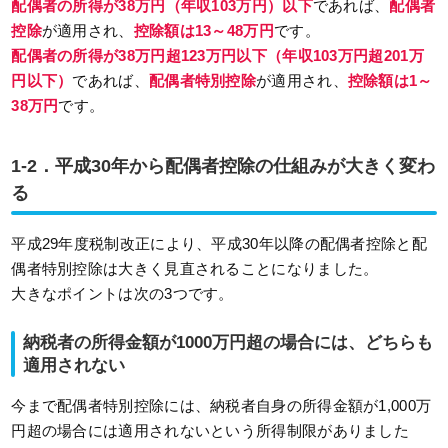
配偶者の所得が38万円（年収103万円）以下
であれば、
配偶者
控除
が適用され、
控除額は13～48万円
です。
配偶者の所得が38万円超123万円以下（年収103万円超201万
円以下）
であれば、
配偶者特別控除
が適用され、
控除額は1～
38万円
です。
1-2．平成30年から配偶者控除の仕組みが大きく変わ
る
平成29年度税制改正により、平成30年以降の配偶者控除と配
偶者特別控除は大きく見直されることになりました。
大きなポイントは次の3つです。
納税者の所得金額が1000万円超の場合には、どちらも
適用されない
今まで配偶者特別控除には、納税者自身の所得金額が1,000万
円超の場合には適用されないという所得制限がありました