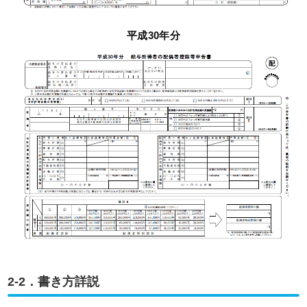
平成30年分
2-2．書き方詳説