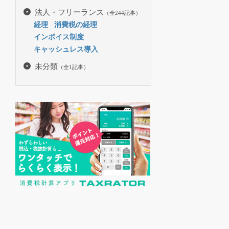
法人・フリーランス
（全244記事）
経理
消費税の経理
インボイス制度
キャッシュレス導入
未分類
（全1記事）