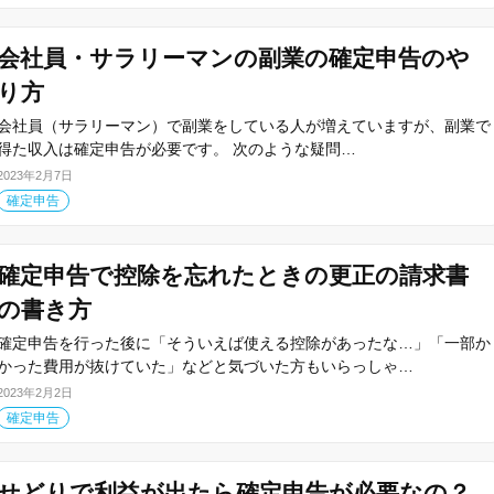
会社員・サラリーマンの副業の確定申告のや
り方
会社員（サラリーマン）で副業をしている人が増えていますが、副業で
得た収入は確定申告が必要です。 次のような疑問…
2023年2月7日
確定申告
確定申告で控除を忘れたときの更正の請求書
の書き方
確定申告を行った後に「そういえば使える控除があったな…」「一部か
かった費用が抜けていた」などと気づいた方もいらっしゃ…
2023年2月2日
確定申告
せどりで利益が出たら確定申告が必要なの？