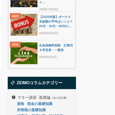
イ…
2026年7月23日
【2026年版】ボーナス
支給額の平均はいくら？
20代・30代・40代の…
2026年6月30日
生命保険料控除 計算式
＆早見表・一覧表
2026年6月2日
ZEIMOコラムカテゴリー
マネー講座 基礎編
（全238記事）
資格
税金の基礎知識
所得税の基礎知識