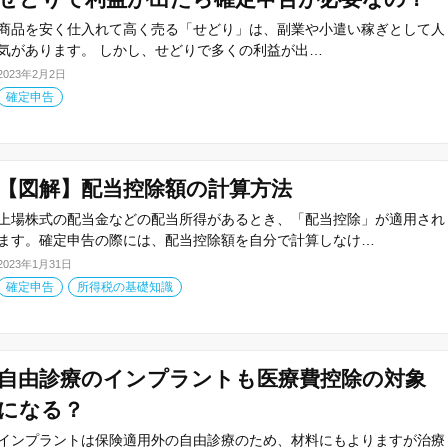
商品を安く仕入れて高く売る「せどり」は、副業や小遣い稼ぎとして人
気があります。 しかし、せどりで多くの利益が出…
2023年2月2日
確定申告
【図解】配当控除額の計算方法
上場株式の配当金などの配当所得があるとき、「配当控除」が適用され
ます。確定申告の際には、配当控除額を自分で計算しなけ…
2023年1月31日
確定申告
所得税の基礎知識
自由診療のインプラントも医療費控除の対象
になる？
インプラントは保険適用外の自由診療のため、材料にもよりますが治療