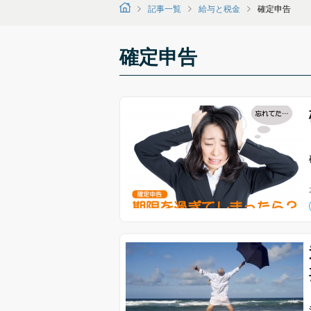
記事一覧
給与と税金
確定申告
確定申告