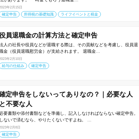
2023年2月15日
確定申告
所得税の基礎知識
ライフイベントと税金
役員退職金の計算方法と確定申告
法人の社長や役員などが退職する際は、その貢献などを考慮し、役員退
職金（役員退職慰労金）が支給されます。 退職金…
2023年2月10日
給与の仕組み
確定申告
確定申告をしないってありなの？｜必要な人
と不要な人
必要書類や添付書類などを準備し、記入しなければならない確定申告。
しないで済むなら、やりたくないですよね。 …
2023年2月8日
確定申告