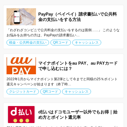
PayPay（ペイペイ）請求書払いで公共料
金の支払いをする方法
「わざわざコンビニで公共料金の支払いをするのは面倒……」 このような
お悩みをお持ちの方は、PayPayの請求書払い…
税金・公共料金の支払い
QRコード
キャッシュレス
マイナポイントをau PAY、au PAYカード
で申し込むには？
2022年1月からマイナポイント第2弾として今までと同様の25％ポイント
還元キャンペーンが始まります（終了時…
クレジットカード
QRコード
キャッシュレス
d払いはドコモユーザー以外でもお得｜始
め方とポイント還元率