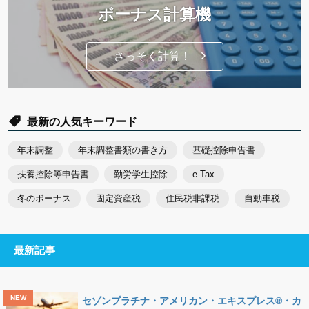
ボーナス計算機
さっそく計算！
最新の人気キーワード
年末調整
年末調整書類の書き方
基礎控除申告書
扶養控除等申告書
勤労学生控除
e-Tax
冬のボーナス
固定資産税
住民税非課税
自動車税
最新記事
セゾンプラチナ・アメリカン・エキスプレス®・カ