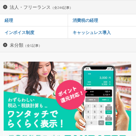
法人・フリーランス
（全244記事）
経理
消費税の経理
インボイス制度
キャッシュレス導入
未分類
（全1記事）