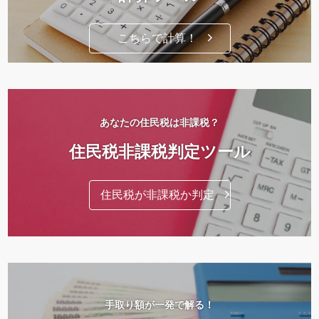
こちらで計算！
あなたの住民税は非課税？
住民税非課税判定ツール
住民税が非課税か判定
手取り額が一発で解る！