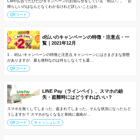
CMや広告でたびたびキャンペーンのお知らせをしている「d払い」。「お
得らしいのはなんとなくわかるけれど詳しいことは分…
QRコード
d払いのキャンペーンの特徴・注意点・一
覧｜2021年12月
1． d払いキャンペーンの特徴と注意点 キャンペーンにはさまざまな形態
がありますが、最も便利なのは何もしなくても還…
QRコード
LINE Pay（ラインペイ）、スマホの紛
失・盗難時にはどうすればいい？
スマホを無くしてしまった、盗まれてしまった。そんな状況になったらど
うしますか？ スマホがなくなると単純に連絡が…
QRコード
キャッシュレス