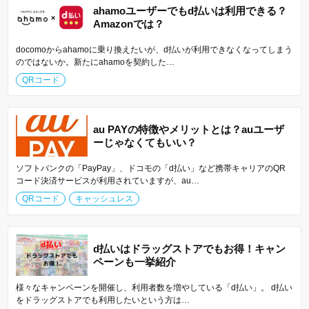
ahamoユーザーでもd払いは利用できる？
Amazonでは？
docomoからahamoに乗り換えたいが、d払いが利用できなくなってしまう
のではないか。新たにahamoを契約した…
QRコード
au PAYの特徴やメリットとは？auユーザ
ーじゃなくてもいい？
ソフトバンクの「PayPay」、ドコモの「d払い」など携帯キャリアのQR
コード決済サービスが利用されていますが、au…
QRコード
キャッシュレス
d払いはドラッグストアでもお得！キャン
ペーンも一挙紹介
様々なキャンペーンを開催し、利用者数を増やしている「d払い」。 d払い
をドラッグストアでも利用したいという方は…