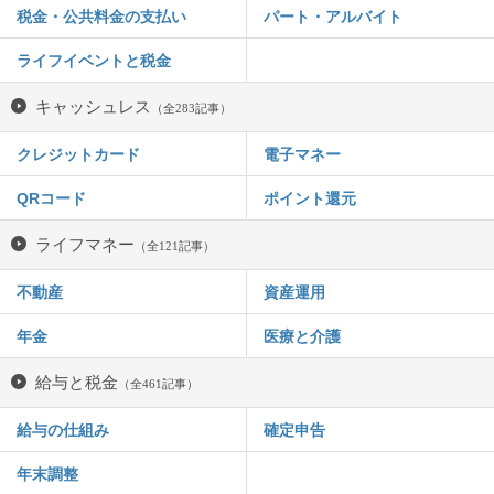
税金・公共料金の支払い
パート・アルバイト
ライフイベントと税金
キャッシュレス
（全283記事）
クレジットカード
電子マネー
QRコード
ポイント還元
ライフマネー
（全121記事）
不動産
資産運用
年金
医療と介護
給与と税金
（全461記事）
給与の仕組み
確定申告
年末調整