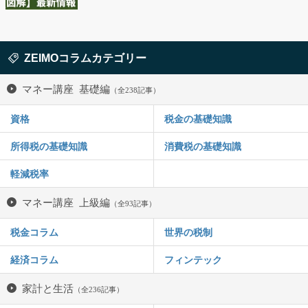
ZEIMOコラムカテゴリー
マネー講座 基礎編
（全238記事）
資格
税金の基礎知識
所得税の基礎知識
消費税の基礎知識
軽減税率
マネー講座 上級編
（全93記事）
税金コラム
世界の税制
経済コラム
フィンテック
家計と生活
（全236記事）