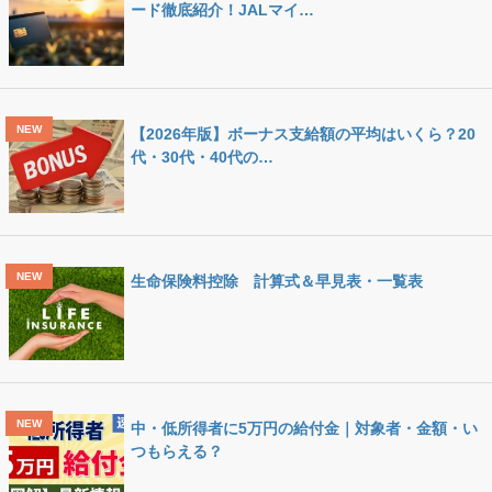
ード徹底紹介！JALマイ…
【2026年版】ボーナス支給額の平均はいくら？20
代・30代・40代の…
生命保険料控除 計算式＆早見表・一覧表
中・低所得者に5万円の給付金｜対象者・金額・い
つもらえる？