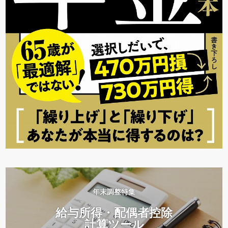
年末調整特集
給与所得・配偶者控除
計算ツール