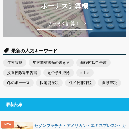
ボーナス計算機
さっそく計算！
最新の人気キーワード
年末調整
年末調整書類の書き方
基礎控除申告書
扶養控除等申告書
勤労学生控除
e-Tax
冬のボーナス
固定資産税
住民税非課税
自動車税
最新記事
セゾンプラチナ・アメリカン・エキスプレス®・カ