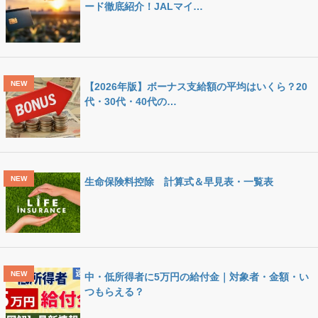
ード徹底紹介！JALマイ…
【2026年版】ボーナス支給額の平均はいくら？20
代・30代・40代の…
生命保険料控除 計算式＆早見表・一覧表
中・低所得者に5万円の給付金｜対象者・金額・い
つもらえる？