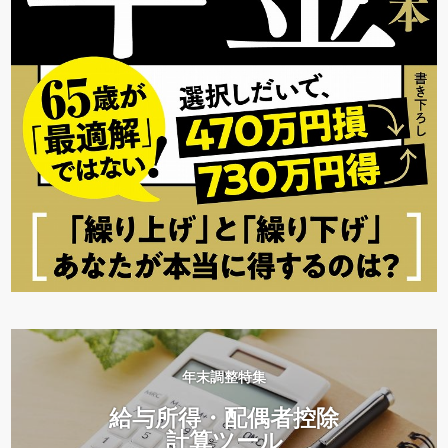
年末調整特集
給与所得・配偶者控除
計算ツール