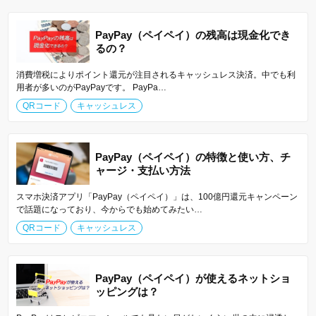
PayPay（ペイペイ）の残高は現金化でき
るの？
消費増税によりポイント還元が注目されるキャッシュレス決済。中でも利
用者が多いのがPayPayです。 PayPa…
QRコード
キャッシュレス
PayPay（ペイペイ）の特徴と使い方、チ
ャージ・支払い方法
スマホ決済アプリ「PayPay（ペイペイ）」は、100億円還元キャンペーン
で話題になっており、今からでも始めてみたい…
QRコード
キャッシュレス
PayPay（ペイペイ）が使えるネットショ
ッピングは？