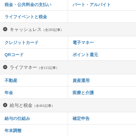
税金・公共料金の支払い
パート・アルバイト
ライフイベントと税金
キャッシュレス
（全283記事）
クレジットカード
電子マネー
QRコード
ポイント還元
ライフマネー
（全121記事）
不動産
資産運用
年金
医療と介護
給与と税金
（全461記事）
給与の仕組み
確定申告
年末調整