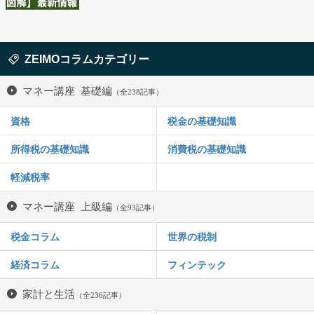
ZEIMOコラムカテゴリー
マネー講座 基礎編
（全238記事）
資格
税金の基礎知識
所得税の基礎知識
消費税の基礎知識
軽減税率
マネー講座 上級編
（全93記事）
税金コラム
世界の税制
経済コラム
フィンテック
家計と生活
（全236記事）