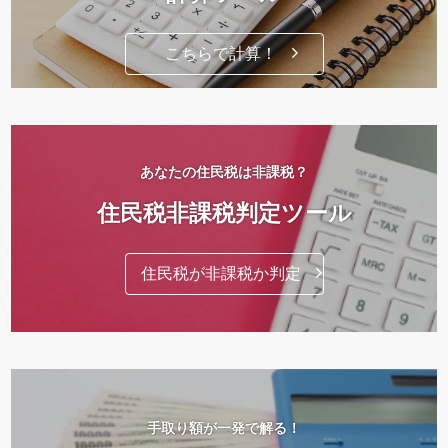
こちらで計算！
あなたの住民税は非課税？
住民税非課税判定ツール
住民税が非課税か判定
手取り額が一発で解る！