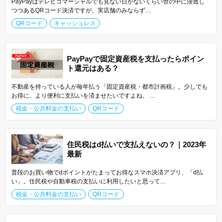
PayPayはテレビコマーシャルでも見ない日がないくらい世の中に浸透し
つつあるQRコード決済ですが、実店舗のみならず…
QRコード
キャッシュレス
PayPayで固定資産税を支払ったらポイン
ト還元はある？
不動産を持っている人が毎年払う「固定資産税・都市計画税」。少しでも
お得に、より便利に支払いを済ませたいですよね。 …
税金・公共料金の支払い
QRコード
住民税はd払いで支払えないの？｜2023年
最新
普段のお買い物でdポイントがたまってお得なスマホ決済アプリ、「d払
い」。住民税や自動車税の支払いに利用したいと思って…
税金・公共料金の支払い
QRコード