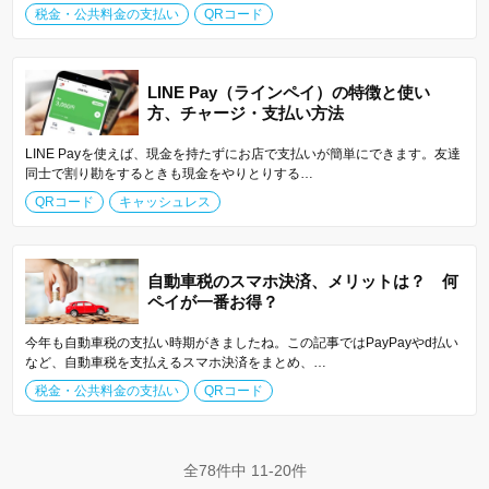
税金・公共料金の支払い
QRコード
LINE Pay（ラインペイ）の特徴と使い
方、チャージ・支払い方法
LINE Payを使えば、現金を持たずにお店で支払いが簡単にできます。友達
同士で割り勘をするときも現金をやりとりする…
QRコード
キャッシュレス
自動車税のスマホ決済、メリットは？ 何
ペイが一番お得？
今年も自動車税の支払い時期がきましたね。この記事ではPayPayやd払い
など、自動車税を支払えるスマホ決済をまとめ、…
税金・公共料金の支払い
QRコード
全78件中 11-20件