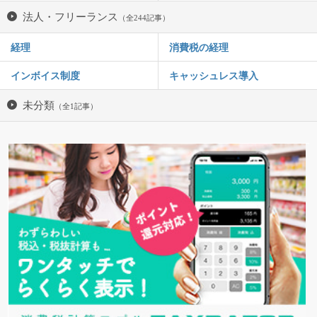
法人・フリーランス
（全244記事）
経理
消費税の経理
インボイス制度
キャッシュレス導入
未分類
（全1記事）