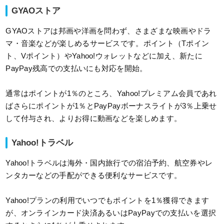
GYAOストア
GYAOストアは邦画や洋画を問わず、さまざまな映画やドラ
マ・音楽などが楽しめるサービスです。ポイント（Tポイン
ト、Vポイント）やYahoo!ウォレットなどに加え、新たに
PayPay残高での支払いにも対応を開始。
通常はポイントが1％のところ、Yahoo!プレミアム会員であれ
ばさらにポイントが1％とPayPayボーナスライトが3％上乗せ
して付与され、よりお得に動画などを楽しめます。
Yahoo!トラベル
Yahoo!トラベルは海外・国内旅行での宿泊予約、航空券やレ
ンタカーなどの手配ができる便利なサービスです。
Yahoo!プランの利用でいつでもポイントを1％獲得できます
が、オンラインカード決済あるいはPayPayでの支払いを選択