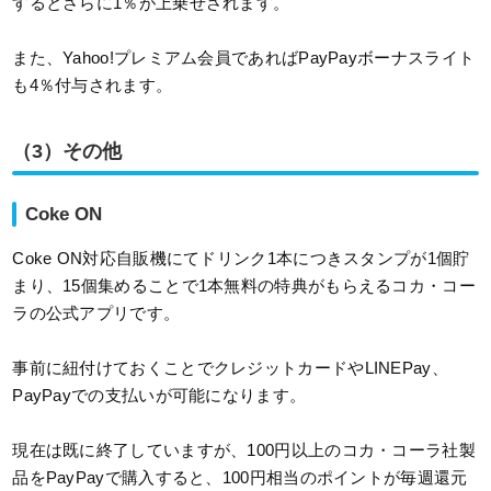
するとさらに1％が上乗せされます。
また、Yahoo!プレミアム会員であればPayPayボーナスライト
も4％付与されます。
（3）その他
Coke ON
Coke ON対応自販機にてドリンク1本につきスタンプが1個貯
まり、15個集めることで1本無料の特典がもらえるコカ・コー
ラの公式アプリです。
事前に紐付けておくことでクレジットカードやLINEPay、
PayPayでの支払いが可能になります。
現在は既に終了していますが、100円以上のコカ・コーラ社製
品をPayPayで購入すると、100円相当のポイントが毎週還元