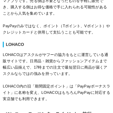
マアプリです。売る側は不要となったものを手軽に販売で
き、購入する側はお得な価格で手に入れられる可能性がある
ことから人気を集めています。
PayPayのみではなく、ポイント（Tポイント、Vポイント）や
クレジットカードと併用して支払うことも可能です。
LOHACO
LOHACOはアスクルがヤフーの協力をもとに運営している通
販サイトです。日用品・雑貨からファッションアイテムまで
幅広い品揃えで、17時までの注文で最短翌日に商品が届くア
スクルならではの強みを持っています。
LOHACO内の旧「期間固定ポイント」は「PayPayボーナスラ
イト」に名称を変え、LOHACOはもちろんPayPayに対応する
実店舗でも利用できます。