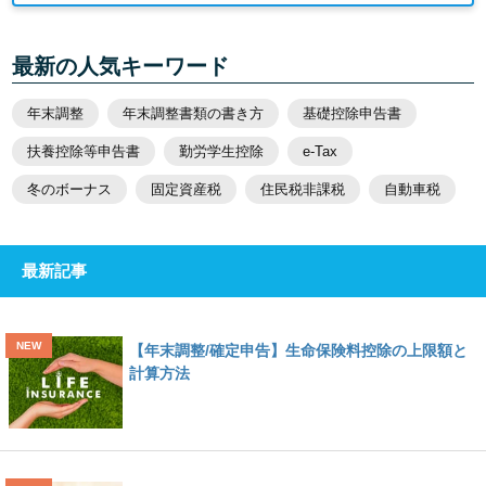
最新の人気キーワード
年末調整
年末調整書類の書き方
基礎控除申告書
扶養控除等申告書
勤労学生控除
e-Tax
冬のボーナス
固定資産税
住民税非課税
自動車税
最新記事
【年末調整/確定申告】生命保険料控除の上限額と
計算方法