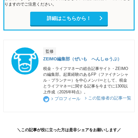
りますのでご注意ください。
詳細はこちらから！
監修
ZEIMO編集部（ぜいも へんしゅうぶ）
税金・ライフマネーの総合記事サイト・ZEIMO
の編集部。起業経験のあるFP（ファイナンシャ
ル・プランナー）を中心メンバーとして、税金
とライフマネーに関する記事を今までに1300以
上作成（2026年時点）。
この監修者の記事一覧
プロフィール
＼この記事が役に立った方は是非シェアをお願いします／