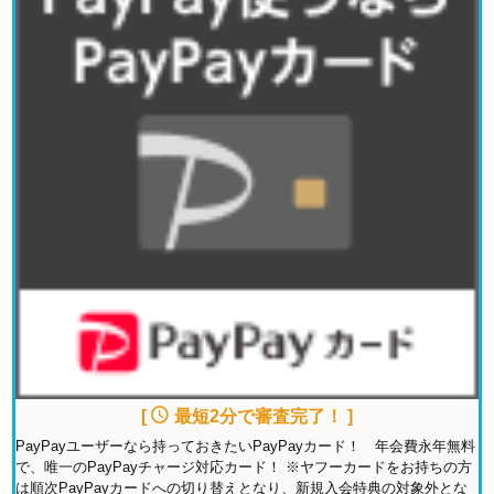
[
最短2分で審査完了！ ]
PayPayユーザーなら持っておきたいPayPayカード！ 年会費永年無料
で、唯一のPayPayチャージ対応カード！ ※ヤフーカードをお持ちの方
は順次PayPayカードへの切り替えとなり、新規入会特典の対象外とな