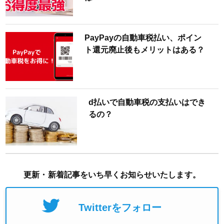
PayPayの自動車税払い、ポイン
ト還元廃止後もメリットはある？
d払いで自動車税の支払いはでき
るの？
更新・新着記事をいち早くお知らせいたします。
Twitterをフォロー