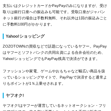
支払いはクレジットカードかPayPayのみになりますが、受け
取りは銀行口座への振込みも可能です。受取口座がジャパン
ネット銀行の場合は手数料無料、それ以外は1回の振込みごと
に手数料100円がかかります。
Yahoo!ショッピング
ZOZOTOWNの買収などで話題になっているヤフー。PayPay
はヤフーとソフトバンクの共同出資による合弁会社のため、
Yahoo!ショッピングでもPayPay残高で決済ができます。
ファッションや家電、ゲームやおもちゃなど幅広い商品を扱
っているショッピングサイトで、PayPayで決済すると通常よ
りもポイントが1％上乗せされます。
ヤフオク!
ヤフオク!はヤフーが運営しているネットオークション・フリ