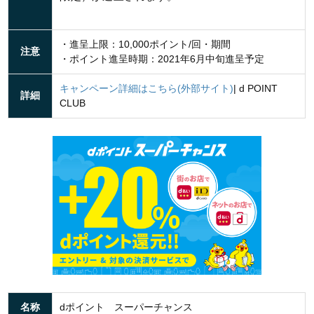
・進呈上限：10,000ポイント/回・期間
注意
・ポイント進呈時期：2021年6月中旬進呈予定
キャンペーン詳細はこちら(外部サイト)
| d POINT
詳細
CLUB
名称
dポイント スーパーチャンス