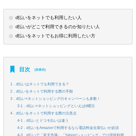
d払いをネットでも利用したい人
d払いがどこで利用できるのか知りたい人
d払いをネットでもお得に利用したい方
目次
[
非表示
]
1．d払いはネットでも利用できる？
2．d払いをネットで利用する際の手順
3．d払い×ネットショッピングのキャンペーンも多数！
3-1．d払い×ネットショッピングといえばd曜日
4．d払いをネットで利用する際の注意点
4-1．d払いとドコモ払いは違う
4-2．d払いをAmazonで利用するなら電話料金合算払いが必須
4-3．d払いで「楽天市場」「Yahoo!ショッピング」では現状利用