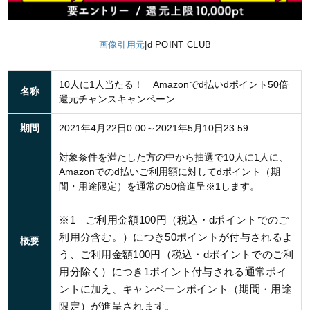
画像引用元
|d POINT CLUB
10人に1人当たる！ Amazonでd払いdポイント50倍
名称
還元チャンスキャンペーン
期間
2021年4月22日0:00～2021年5月10日23:59
対象条件を満たした方の中から抽選で10人に1人に、
Amazonでのd払いご利用額に対してdポイント（期
間・用途限定）を通常の50倍進呈
※1
します。
※1 ご利用金額100円（税込・dポイントでのご
利用分含む。）につき50ポイントが付与されるよ
概要
う、ご利用金額100円（税込・dポイントでのご利
用分除く）につき1ポイント付与される通常ポイ
ントに加え、キャンペーンポイント（期間・用途
限定）が進呈されます。