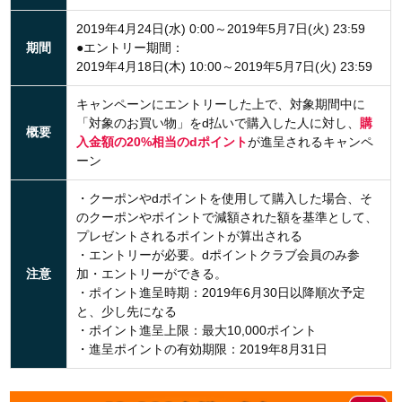
2019年4月24日(水) 0:00～2019年5月7日(火) 23:59
期間
●エントリー期間：
2019年4月18日(木) 10:00～2019年5月7日(火) 23:59
キャンペーンにエントリーした上で、対象期間中に
「対象のお買い物」をd払いで購入した人に対し、
購
概要
入金額の20%相当のdポイント
が進呈されるキャンペ
ーン
・クーポンやdポイントを使用して購入した場合、そ
のクーポンやポイントで減額された額を基準として、
プレゼントされるポイントが算出される
・エントリーが必要。dポイントクラブ会員のみ参
注意
加・エントリーができる。
・ポイント進呈時期：2019年6月30日以降順次予定
と、少し先になる
・ポイント進呈上限：最大10,000ポイント
・進呈ポイントの有効期限：2019年8月31日