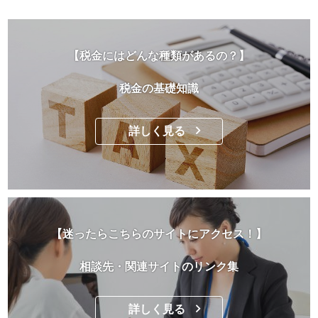
【税金にはどんな種類があるの？】
税金の基礎知識
詳しく見る
【迷ったらこちらのサイトにアクセス！】
相談先・関連サイトのリンク集
詳しく見る