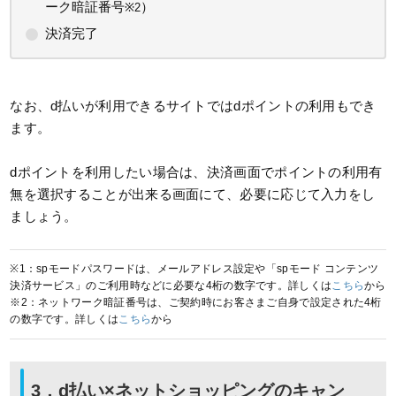
ーク暗証番号
）
※2
決済完了
なお、d払いが利用できるサイトではdポイントの利用もでき
ます。
dポイントを利用したい場合は、決済画面でポイントの利用有
無を選択することが出来る画面にて、必要に応じて入力をし
ましょう。
※1：spモードパスワードは、メールアドレス設定や「spモード コンテンツ
決済サービス」のご利用時などに必要な4桁の数字です。詳しくは
こちら
から
※2：ネットワーク暗証番号は、ご契約時にお客さまご自身で設定された4桁
の数字です。詳しくは
こちら
から
3．d払い×ネットショッピングのキャン