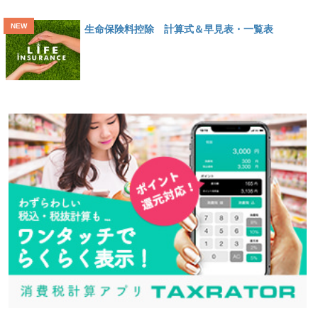
生命保険料控除 計算式＆早見表・一覧表