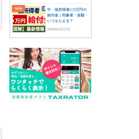
中・低所得者に5万円の
給付金｜対象者・金額・
いつもらえる？
2026年5月27日