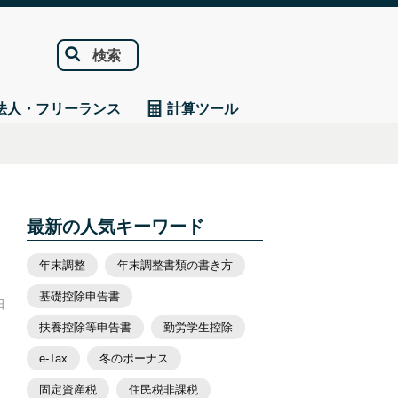
検索
法人・フリーランス
計算ツール
最新の人気キーワード
年末調整
年末調整書類の書き方
基礎控除申告書
日
扶養控除等申告書
勤労学生控除
e-Tax
冬のボーナス
固定資産税
住民税非課税