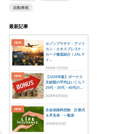
自動車税
最新記事
セゾンプラチナ・アメリ
カン・エキスプレス®・
カード徹底紹介！JALマ
イ…
2026年7月23日
【2026年版】ボーナス
支給額の平均はいくら？
20代・30代・40代の…
2026年6月30日
生命保険料控除 計算式
＆早見表・一覧表
2026年6月2日