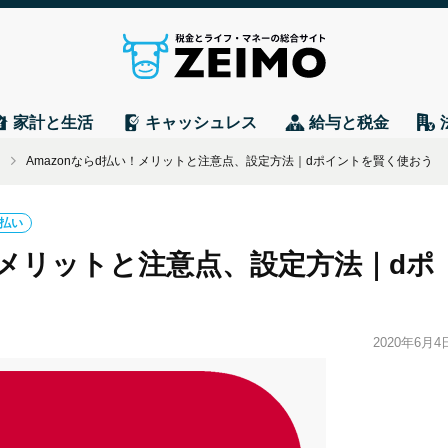
家計と生活
キャッシュレス
給与と税金
ド
Amazonならd払い！メリットと注意点、設定方法｜dポイントを賢く使おう
d払い
い！メリットと注意点、設定方法｜dポ
2020年6月4