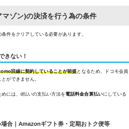
n(アマゾン)の決済を行う為の条件
定の条件をクリアしている必要があります。
できない！
ocomo回線に契約していることが前提
となるため、ドコモ会員
ることができません。
るためには、d払いの支払い方法を
電話料金合算払い
にしている
場合｜Amazonギフト券・定期おトク便等