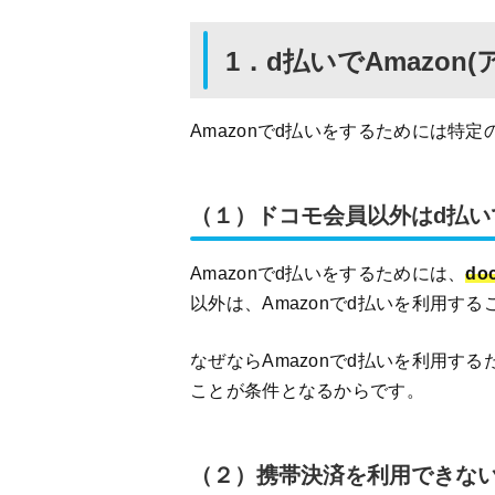
1．d払いでAmazo
Amazonでd払いをするためには特
（１）ドコモ会員以外はd払い
Amazonでd払いをするためには、
d
以外は、Amazonでd払いを利用す
なぜならAmazonでd払いを利用す
ことが条件となるからです。
（２）携帯決済を利用できない