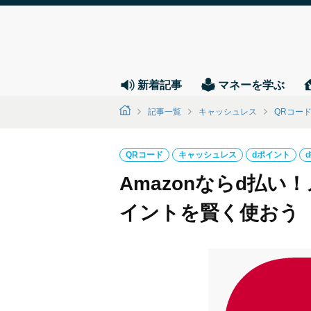
新着記事
マネーを学ぶ
記事一覧
キャッシュレス
QRコー
QRコード
キャッシュレス
dポイント
Amazonならd払
イントを賢く使おう