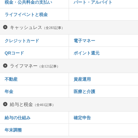
税金・公共料金の支払い
パート・アルバイト
ライフイベントと税金
キャッシュレス
（全283記事）
クレジットカード
電子マネー
QRコード
ポイント還元
ライフマネー
（全121記事）
不動産
資産運用
年金
医療と介護
給与と税金
（全461記事）
給与の仕組み
確定申告
年末調整