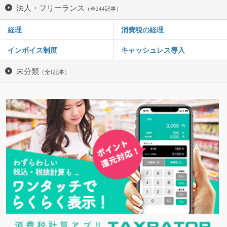
法人・フリーランス
（全244記事）
経理
消費税の経理
インボイス制度
キャッシュレス導入
未分類
（全1記事）