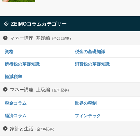
ZEIMOコラムカテゴリー
マネー講座 基礎編
（全238記事）
資格
税金の基礎知識
所得税の基礎知識
消費税の基礎知識
軽減税率
マネー講座 上級編
（全93記事）
税金コラム
世界の税制
経済コラム
フィンテック
家計と生活
（全236記事）