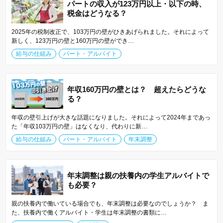
パートの収入が123万円以上・以下の時、
税金はどうなる？
2025年の税制改正で、103万円の壁がひきあげられました。それによって
新しく、123万円の壁と160万円の壁ができ…
給与の仕組み
パート・アルバイト
年収160万円の壁とは？ 超えたらどうな
る？
年収の壁引上げが大きな話題になりました。それによって2024年まであっ
た「年収103万円の壁」はなくなり、代わりに新…
給与の仕組み
パート・アルバイト
年末調整
年末調整は親の扶養内の学生アルバイトで
も必要？
親の扶養内で働いている場合でも、年末調整は必要なのでしょうか？ ま
た、扶養内で働くアルバイト・学生は年末調整の書類に…