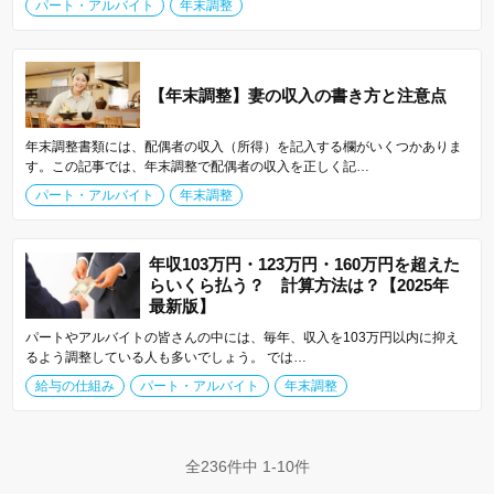
パート・アルバイト
年末調整
【年末調整】妻の収入の書き方と注意点
年末調整書類には、配偶者の収入（所得）を記入する欄がいくつかありま
す。この記事では、年末調整で配偶者の収入を正しく記…
パート・アルバイト
年末調整
年収103万円・123万円・160万円を超えた
らいくら払う？ 計算方法は？【2025年
最新版】
パートやアルバイトの皆さんの中には、毎年、収入を103万円以内に抑え
るよう調整している人も多いでしょう。 では…
給与の仕組み
パート・アルバイト
年末調整
全236件中 1-10件