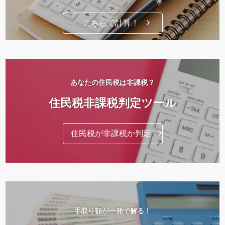
こちらで計算！
あなたの住民税は非課税？
住民税非課税判定ツール
住民税が非課税か判定
手取り額が一発で解る！