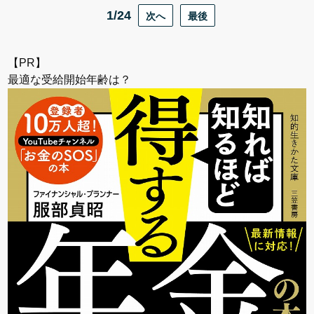
1/24
次へ
最後
【PR】
最適な受給開始年齢は？