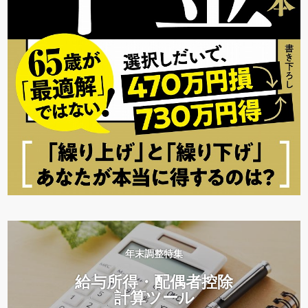
年末調整特集
給与所得・配偶者控除
計算ツール