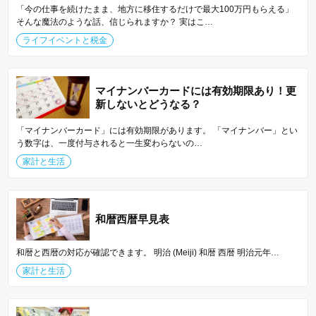
「今の仕事を続けたまま、地方に移住するだけで最大100万円もらえる」
そんな魔法のような話、信じられますか？ 実はこ…
ライフイベントと税金
マイナンバーカードには有効期限あり！更
新しないとどうなる？
「マイナンバーカード」には有効期限があります。 「マイナンバー」とい
う数字は、一度付与されると一生変わらないの…
家計と生活
和暦西暦早見表
和暦と西暦の対応が確認できます。 明治 (Meiji) 和暦 西暦 明治元年…
家計と生活