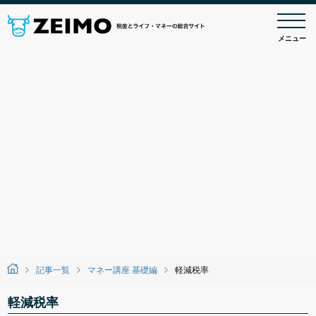
メニュー
記事一覧
マネー講座 基礎編
軽減税率
軽減税率