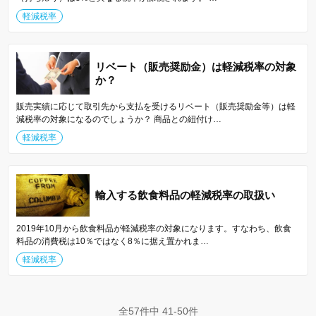
軽減税率
リベート（販売奨励金）は軽減税率の対象
か？
販売実績に応じて取引先から支払を受けるリベート（販売奨励金等）は軽
減税率の対象になるのでしょうか？ 商品との紐付け…
軽減税率
輸入する飲食料品の軽減税率の取扱い
2019年10月から飲食料品が軽減税率の対象になります。すなわち、飲食
料品の消費税は10％ではなく8％に据え置かれま…
軽減税率
全57件中 41-50件