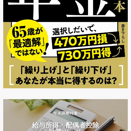
年末調整特集
給与所得・配偶者控除