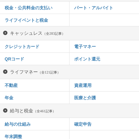
税金・公共料金の支払い
パート・アルバイト
ライフイベントと税金
キャッシュレス
（全283記事）
クレジットカード
電子マネー
QRコード
ポイント還元
ライフマネー
（全121記事）
不動産
資産運用
年金
医療と介護
給与と税金
（全461記事）
給与の仕組み
確定申告
年末調整