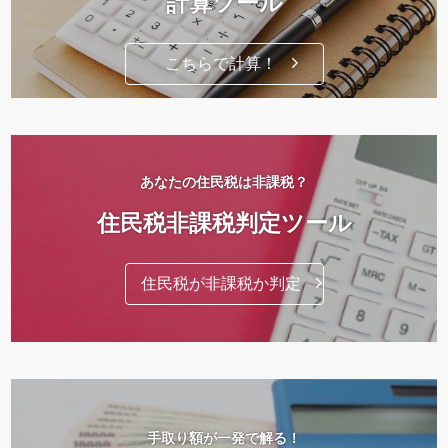
計算ツール
こちらで計算！
あなたの住民税は非課税？
住民税非課税判定ツール
住民税が非課税か判定
手取り額が一発で解る！