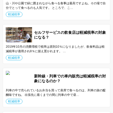
山・川や公園で緑に囲まれながら食べる食事は最高ですよね。その場で自
分でとって食べるのも人気です。 ところで、こ…
軽減税率
セルフサービスの飲食店は軽減税率の対象
になる？
2019年10月の消費増税で税率は原則10％になりましたが、飲食料品は軽
減税率が適用され8％に据え置かれます。 …
軽減税率
新幹線・列車での車内販売は軽減税率の対
象になるのか？
列車の中で売られているお弁当を買って座席で食べるのは、列車の旅の醍
醐味ですね。 出張先に着くまでの間に列車の中で昼…
軽減税率