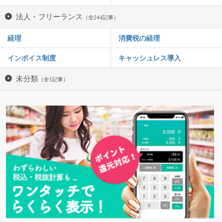
法人・フリーランス
（全244記事）
経理
消費税の経理
インボイス制度
キャッシュレス導入
未分類
（全1記事）