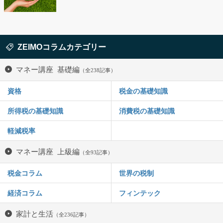
ZEIMOコラムカテゴリー
マネー講座 基礎編
（全238記事）
資格
税金の基礎知識
所得税の基礎知識
消費税の基礎知識
軽減税率
マネー講座 上級編
（全93記事）
税金コラム
世界の税制
経済コラム
フィンテック
家計と生活
（全236記事）