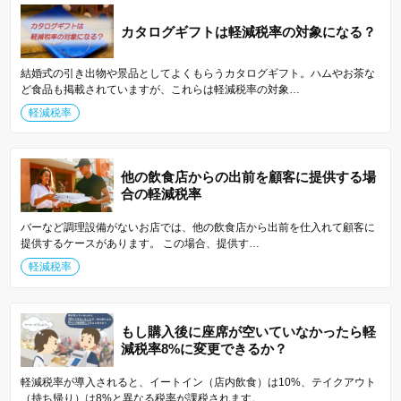
カタログギフトは軽減税率の対象になる？
結婚式の引き出物や景品としてよくもらうカタログギフト。ハムやお茶な
ど食品も掲載されていますが、これらは軽減税率の対象…
軽減税率
他の飲食店からの出前を顧客に提供する場
合の軽減税率
バーなど調理設備がないお店では、他の飲食店から出前を仕入れて顧客に
提供するケースがあります。 この場合、提供す…
軽減税率
もし購入後に座席が空いていなかったら軽
減税率8%に変更できるか？
軽減税率が導入されると、イートイン（店内飲食）は10%、テイクアウト
（持ち帰り）は8%と異なる税率が課税されます。 …