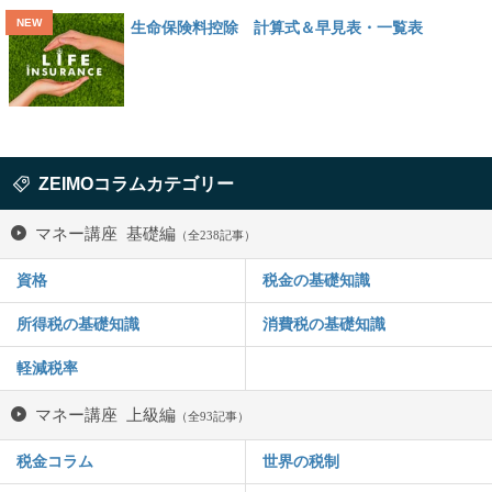
生命保険料控除 計算式＆早見表・一覧表
ZEIMOコラムカテゴリー
マネー講座 基礎編
（全238記事）
資格
税金の基礎知識
所得税の基礎知識
消費税の基礎知識
軽減税率
マネー講座 上級編
（全93記事）
税金コラム
世界の税制