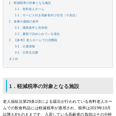
1．軽減税率の対象となる施設
1-1．有料老人ホーム
1-2．サービス付き高齢者向け住宅（サ高住）
2．食事の価格の条件
2-1．価格条件と具体例
2-2．書面で決められている場合
3．【参考】老人ホームでの消費税
3-1．介護保険
3-2．日常生活費
まとめ
1．軽減税率の対象となる施設
老人福祉法第29条1項による届出が行われている有料老人ホー
ムでの飲食料品には軽減税率が適用され、税率は2019年10月
以降も8％のままです。入居している高齢者の負担はその分軽