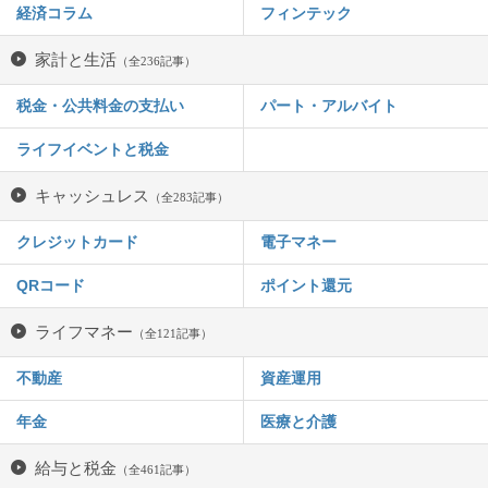
経済コラム
フィンテック
家計と生活
（全236記事）
税金・公共料金の支払い
パート・アルバイト
ライフイベントと税金
キャッシュレス
（全283記事）
クレジットカード
電子マネー
QRコード
ポイント還元
ライフマネー
（全121記事）
不動産
資産運用
年金
医療と介護
給与と税金
（全461記事）