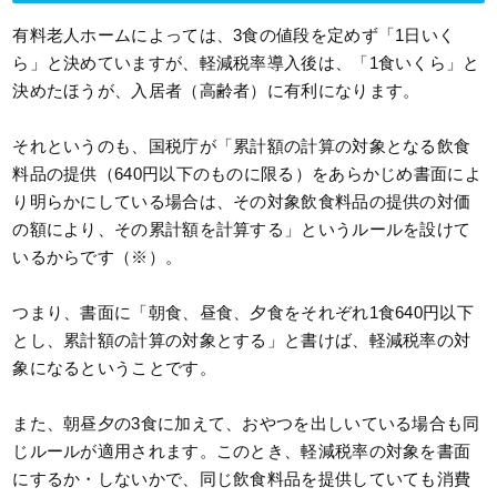
有料老人ホームによっては、3食の値段を定めず「1日いく
ら」と決めていますが、軽減税率導入後は、「1食いくら」と
決めたほうが、入居者（高齢者）に有利になります。
それというのも、国税庁が「累計額の計算の対象となる飲食
料品の提供（640円以下のものに限る）をあらかじめ書面によ
り明らかにしている場合は、その対象飲食料品の提供の対価
の額により、その累計額を計算する」というルールを設けて
いるからです（※）。
つまり、書面に「朝食、昼食、夕食をそれぞれ1食640円以下
とし、累計額の計算の対象とする」と書けば、軽減税率の対
象になるということです。
また、朝昼夕の3食に加えて、おやつを出しいている場合も同
じルールが適用されます。このとき、軽減税率の対象を書面
にするか・しないかで、同じ飲食料品を提供していても消費