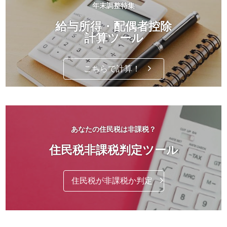
年末調整特集
給与所得・配偶者控除
計算ツール
こちらで計算！
あなたの住民税は非課税？
住民税非課税判定ツール
住民税が非課税か判定