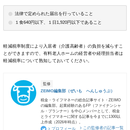
法律で定められた届出を行っていること
１食640円以下、１日1,920円以下であること
軽減税率制度により入居者（介護高齢者）の負担を減らすこ
とができますので、有料老人ホームの経営者や経理担当者は
軽減税率について熟知しておいてください。
監修
ZEIMO編集部（ぜいも へんしゅうぶ）
税金・ライフマネーの総合記事サイト・ZEIMO
の編集部。起業経験のあるFP（ファイナンシャ
ル・プランナー）を中心メンバーとして、税金
とライフマネーに関する記事を今までに1300以
上作成（2026年時点）。
この監修者の記事一覧
プロフィール