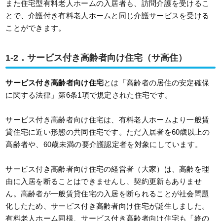
また住宅型有料老人ホームの入居者も、訪問介護を受けるこ
とで、介護付き有料老人ホームと同じ介護サービスを受ける
ことができます。
1-2．サービス付き高齢者向け住宅（サ高住）
サービス付き高齢者向け住宅
とは「高齢者の居住の安定確保
に関する法律」第6条1項で規定された住宅です。
サービス付き高齢者向け住宅は、有料老人ホームより一般賃
貸住宅に近い形態の共同住宅です。ただ入居者を60歳以上の
高齢者や、60歳未満の要介護認定者を対象にしています。
サービス付き高齢者向け住宅の経営者（大家）は、高齢を理
由に入居を断ることはできませんし、契約更新もありませ
ん。高齢者が一般賃貸住宅の入居を断られることが社会問題
化したため、サービス付き高齢者向け住宅が誕生しました。
有料老人ホーム同様、サービス付き高齢者向け住宅も「終の