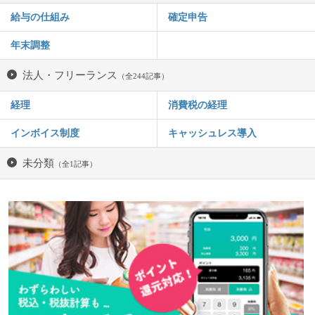
給与の仕組み
確定申告
年末調整
法人・フリーランス
（全244記事）
経理
消費税の経理
インボイス制度
キャッシュレス導入
未分類
（全1記事）