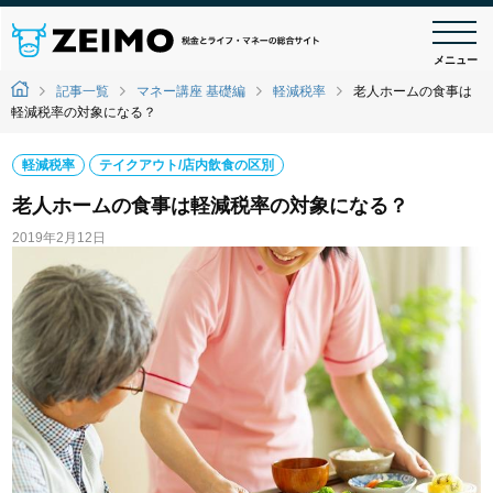
メニュー
記事一覧
マネー講座 基礎編
軽減税率
老人ホームの食事は
軽減税率の対象になる？
軽減税率
テイクアウト/店内飲食の区別
老人ホームの食事は軽減税率の対象になる？
2019年2月12日