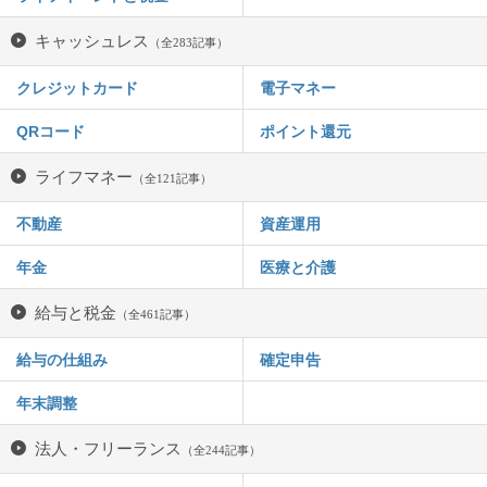
キャッシュレス
（全283記事）
クレジットカード
電子マネー
QRコード
ポイント還元
ライフマネー
（全121記事）
不動産
資産運用
年金
医療と介護
給与と税金
（全461記事）
給与の仕組み
確定申告
年末調整
法人・フリーランス
（全244記事）