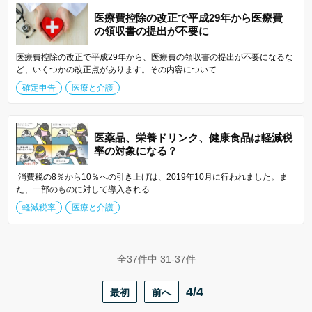
医療費控除の改正で平成29年から医療費
の領収書の提出が不要に
医療費控除の改正で平成29年から、医療費の領収書の提出が不要になるな
ど、いくつかの改正点があります。その内容について…
確定申告
医療と介護
医薬品、栄養ドリンク、健康食品は軽減税
率の対象になる？
消費税の8％から10％への引き上げは、2019年10月に行われました。ま
た、一部のものに対して導入される…
軽減税率
医療と介護
全37件中 31-37件
最初
前へ
4/4