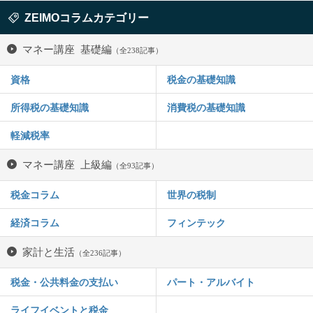
ZEIMOコラムカテゴリー
マネー講座 基礎編
（全238記事）
資格
税金の基礎知識
所得税の基礎知識
消費税の基礎知識
軽減税率
マネー講座 上級編
（全93記事）
税金コラム
世界の税制
経済コラム
フィンテック
家計と生活
（全236記事）
税金・公共料金の支払い
パート・アルバイト
ライフイベントと税金