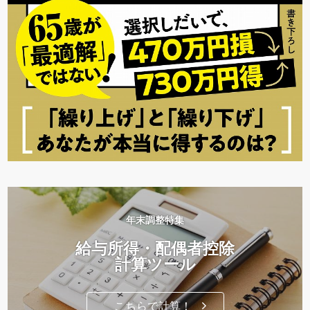
年末調整特集
給与所得・配偶者控除
計算ツール
こちらで計算！