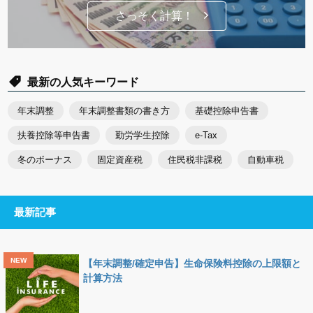
さっそく計算！
最新の人気キーワード
年末調整
年末調整書類の書き方
基礎控除申告書
扶養控除等申告書
勤労学生控除
e-Tax
冬のボーナス
固定資産税
住民税非課税
自動車税
最新記事
【年末調整/確定申告】生命保険料控除の上限額と
計算方法