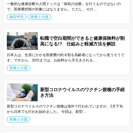
一般的な健康診断や人間ドックは「病気の治療」を行うものではないの
で、医療費控除の対象にはなりません。 ただし、その…
確定申告
医療と介護
転職で空白期間ができると健康保険料が割
高になる!? 仕組みと軽減方法を解説
日本人は、生涯にかかる医療費の約８割を高齢者になってから使うそうで
す。ですから、30代までは、お給料から天引きされる…
医療と介護
新型コロナウイルスのワクチン接種の手続
き方法
新型コロナウイルスのワクチン接種は海外で行われていますが、2月下旬
から日本でも行われ始めました。 今回は、新型…
医療と介護