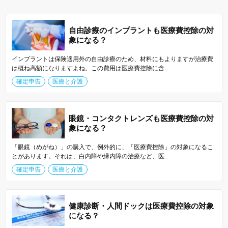
自由診療のインプラントも医療費控除の対
象になる？
インプラントは保険適用外の自由診療のため、材料にもよりますが治療費
は概ね高額になりますよね。この費用は医療費控除に含…
確定申告
医療と介護
眼鏡・コンタクトレンズも医療費控除の対
象になる？
「眼鏡（めがね）」の購入で、例外的に、「医療費控除」の対象になるこ
とがあります。それは、白内障や緑内障の治療など、医…
確定申告
医療と介護
健康診断・人間ドックは医療費控除の対象
になる？