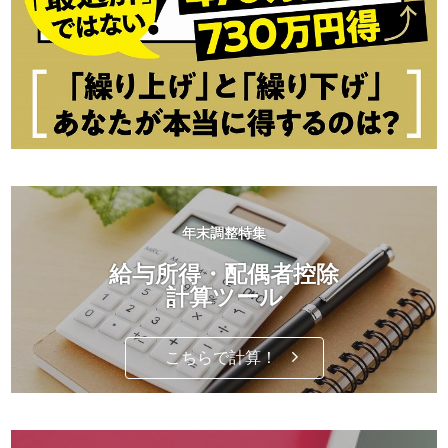
年末調整特集
給与所得・配偶者控除
計算ツール
こちらで計算！