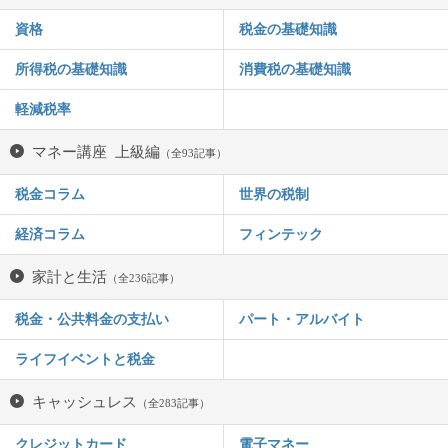
資格
税金の基礎知識
所得税の基礎知識
消費税の基礎知識
軽減税率
マネー講座 上級編
（全93記事）
税金コラム
世界の税制
経済コラム
フィンテック
家計と生活
（全236記事）
税金・公共料金の支払い
パート・アルバイト
ライフイベントと税金
キャッシュレス
（全283記事）
クレジットカード
電子マネー