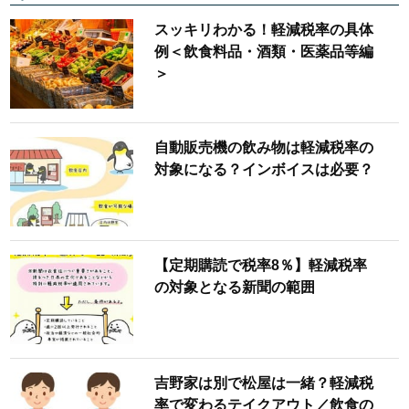
スッキリわかる！軽減税率の具体
例＜飲食料品・酒類・医薬品等編
＞
自動販売機の飲み物は軽減税率の
対象になる？インボイスは必要？
【定期購読で税率8％】軽減税率
の対象となる新聞の範囲
吉野家は別で松屋は一緒？軽減税
率で変わるテイクアウト／飲食の