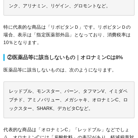
ンク、アリナミン、リゲイン、グロモントなど。
特に代表的な商品は「リポビタンＤ」です。リポビタンＤの
場合、表示は「指定医薬部外品」となっており、消費税率は
10％となります。
②医薬品等に該当しないもの｜オロナミンCは8%
医薬品等に該当しないものは、次のようになります。
レッドブル、モンスター、バーン、タフマンV、イミダペ
プチド、アミノバリュー、メガシャキ、オロナミンC、ロ
ックスター、SHARK、デカビタCなど。
代表的な商品は「オロナミンC」「レッドブル」などでしょ
う。オロナミンCには「炭酸飲料」の表記があり、軽減税率対