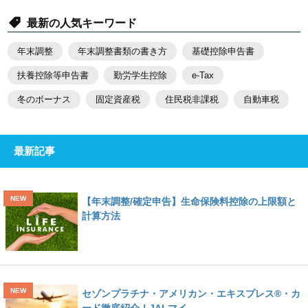
最新の人気キーワード
年末調整
年末調整書類の書き方
基礎控除申告書
扶養控除等申告書
勤労学生控除
e-Tax
冬のボーナス
固定資産税
住民税非課税
自動車税
最新記事
【年末調整/確定申告】生命保険料控除の上限額と
計算方法
セゾンプラチナ・アメリカン・エキスプレス®・カ
ード徹底紹介！JALマイ…