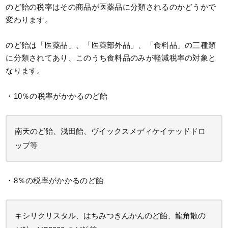
のど飴の税率はその商品が医薬品に分類されるのかどうかで
変わります。
のど飴は「医薬品」、「医薬部外品」、「食料品」の三種類
に分類されてあり、このうち食料品のみが軽減税率の対象と
なります。
・10％の税率がかかるのど飴
南天のど飴、浅田飴、ヴイックスメディケイテッドドロ
ップ等
・8％の税率がかかるのど飴
キシリクリスタル、はちみつきんかんのど飴、龍角散の