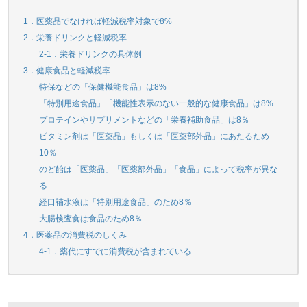
1．医薬品でなければ軽減税率対象で8%
2．栄養ドリンクと軽減税率
2-1．栄養ドリンクの具体例
3．健康食品と軽減税率
特保などの「保健機能食品」は8%
「特別用途食品」「機能性表示のない一般的な健康食品」は8%
プロテインやサプリメントなどの「栄養補助食品」は8％
ビタミン剤は「医薬品」もしくは「医薬部外品」にあたるため
10％
のど飴は「医薬品」「医薬部外品」「食品」によって税率が異な
る
経口補水液は「特別用途食品」のため8％
大腸検査食は食品のため8％
4．医薬品の消費税のしくみ
4-1．薬代にすでに消費税が含まれている