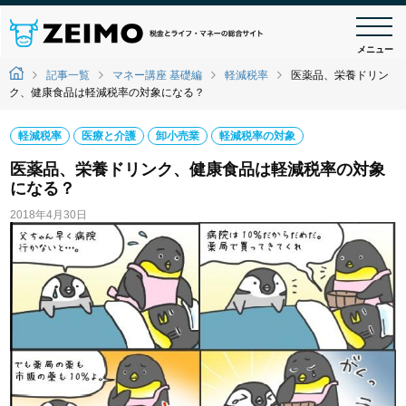
メニュー
記事一覧
マネー講座 基礎編
軽減税率
医薬品、栄養ドリン
ク、健康食品は軽減税率の対象になる？
軽減税率
医療と介護
卸小売業
軽減税率の対象
医薬品、栄養ドリンク、健康食品は軽減税率の対象
になる？
2018年4月30日