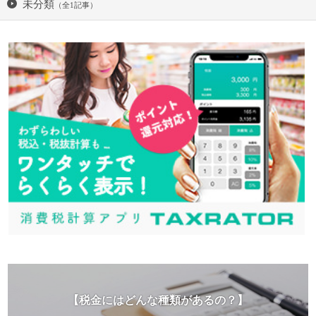
未分類
（全1記事）
【税金にはどんな種類があるの？】