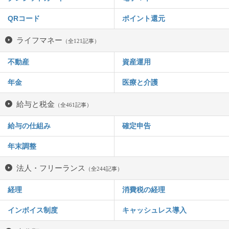
QRコード
ポイント還元
ライフマネー
（全121記事）
不動産
資産運用
年金
医療と介護
給与と税金
（全461記事）
給与の仕組み
確定申告
年末調整
法人・フリーランス
（全244記事）
経理
消費税の経理
インボイス制度
キャッシュレス導入