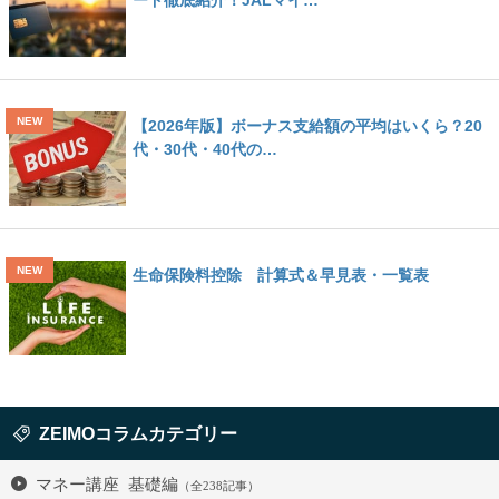
【2026年版】ボーナス支給額の平均はいくら？20
代・30代・40代の…
生命保険料控除 計算式＆早見表・一覧表
ZEIMOコラムカテゴリー
マネー講座 基礎編
（全238記事）