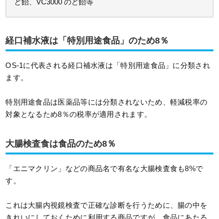
ど飴、VC3000 のど飴等
経口補水液は「特別用途食品」のため8％
OS-1に代表される経口補水液は「特別用途食品」に分類され
ます。
特別用途食品は医薬品等には分類されないため、軽減税率の
対象となるため8％の税率が適用されます。
大腸検査食は食品のため8％
「エニマクリン」などの商品名で有名な大腸検査食も8%で
す。
これは大腸内視鏡検査で正確な診断を行うために、腸の中を
きれいにしておくために利用する商品ですが、食品にあたる