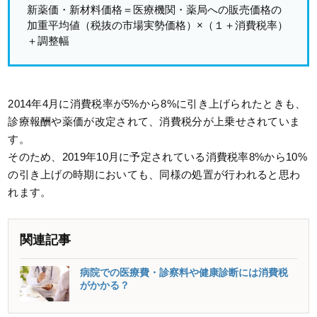
新薬価・新材料価格＝医療機関・薬局への販売価格の
加重平均値（税抜の市場実勢価格）×（１＋消費税率）
＋調整幅
2014年4月に消費税率が5%から8%に引き上げられたときも、
診療報酬や薬価が改定されて、消費税分が上乗せされていま
す。
そのため、2019年10月に予定されている消費税率8%から10%
の引き上げの時期においても、同様の処置が行われると思わ
れます。
関連記事
病院での医療費・診察料や健康診断には消費税
がかかる？