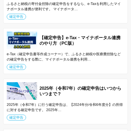
ふるさと納税の寄付金控除の確定申告をするなら、e-Taxを利用したマイ
ナポータル連携が便利です。 マイナポータ…
確定申告
【確定申告】e-Tax・マイナポータル連携
のやり方（PC版）
e-Tax（確定申告書等作成コーナー）で、ふるさと納税や医療費控除など
の確定申告をする際に、マイナポータル連携を利用…
確定申告
2025年（令和7年）の確定申告はいつから
いつまで？
2025年（令和7年）に行う確定申告は、【2024年分/令和6年度分】の所得
に対する確定申告です。 2025年…
確定申告