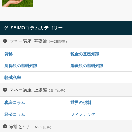
ZEIMOコラムカテゴリー
マネー講座 基礎編
（全238記事）
資格
税金の基礎知識
所得税の基礎知識
消費税の基礎知識
軽減税率
マネー講座 上級編
（全93記事）
税金コラム
世界の税制
経済コラム
フィンテック
家計と生活
（全236記事）