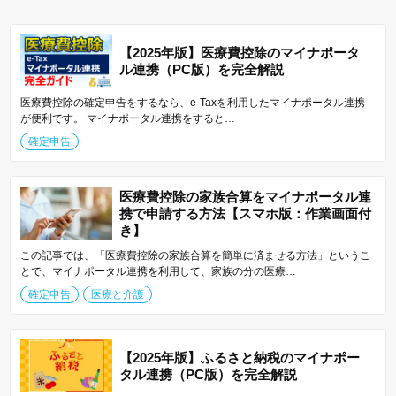
【2025年版】医療費控除のマイナポータ
ル連携（PC版）を完全解説
医療費控除の確定申告をするなら、e-Taxを利用したマイナポータル連携
が便利です。 マイナポータル連携をすると…
確定申告
医療費控除の家族合算をマイナポータル連
携で申請する方法【スマホ版：作業画面付
き】
この記事では、「医療費控除の家族合算を簡単に済ませる方法」というこ
とで、マイナポータル連携を利用して、家族の分の医療…
確定申告
医療と介護
【2025年版】ふるさと納税のマイナポー
タル連携（PC版）を完全解説