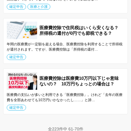
確定申告
医療と介護
医療費控除で住民税はいくら安くなる？
所得税の還付が0円でも節税できる？
年間の医療費が一定額を超える場合、医療費控除を利用することで所得税
が還付されます。ですが、医療費控除は「所得税の還付…
確定申告
医療費控除は医療費10万円以下じゃ意味
ないの？ 10万円ちょっとの場合は？
医療費の支払いが多いと利用できる「医療費控除」。けれど「去年の医療
費を全部あわせても10万円いかなかったし……」と諦…
確定申告
全223件中 61-70件