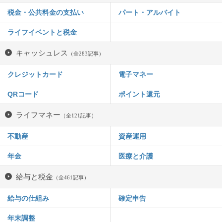
税金・公共料金の支払い
パート・アルバイト
ライフイベントと税金
キャッシュレス
（全283記事）
クレジットカード
電子マネー
QRコード
ポイント還元
ライフマネー
（全121記事）
不動産
資産運用
年金
医療と介護
給与と税金
（全461記事）
給与の仕組み
確定申告
年末調整