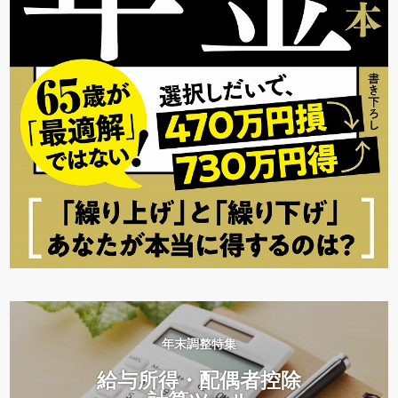
年末調整特集
給与所得・配偶者控除