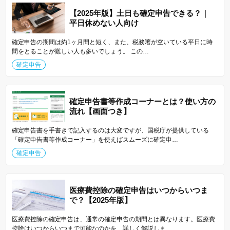
【2025年版】土日も確定申告できる？｜
平日休めない人向け
確定申告の期間は約1ヶ月間と短く、また、税務署が空いている平日に時
間をとることが難しい人も多いでしょう。 この…
確定申告
確定申告書等作成コーナーとは？使い方の
流れ【画面つき】
確定申告書を手書きで記入するのは大変ですが、国税庁が提供している
「確定申告書等作成コーナー」を使えばスムーズに確定申…
確定申告
医療費控除の確定申告はいつからいつま
で？【2025年版】
医療費控除の確定申告は、通常の確定申告の期間とは異なります。医療費
控除はいつからいつまで可能なのかを、詳しく解説しま…