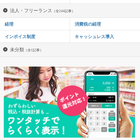
法人・フリーランス
（全244記事）
経理
消費税の経理
インボイス制度
キャッシュレス導入
未分類
（全1記事）