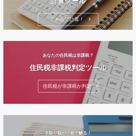
計算ツール
こちらで計算！
あなたの住民税は非課税？
住民税非課税判定ツール
住民税が非課税か判定
手取り額が一発で解る！