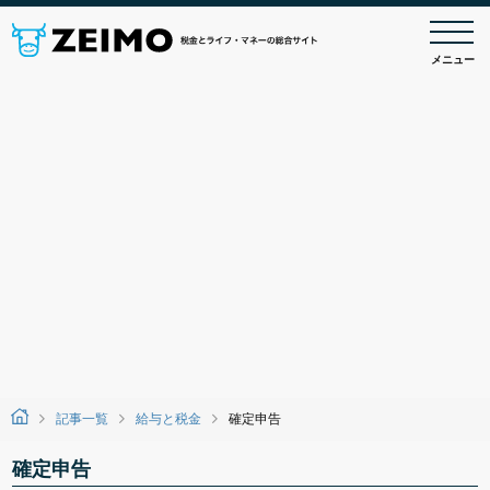
メニュー
記事一覧
給与と税金
確定申告
確定申告