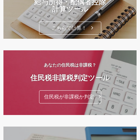
給与所得・配偶者控除
計算ツール
こちらで計算！
あなたの住民税は非課税？
住民税非課税判定ツール
住民税が非課税か判定