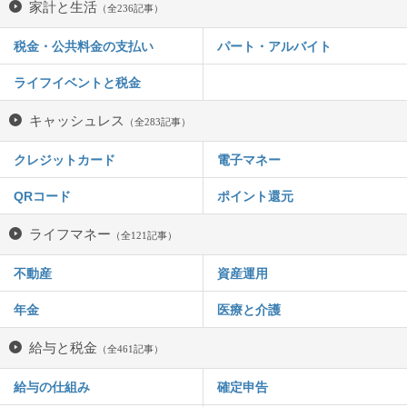
家計と生活
（全236記事）
税金・公共料金の支払い
パート・アルバイト
ライフイベントと税金
キャッシュレス
（全283記事）
クレジットカード
電子マネー
QRコード
ポイント還元
ライフマネー
（全121記事）
不動産
資産運用
年金
医療と介護
給与と税金
（全461記事）
給与の仕組み
確定申告