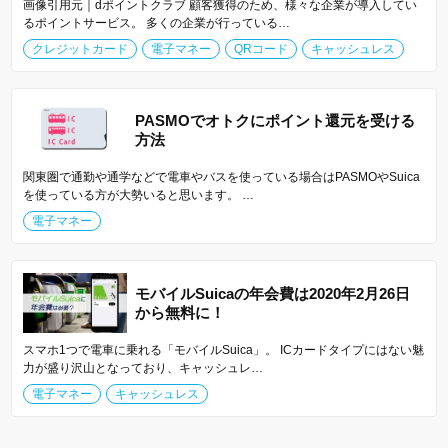
画像引用元｜dポイントクラブ 顧客獲得のため、様々な企業が導入してい
るポイントサービス。 多くの企業が行っている…
クレジットカード
電子マネー
QRコード
キャッシュレス
PASMOでオトクにポイント還元を受ける
方法
関東圏で通勤や通学などで電車やバスを使っている場合はPASMOやSuica
を使っている方が大勢いると思います。 …
電子マネー
モバイルSuicaの年会費は2020年2月26日
から無料に！
スマホ1つで電車に乗れる「モバイルSuica」。 ICカードタイプにはない魅
力が盛り沢山となっており、キャッシュレ…
電子マネー
キャッシュレス