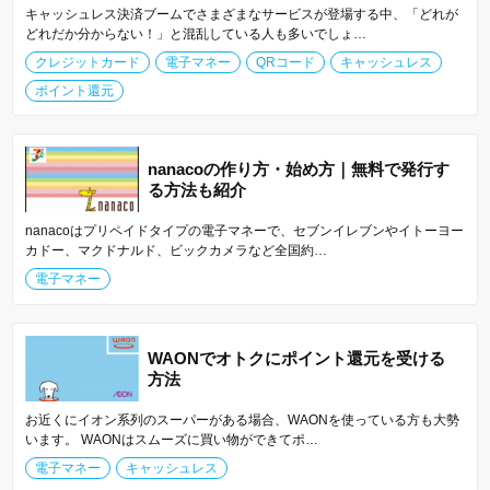
キャッシュレス決済ブームでさまざまなサービスが登場する中、「どれが
どれだか分からない！」と混乱している人も多いでしょ…
クレジットカード
電子マネー
QRコード
キャッシュレス
ポイント還元
nanacoの作り方・始め方｜無料で発行す
る方法も紹介
nanacoはプリペイドタイプの電子マネーで、セブンイレブンやイトーヨー
カドー、マクドナルド、ビックカメラなど全国約…
電子マネー
WAONでオトクにポイント還元を受ける
方法
お近くにイオン系列のスーパーがある場合、WAONを使っている方も大勢
います。 WAONはスムーズに買い物ができてポ…
電子マネー
キャッシュレス