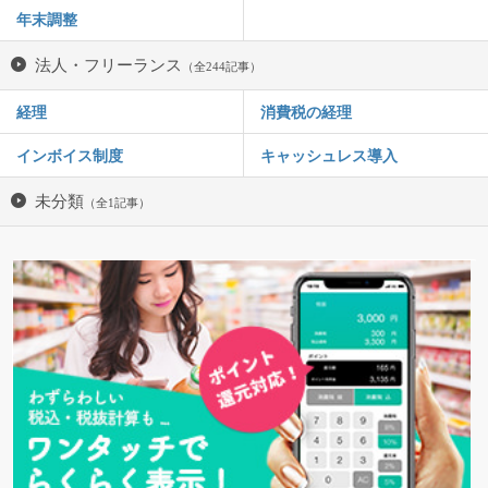
年末調整
法人・フリーランス
（全244記事）
経理
消費税の経理
インボイス制度
キャッシュレス導入
未分類
（全1記事）