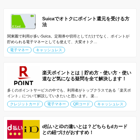
Suicaでオトクにポイント還元を受ける方
法
関東圏で利用が多いSuica。定期券や切符としてだけでなく、ポイントが
貯められる電子マネーとしても使えて、大変オトク…
電子マネー
キャッシュレス
楽天ポイントとは｜貯め方・使い方・使い
道など気になる疑問を全て解決します！
多くのポイントサービスの中でも、利用者がトップクラスである「楽天ポ
イント」について解説していきたいと思います。 楽…
クレジットカード
電子マネー
QRコード
キャッシュレス
d払いとiDの違いとは？どちらもdカード
との紐づけがおすすめ！