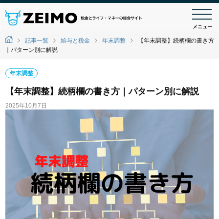
メニュー
記事一覧
給与と税金
年末調整
【年末調整】続柄欄の書き方
｜パターン別に解説
年末調整
【年末調整】続柄欄の書き方｜パターン別に解説
2025年10月7日