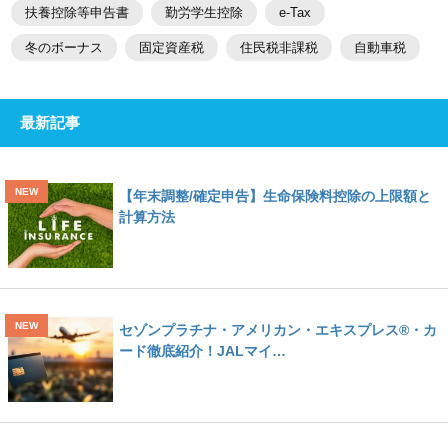
扶養控除等申告書
勤労学生控除
e-Tax
冬のボーナス
固定資産税
住民税非課税
自動車税
最新記事
【年末調整/確定申告】生命保険料控除の上限額と
計算方法
セゾンプラチナ・アメリカン・エキスプレス®・カ
ード徹底紹介！JALマイ…