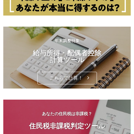
年末調整特集
給与所得・配偶者控除
計算ツール
こちらで計算！
あなたの住民税は非課税？
住民税非課税判定ツール