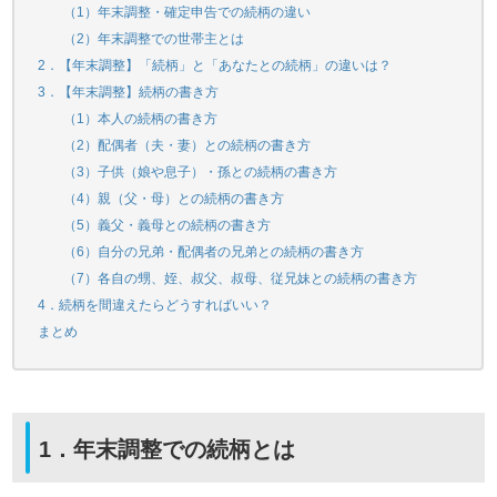
（1）年末調整・確定申告での続柄の違い
（2）年末調整での世帯主とは
2．【年末調整】「続柄」と「あなたとの続柄」の違いは？
3．【年末調整】続柄の書き方
（1）本人の続柄の書き方
（2）配偶者（夫・妻）との続柄の書き方
（3）子供（娘や息子）・孫との続柄の書き方
（4）親（父・母）との続柄の書き方
（5）義父・義母との続柄の書き方
（6）自分の兄弟・配偶者の兄弟との続柄の書き方
（7）各自の甥、姪、叔父、叔母、従兄妹との続柄の書き方
4．続柄を間違えたらどうすればいい？
まとめ
1．年末調整での続柄とは