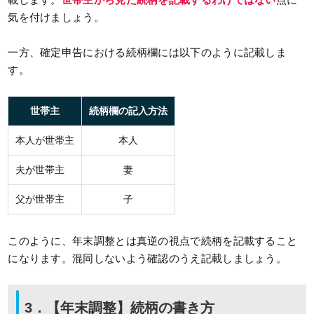
気を付けましょう。
一方、確定申告における続柄欄には以下のように記載しま
す。
世帯主
続柄欄の記入方法
本人が世帯主
本人
夫が世帯主
妻
父が世帯主
子
このように、年末調整とは真逆の視点で続柄を記載すること
になります。混同しないよう確認のうえ記載しましょう。
3．【年末調整】続柄の書き方