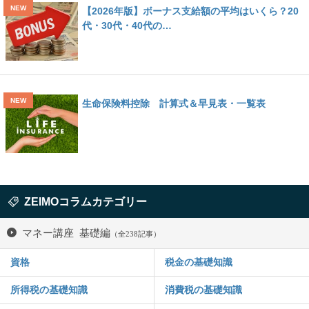
【2026年版】ボーナス支給額の平均はいくら？20
代・30代・40代の…
生命保険料控除 計算式＆早見表・一覧表
ZEIMOコラムカテゴリー
マネー講座 基礎編
（全238記事）
資格
税金の基礎知識
所得税の基礎知識
消費税の基礎知識