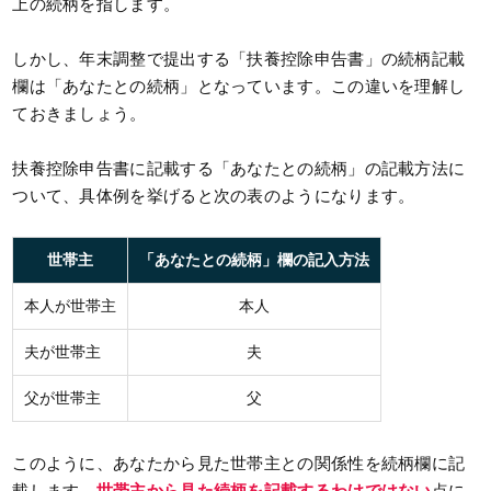
上の続柄を指します。
しかし、年末調整で提出する「扶養控除申告書」の続柄記載
欄は「あなたとの続柄」となっています。この違いを理解し
ておきましょう。
扶養控除申告書に記載する「あなたとの続柄」の記載方法に
ついて、具体例を挙げると次の表のようになります。
世帯主
「あなたとの続柄」欄の記入方法
本人が世帯主
本人
夫が世帯主
夫
父が世帯主
父
このように、あなたから見た世帯主との関係性を続柄欄に記
載します。
世帯主から見た続柄を記載するわけではない
点に