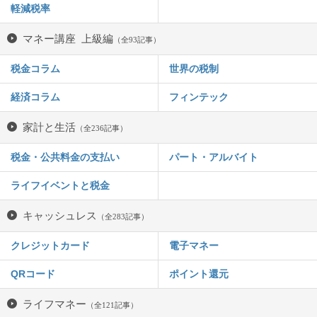
軽減税率
マネー講座 上級編
（全93記事）
税金コラム
世界の税制
経済コラム
フィンテック
家計と生活
（全236記事）
税金・公共料金の支払い
パート・アルバイト
ライフイベントと税金
キャッシュレス
（全283記事）
クレジットカード
電子マネー
QRコード
ポイント還元
ライフマネー
（全121記事）