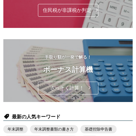
住民税が非課税か判定
手取り額が一発で解る！
ボーナス計算機
さっそく計算！
最新の人気キーワード
年末調整
年末調整書類の書き方
基礎控除申告書