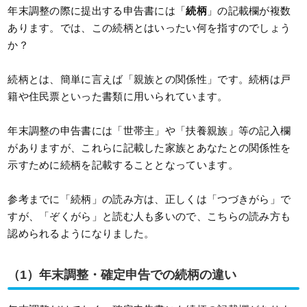
年末調整の際に提出する申告書には「
続柄
」の記載欄が複数
あります。では、この続柄とはいったい何を指すのでしょう
か？
続柄とは、簡単に言えば「親族との関係性」です。続柄は戸
籍や住民票といった書類に用いられています。
年末調整の申告書には「世帯主」や「扶養親族」等の記入欄
がありますが、これらに記載した家族とあなたとの関係性を
示すために続柄を記載することとなっています。
参考までに「続柄」の読み方は、正しくは「つづきがら」で
すが、「ぞくがら」と読む人も多いので、こちらの読み方も
認められるようになりました。
（1）年末調整・確定申告での続柄の違い