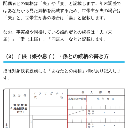
配偶者との続柄は「夫」や「妻」と記載します。年末調整で
はあなたから見た続柄を記載するため、世帯主が夫の場合は
「夫」と、世帯主が妻の場合は「妻」と記載します。
なお、事実婚や同棲している婚約者との続柄は「夫（未
届）」「妻（未届）」「同居人」などと記載します。
（3）子供（娘や息子）・孫との続柄の書き方
控除対象扶養親族にも「あなたとの続柄」欄があり記入しま
す。