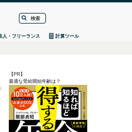
検索
法人・フリーランス
計算ツール
【PR】
最適な受給開始年齢は？
日