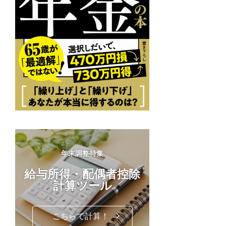
年末調整特集
給与所得・配偶者控除
計算ツール
し
こちらで計算！