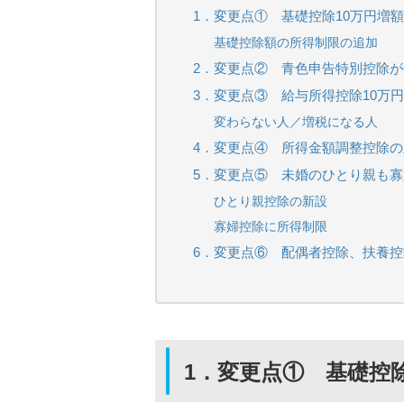
1．変更点① 基礎控除10万円増額
基礎控除額の所得制限の追加
2．変更点② 青色申告特別控除が6
3．変更点③ 給与所得控除10万
変わらない人／増税になる人
4．変更点④ 所得金額調整控除の
5．変更点⑤ 未婚のひとり親も
ひとり親控除の新設
寡婦控除に所得制限
6．変更点⑥ 配偶者控除、扶養
1．
変更点① 基礎控除