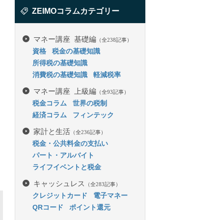
ZEIMOコラムカテゴリー
マネー講座 基礎編
（全238記事）
資格
税金の基礎知識
所得税の基礎知識
消費税の基礎知識
軽減税率
マネー講座 上級編
（全93記事）
税金コラム
世界の税制
経済コラム
フィンテック
家計と生活
（全236記事）
税金・公共料金の支払い
パート・アルバイト
ライフイベントと税金
キャッシュレス
（全283記事）
クレジットカード
電子マネー
QRコード
ポイント還元