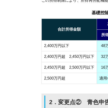
この所得制限により、所得再分配機
基礎控
合計所得金額
所
2,400万円以下
48
2,400万円超 2,450万円以下
32
2,450万円超 2,500万円以下
16
2,500万円超
適用
2．
変更点② 青色申告