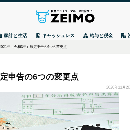
家計と生活
キャッシュレス
給与と税金
2021年（令和3年）確定申告の6つの変更点
確定申告の6つの変更点
2020年11月2