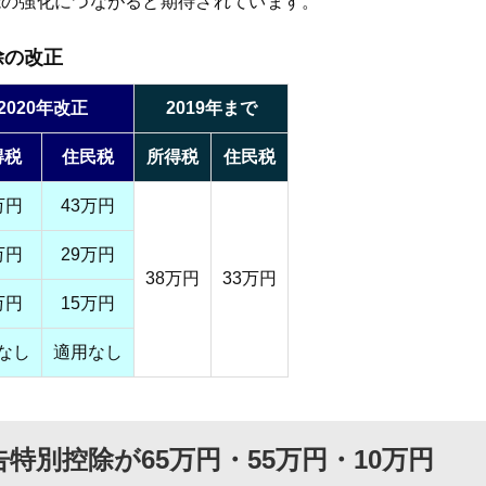
能の強化につながると期待されています。
除の改正
2020年改正
2019年まで
得税
住民税
所得税
住民税
万円
43万円
万円
29万円
38万円
33万円
万円
15万円
なし
適用なし
特別控除が65万円・55万円・10万円