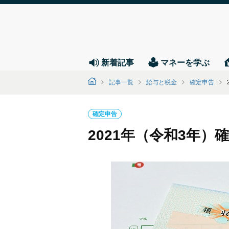
新着記事
マネーを学ぶ
記事一覧
給与と税金
確定申告
確定申告
2021年（令和3年）