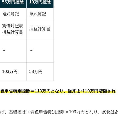
55万円控除
10万円控除
複式簿記
単式簿記
貸借対照表
損益計算書
損益計算書
－
－
103万円
58万円
色申告特別控除＝113万円となり、従来より10万円増額され
ば、基礎控除＋青色申告特別控除＝103万円となり、変化は