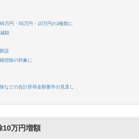
5万円・55万円・10万円の3種類に
円減額
新設
寡婦控除の対象に
控除などの合計所得金額要件の見直し
10万円増額