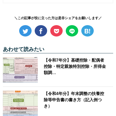
＼この記事が役に立った方は是非シェアをお願いします／
あわせて読みたい
【令和7年分】基礎控除・配偶者
控除・特定親族特別控除・所得金
額調…
【令和4年分】年末調整の扶養控
除等申告書の書き方（記入例つ
き）