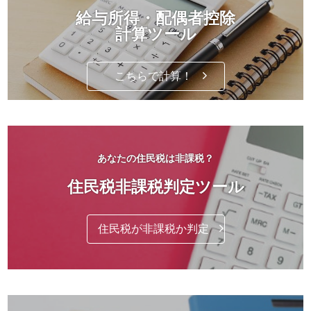
給与所得・配偶者控除
計算ツール
こちらで計算！
あなたの住民税は非課税？
住民税非課税判定ツール
住民税が非課税か判定