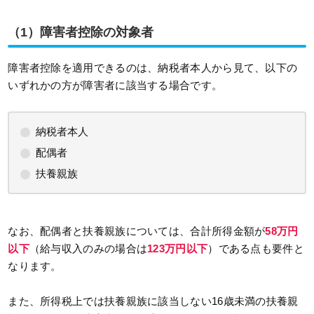
（1）障害者控除の対象者
障害者控除を適用できるのは、納税者本人から見て、以下の
いずれかの方が障害者に該当する場合です。
納税者本人
配偶者
扶養親族
なお、配偶者と扶養親族については、合計所得金額が
58万円
以下
（給与収入のみの場合は
123万円以下
）である点も要件と
なります。
また、所得税上では扶養親族に該当しない16歳未満の扶養親