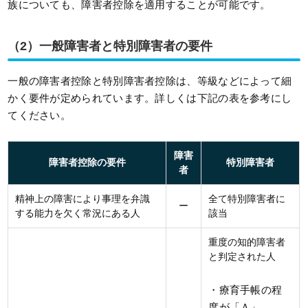
族についても、障害者控除を適用することが可能です。
（2）一般障害者と特別障害者の要件
一般の障害者控除と特別障害者控除は、等級などによって細
かく要件が定められています。詳しくは下記の表を参考にし
てください。
障害
障害者控除の要件
特別障害者
者
精神上の障害により事理を弁識
全て特別障害者に
ー
する能力を欠く常況にある人
該当
重度の知的障害者
と判定された人
・療育手帳の程
度が「Ａ」