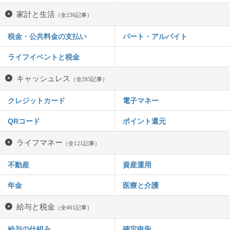
家計と生活
（全236記事）
税金・公共料金の支払い
パート・アルバイト
ライフイベントと税金
キャッシュレス
（全283記事）
クレジットカード
電子マネー
QRコード
ポイント還元
ライフマネー
（全121記事）
不動産
資産運用
年金
医療と介護
給与と税金
（全461記事）
給与の仕組み
確定申告