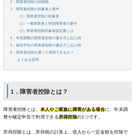
2．障害者控除の控除額
3．障害者控除の対象者と要件
（1）障害者控除の対象者
（2）一般障害者と特別障害者の要件
（3）障害者控除対象者認定書とは
4．年末調整の障害者控除の書き方と記入例
5．確定申告の障害者控除の書き方と記入例
6．障害者控除を遡って適用できるか？
よくある質問
1．障害者控除とは？
障害者控除とは、
本人やご家族に障害がある場合
に、年末調
整や確定申告で利用できる
所得控除
の1つです。
所得控除とは、所得税の計算上、収入から一定金額を控除で