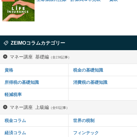
ZEIMOコラムカテゴリー
マネー講座 基礎編
（全238記事）
資格
税金の基礎知識
所得税の基礎知識
消費税の基礎知識
軽減税率
マネー講座 上級編
（全93記事）
税金コラム
世界の税制
経済コラム
フィンテック