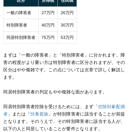
区分
所得税
住民税
一般の障害者
27万円
26万円
特別障害者
40万円
30万円
同居特別障害者
75万円
53万円
まずは「一般の障害者」と「特別障害者」に分かれます。障
害の程度がより重い方は特別障害者に区分されますが、その
区分はやや複雑です。この点については次章で詳しく解説し
ます。
同居特別障害者の判定もやや複雑な面があります。
同居特別障害者控除を受けるためには、まず「
控除対象配偶
者
」または「
扶養親族
」が特別障害者に該当することが前提
となります。そのうえで、その特別障害者に該当する人が、
以下の人と同居していることが要件となります。