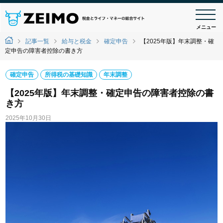
メニュー
記事一覧
給与と税金
確定申告
【2025年版】年末調整・確
定申告の障害者控除の書き方
確定申告
所得税の基礎知識
年末調整
【2025年版】年末調整・確定申告の障害者控除の書
き方
2025年10月30日