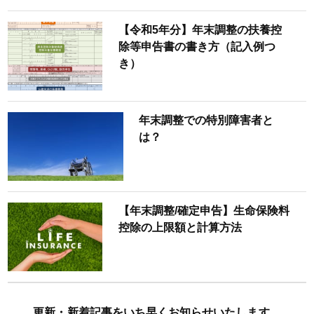
【令和5年分】年末調整の扶養控
除等申告書の書き方（記入例つ
き）
年末調整での特別障害者と
は？
【年末調整/確定申告】生命保険料
控除の上限額と計算方法
更新・新着記事をいち早くお知らせいたします。