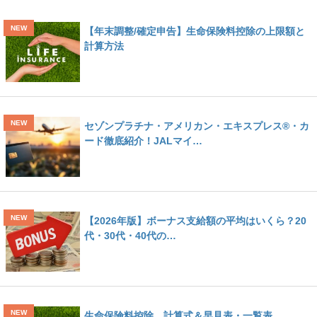
【年末調整/確定申告】生命保険料控除の上限額と
計算方法
セゾンプラチナ・アメリカン・エキスプレス®・カ
ード徹底紹介！JALマイ…
【2026年版】ボーナス支給額の平均はいくら？20
代・30代・40代の…
生命保険料控除 計算式＆早見表・一覧表