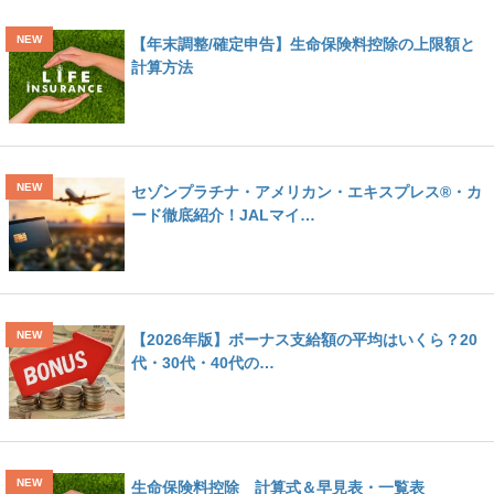
【年末調整/確定申告】生命保険料控除の上限額と
計算方法
セゾンプラチナ・アメリカン・エキスプレス®・カ
ード徹底紹介！JALマイ…
【2026年版】ボーナス支給額の平均はいくら？20
代・30代・40代の…
生命保険料控除 計算式＆早見表・一覧表