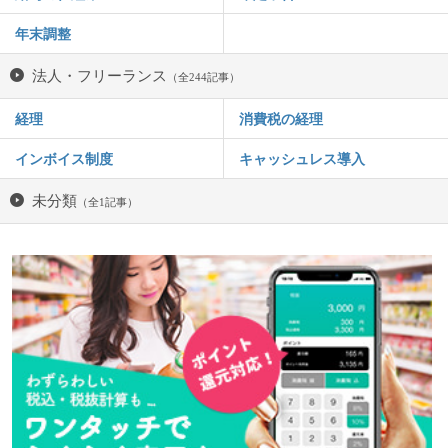
年末調整
法人・フリーランス
（全244記事）
経理
消費税の経理
インボイス制度
キャッシュレス導入
未分類
（全1記事）