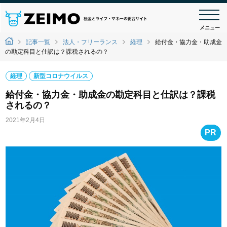
メニュー
記事一覧
法人・フリーランス
経理
給付金・協力金・助成金
の勘定科目と仕訳は？課税されるの？
経理
新型コロナウイルス
給付金・協力金・助成金の勘定科目と仕訳は？課税
されるの？
2021年2月4日
PR