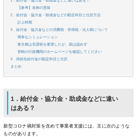
1．給付金・協力金・助成金などに違いはある？
【参考】名称の意味
2．給付金・協力金・助成金などの勘定科目と仕訳方法
計上時期
3．給付金・協力金などの消費税・所得税・法人税について
簡単なシミュレーション
東京都は非課税を要望したが、国は認めず
管轄の行政機関のホームページを確認してください
4．持続化給付金の勘定科目と仕訳
まとめ
1．給付金・協力金・助成金などに違い
はある？
新型コロナ禍対策を含めて事業者支援には、主に次のような
ものがあります。