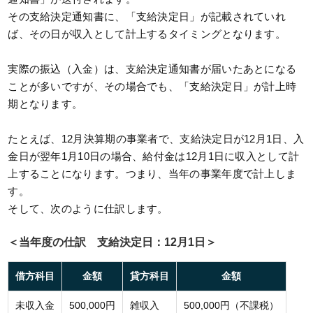
その支給決定通知書に、「支給決定日」が記載されていれ
ば、その日が収入として計上するタイミングとなります。
実際の振込（入金）は、支給決定通知書が届いたあとになる
ことが多いですが、その場合でも、「支給決定日」が計上時
期となります。
たとえば、12月決算期の事業者で、支給決定日が12月1日、入
金日が翌年1月10日の場合、給付金は12月1日に収入として計
上することになります。つまり、当年の事業年度で計上しま
す。
そして、次のように仕訳します。
＜当年度の仕訳 支給決定日：12月1日＞
借方科目
金額
貸方科目
金額
未収入金
500,000円
雑収入
500,000円（不課税）