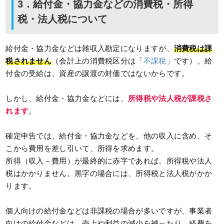
3．給付金・協力金などの消費税・所得
税・法人税について
給付金・協力金などは雑収入勘定になりますが、
消費税は課
税されません
（会計上の消費税区分は「
不課税
」です）。給
付金の受給は、資産の譲渡の対価ではないからです。
しかし、給付金・協力金などには、
所得税や法人税が課税さ
れます
。
確定申告では、給付金・協力金などを、他の収入に含め、そ
こから費用を差し引いて、所得を求めます。
所得（収入－費用）が最終的に赤字であれば、所得税や法人
税はかかりません。黒字の場合には、所得税と法人税がかか
ります。
個人向けの給付金などは非課税の場合が多いですが、事業者
向けの給付金などは、売上や利益の減少を補ったり、経費を