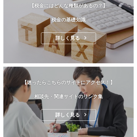
【税金にはどんな種類があるの？】
税金の基礎知識
詳しく見る
【迷ったらこちらのサイトにアクセス！】
相談先・関連サイトのリンク集
詳しく見る