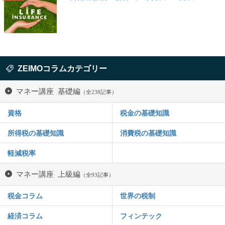
ZEIMOコラムカテゴリー
マネー講座 基礎編
（全238記事）
資格
税金の基礎知識
所得税の基礎知識
消費税の基礎知識
軽減税率
マネー講座 上級編
（全93記事）
税金コラム
世界の税制
経済コラム
フィンテック