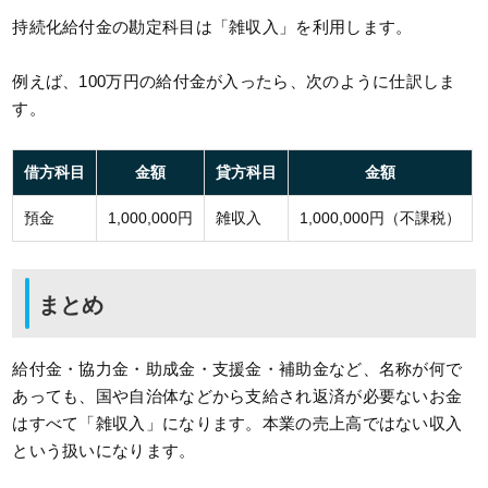
持続化給付金の勘定科目は「雑収入」を利用します。
例えば、100万円の給付金が入ったら、次のように仕訳しま
す。
借方科目
金額
貸方科目
金額
預金
1,000,000円
雑収入
1,000,000円（不課税）
まとめ
給付金・協力金・助成金・支援金・補助金など、名称が何で
あっても、国や自治体などから支給され返済が必要ないお金
はすべて「雑収入」になります。本業の売上高ではない収入
という扱いになります。