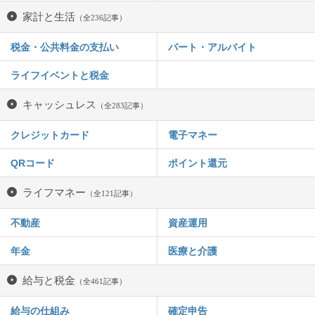
家計と生活
（全236記事）
税金・公共料金の支払い
パート・アルバイト
ライフイベントと税金
キャッシュレス
（全283記事）
クレジットカード
電子マネー
QRコード
ポイント還元
ライフマネー
（全121記事）
不動産
資産運用
年金
医療と介護
給与と税金
（全461記事）
給与の仕組み
確定申告