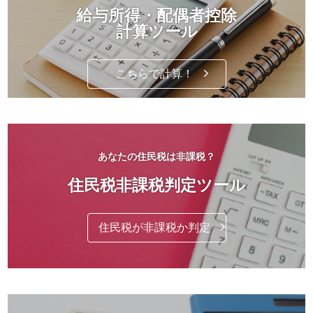
給与所得・配偶者控除
計算ツール
こちらで計算！
あなたの住民税は非課税？
住民税非課税判定ツール
住民税が非課税か判定