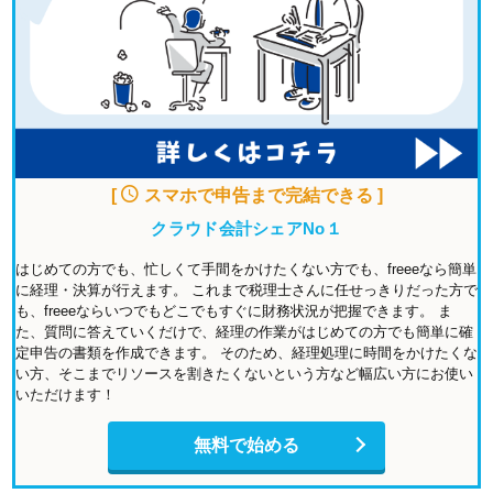
[
スマホで申告まで完結できる ]
クラウド会計シェアNo１
はじめての方でも、忙しくて手間をかけたくない方でも、freeeなら簡単
に経理・決算が行えます。 これまで税理士さんに任せっきりだった方で
も、freeeならいつでもどこでもすぐに財務状況が把握できます。 ま
た、質問に答えていくだけで、経理の作業がはじめての方でも簡単に確
定申告の書類を作成できます。 そのため、経理処理に時間をかけたくな
い方、そこまでリソースを割きたくないという方など幅広い方にお使い
いただけます！
無料で始める