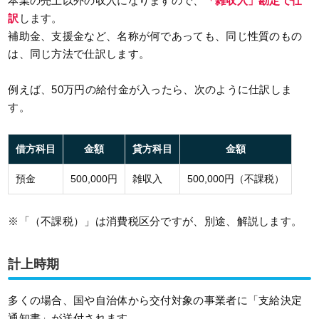
本業の売上以外の収入になりますので、
「雑収入」勘定で仕
訳
します。
補助金、支援金など、名称が何であっても、同じ性質のもの
は、同じ方法で仕訳します。
例えば、50万円の給付金が入ったら、次のように仕訳しま
す。
借方科目
金額
貸方科目
金額
預金
500,000円
雑収入
500,000円（不課税）
※「（不課税）」は消費税区分ですが、別途、解説します。
計上時期
多くの場合、国や自治体から交付対象の事業者に「支給決定
通知書」が送付されます。