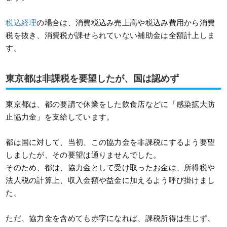
税込経理
の場合は、消費税込み売上高や税込み費用から消費
税を抜き、消費税が課せられていない補助金は全額計上しま
す。
東京都は非課税を要望したが、国は認めず
東京都は、都の要請で休業をした飲食店などに「感染拡大防
止協力金」を支給しています。
都は国に対して、当初、この協力金を非課税にするよう要望
しましたが、その要望は通りませんでした。
そのため、都は、協力金として受け取ったお金は、所得税や
法人税の計算上、収入金額や益金に加えるよう呼び掛けまし
た。
ただ、協力金を含めても赤字になれば、課税所得は生じず、