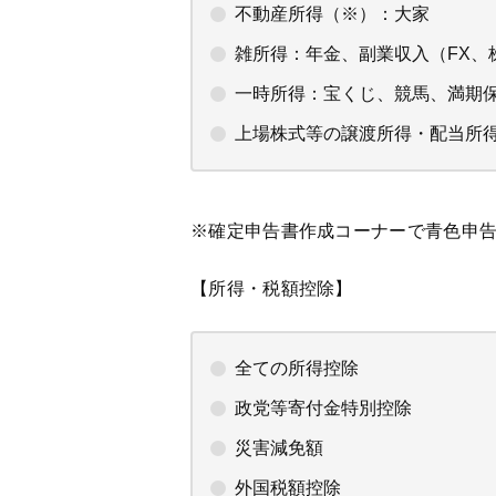
不動産所得（※）：大家
雑所得：年金、副業収入（FX、
一時所得：宝くじ、競馬、満期
上場株式等の譲渡所得・配当所
※確定申告書作成コーナーで青色申
【所得・税額控除】
全ての所得控除
政党等寄付金特別控除
災害減免額
外国税額控除