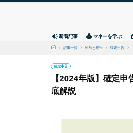
新着記事
マネーを学ぶ
記事一覧
給与と税金
確定申告
確定申告
【2024年版】確定
底解説