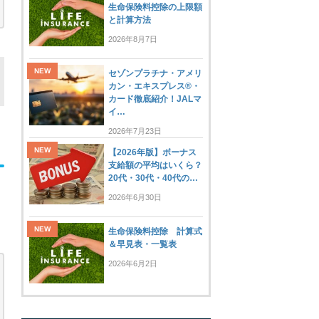
生命保険料控除の上限額
と計算方法
2026年8月7日
セゾンプラチナ・アメリ
カン・エキスプレス®・
カード徹底紹介！JALマ
イ…
2026年7月23日
【2026年版】ボーナス
支給額の平均はいくら？
20代・30代・40代の…
2026年6月30日
生命保険料控除 計算式
＆早見表・一覧表
2026年6月2日