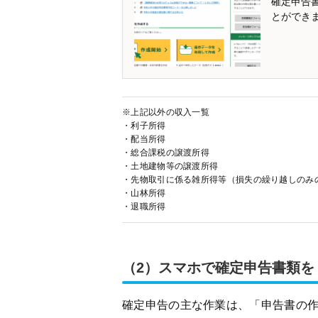
確定申告
とができ
※上記以外の収入一覧
・利子所得
・配当所得
・総合課税の譲渡所得
・土地建物等の譲渡所得
・先物取引に係る雑所得等（損失の繰り越しのみ
・山林所得
・退職所得
（2）スマホで確定申告書類を
確定申告の主な作業は、「申告書の