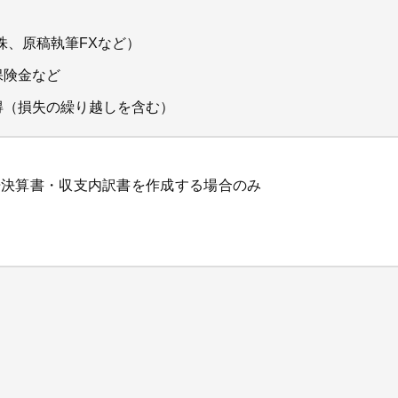
株、原稿執筆FXなど）
保険金など
得（損失の繰り越しを含む）
告決算書・収支内訳書を作成する場合のみ