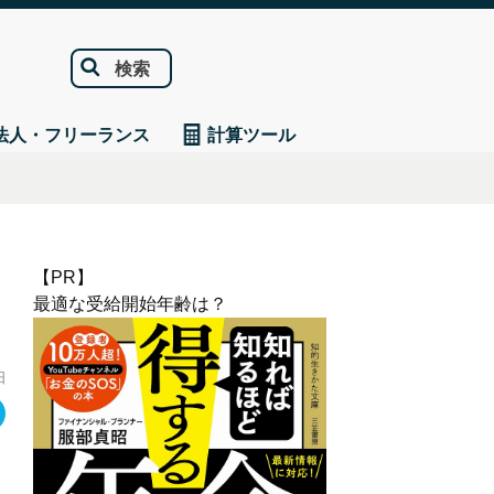
検索
法人・フリーランス
計算ツール
【PR】
最適な受給開始年齢は？
日