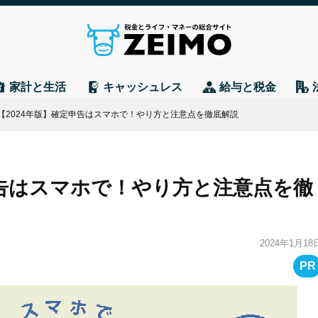
家計と生活
キャッシュレス
給与と税金
【2024年版】確定申告はスマホで！やり方と注意点を徹底解説
申告はスマホで！やり方と注意点を徹
2024年1月18
PR