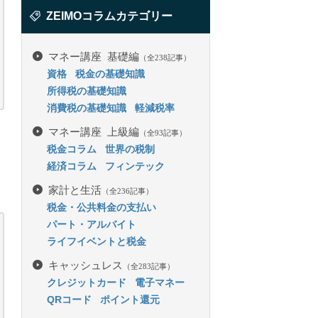
ZEIMOコラムカテゴリー
マネー講座 基礎編
（全238記事）
資格
税金の基礎知識
所得税の基礎知識
消費税の基礎知識
軽減税率
マネー講座 上級編
（全93記事）
税金コラム
世界の税制
経済コラム
フィンテック
家計と生活
（全236記事）
税金・公共料金の支払い
パート・アルバイト
ライフイベントと税金
キャッシュレス
（全283記事）
クレジットカード
電子マネー
QRコード
ポイント還元